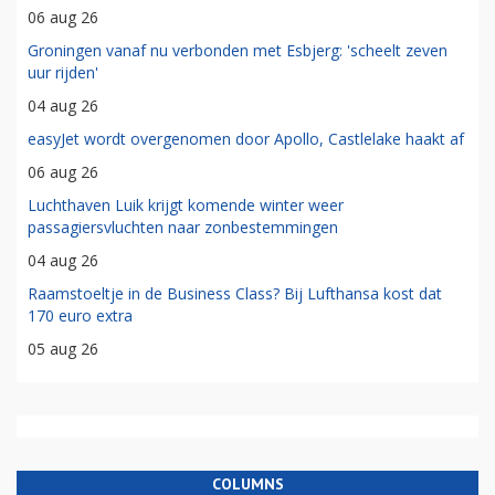
06 aug 26
Groningen vanaf nu verbonden met Esbjerg: 'scheelt zeven
uur rijden'
04 aug 26
easyJet wordt overgenomen door Apollo, Castlelake haakt af
06 aug 26
Luchthaven Luik krijgt komende winter weer
passagiersvluchten naar zonbestemmingen
04 aug 26
Raamstoeltje in de Business Class? Bij Lufthansa kost dat
170 euro extra
05 aug 26
COLUMNS