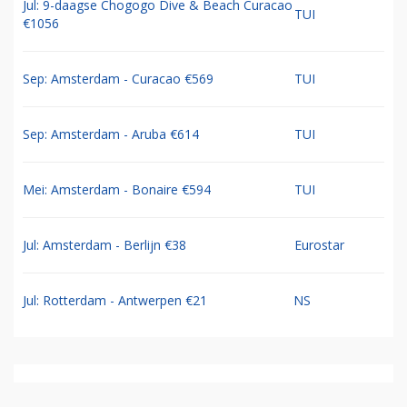
Jul: 9-daagse Chogogo Dive & Beach Curacao
TUI
€1056
Sep: Amsterdam - Curacao €569
TUI
Sep: Amsterdam - Aruba €614
TUI
Mei: Amsterdam - Bonaire €594
TUI
Jul: Amsterdam - Berlijn €38
Eurostar
Jul: Rotterdam - Antwerpen €21
NS