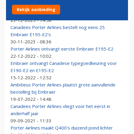
Mijlpaal voor Porter Airlines: in drie jaar van nul naar
Bekijk aanbieding
vijftig Embraer E195-E2’s
23-12-2025 - 14:58
Canadees Porter Airlines bestelt nog eens 25
Embraer E195-E2's
30-11-2023 - 08:36
Porter Airlines ontvangt eerste Embraer E195-E2
22-12-2022 - 10:02
Embraer ontvangt Canadese typegoedkeuring voor
E190-E2 en E195-E2
15-12-2022 - 12:52
Ambitieus Porter Airlines plaatst grote aanvullende
bestelling bij Embraer
19-07-2022 - 14:48
Canadees Porter Airlines vliegt voor het eerst in
anderhalf jaar
09-09-2021 - 11:33
Porter Airlines maakt Q400's duizend pond lichter