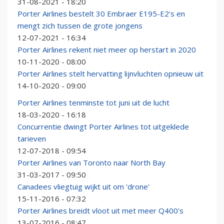
31-08-2021 - 18:20
Porter Airlines bestelt 30 Embraer E195-E2's en
mengt zich tussen de grote jongens
12-07-2021 - 16:34
Porter Airlines rekent niet meer op herstart in 2020
10-11-2020 - 08:00
Porter Airlines stelt hervatting lijnvluchten opnieuw uit
14-10-2020 - 09:00
Porter Airlines tenminste tot juni uit de lucht
18-03-2020 - 16:18
Concurrentie dwingt Porter Airlines tot uitgeklede
tarieven
12-07-2018 - 09:54
Porter Airlines van Toronto naar North Bay
31-03-2017 - 09:50
Canadees vliegtuig wijkt uit om 'drone'
15-11-2016 - 07:32
Porter Airlines breidt vloot uit met meer Q400's
13-07-2016 - 08:47