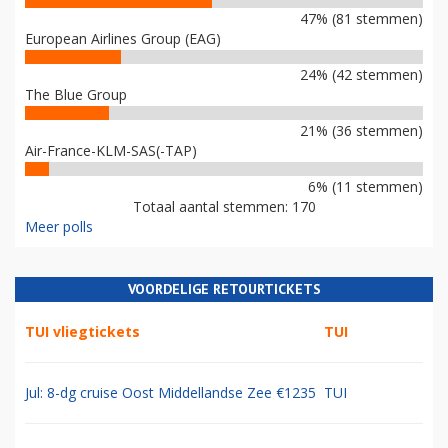
47% (81 stemmen)
European Airlines Group (EAG)
24% (42 stemmen)
The Blue Group
21% (36 stemmen)
Air-France-KLM-SAS(-TAP)
6% (11 stemmen)
Totaal aantal stemmen: 170
Meer polls
VOORDELIGE RETOURTICKETS
TUI vliegtickets
TUI
Jul: 8-dg cruise Oost Middellandse Zee €1235
TUI