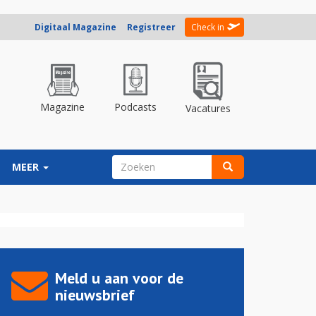
Digitaal Magazine
Registreer
Check in
Magazine
Podcasts
Vacatures
ZOEKVELD
MEER
Zoeken
Meld u aan voor de
nieuwsbrief