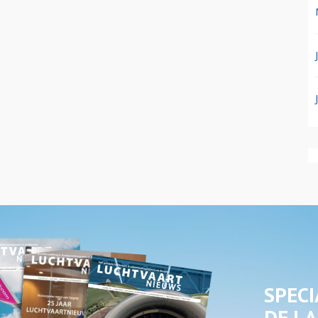
SPECI
DE LA