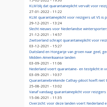
15-02-2022 - 19:30
KLM blij dat quarantaineplicht vervalt voor rei
27-01-2022 - 11:22
KLM: quarantaineplicht voor reizigers uit VS is 
29-12-2021 - 13:24
Slecht nieuws voor Nederlandse wintersporters: 
21-12-2021 - 14:57
Zwitserland schrapt quarantaineplicht voor reiz
03-12-2021 - 15:27
Duitsland en Hongarije van groen naar geel, g
Midden-Amerikaanse landen
03-09-2021 - 11:06
Nederland voert quarantaine- en testplicht in vo
03-09-2021 - 10:37
Quarantainebrekende Cathay-piloot hoeft niet
25-08-2021 - 13:02
Vanaf vandaag quarantaineplicht voor reizigers 
15-06-2021 - 11:35
Overzicht: voor deze landen voert Nederland ee