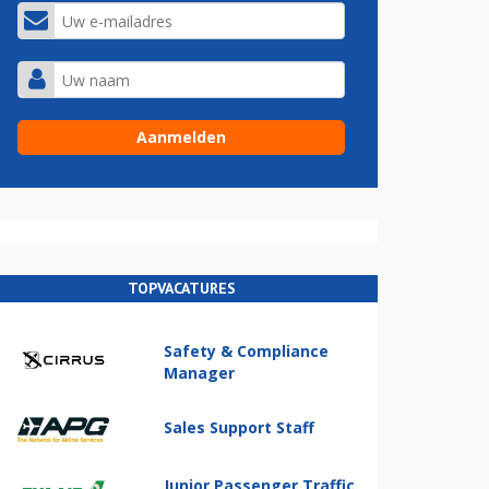
TOPVACATURES
Safety & Compliance
Manager
Sales Support Staff
Junior Passenger Traffic