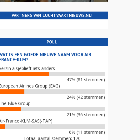
PARTNERS VAN LUCHTVAARTNIEUWS.NL!
POLL
WAT IS EEN GOEDE NIEUWE NAAM VOOR AIR
FRANCE-KLM?
Verzin alsjeblieft iets anders
47% (81 stemmen)
European Airlines Group (EAG)
24% (42 stemmen)
The Blue Group
21% (36 stemmen)
Air-France-KLM-SAS(-TAP)
6% (11 stemmen)
Totaal aantal stemmen: 170