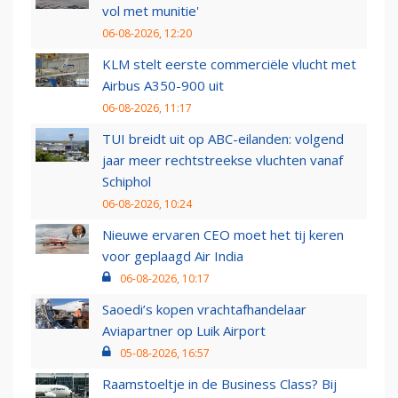
vol met munitie'
06-08-2026, 12:20
KLM stelt eerste commerciële vlucht met
Airbus A350-900 uit
06-08-2026, 11:17
TUI breidt uit op ABC-eilanden: volgend
jaar meer rechtstreekse vluchten vanaf
Schiphol
06-08-2026, 10:24
Nieuwe ervaren CEO moet het tij keren
voor geplaagd Air India
06-08-2026, 10:17
Saoedi’s kopen vrachtafhandelaar
Aviapartner op Luik Airport
05-08-2026, 16:57
Raamstoeltje in de Business Class? Bij