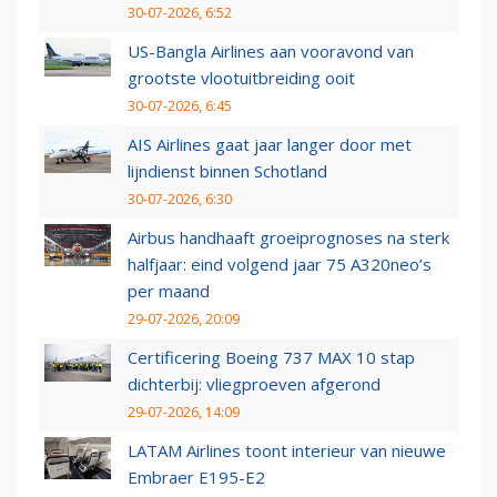
30-07-2026, 6:52
US-Bangla Airlines aan vooravond van
grootste vlootuitbreiding ooit
30-07-2026, 6:45
AIS Airlines gaat jaar langer door met
lijndienst binnen Schotland
30-07-2026, 6:30
Airbus handhaaft groeiprognoses na sterk
halfjaar: eind volgend jaar 75 A320neo’s
per maand
29-07-2026, 20:09
Certificering Boeing 737 MAX 10 stap
dichterbij: vliegproeven afgerond
29-07-2026, 14:09
LATAM Airlines toont interieur van nieuwe
Embraer E195-E2