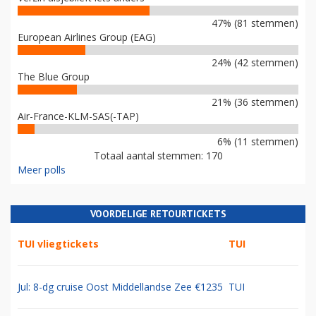
47% (81 stemmen)
European Airlines Group (EAG)
24% (42 stemmen)
The Blue Group
21% (36 stemmen)
Air-France-KLM-SAS(-TAP)
6% (11 stemmen)
Totaal aantal stemmen: 170
Meer polls
VOORDELIGE RETOURTICKETS
TUI vliegtickets
TUI
Jul: 8-dg cruise Oost Middellandse Zee €1235
TUI