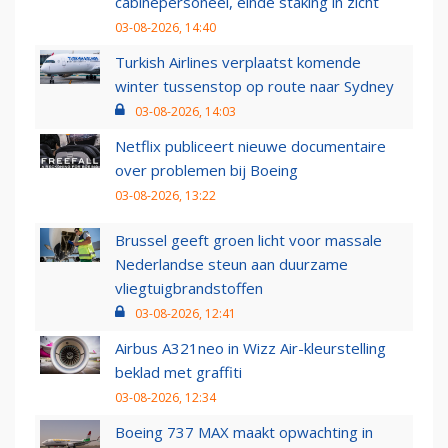
cabinepersoneel, einde staking in zicht
03-08-2026, 14:40
Turkish Airlines verplaatst komende
winter tussenstop op route naar Sydney
03-08-2026, 14:03
Netflix publiceert nieuwe documentaire
over problemen bij Boeing
03-08-2026, 13:22
Brussel geeft groen licht voor massale
Nederlandse steun aan duurzame
vliegtuigbrandstoffen
03-08-2026, 12:41
Airbus A321neo in Wizz Air-kleurstelling
beklad met graffiti
03-08-2026, 12:34
Boeing 737 MAX maakt opwachting in