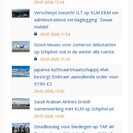
29-07-2026, 13:34
Verscherpt toezicht ILT op KLM E&M om
administratieve verslaglegging: ‘Zwaar
middel’
29-07-2026, 11:54
Goed nieuws voor zomerse debutanten
op Schiphol: ook in de winter alle ruimte
29-07-2026, 11:20
Japanse luchtvaartmaatschappij ANA
bezorgt Embraer aanvullende order voor
E190-E2
29-07-2026, 10:30
Saudi Arabian Airlines breidt
samenwerking met KLM op Schiphol uit
29-07-2026, 10:00
Deadlinedag voor biedingen op TAP Air