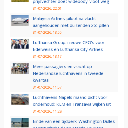
prijsvechter doet widebody-vloot weg
31-07-2026, 22:01
Malaysia Airlines-piloot na vlucht
aangehouden met duizenden xtc-pillen
31-07-2026, 13:55
Lufthansa Group: nieuwe CEO’s voor
Edelweiss en Lufthansa City Airlines
31-07-2026, 13:17
Meer passagiers en vracht op
Nederlandse luchthavens in tweede
kwartaal
31-07-2026, 11:57
Luchthavens Napels maand dicht voor
onderhoud: KLM en Transavia wijken uit
31-07-2026, 11:28
Einde van een tijdperk: Washington Dulles