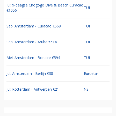
Jul: 9-daagse Chogogo Dive & Beach Curacao
TUI
€1056
Sep: Amsterdam - Curacao €569
TUI
Sep: Amsterdam - Aruba €614
TUI
Mei: Amsterdam - Bonaire €594
TUI
Jul: Amsterdam - Berlijn €38
Eurostar
Jul: Rotterdam - Antwerpen €21
NS