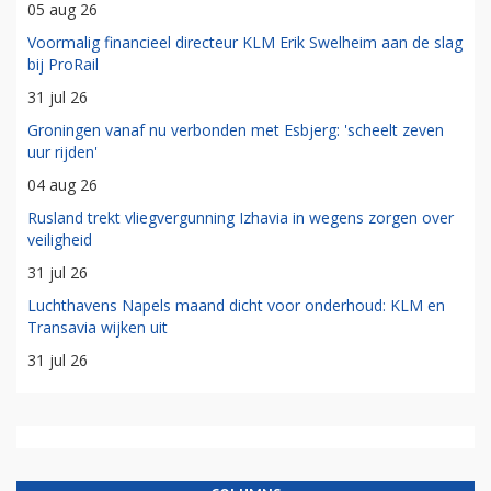
05 aug 26
Voormalig financieel directeur KLM Erik Swelheim aan de slag
bij ProRail
31 jul 26
Groningen vanaf nu verbonden met Esbjerg: 'scheelt zeven
uur rijden'
04 aug 26
Rusland trekt vliegvergunning Izhavia in wegens zorgen over
veiligheid
31 jul 26
Luchthavens Napels maand dicht voor onderhoud: KLM en
Transavia wijken uit
31 jul 26