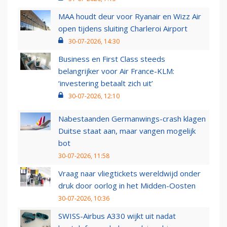
MAA houdt deur voor Ryanair en Wizz Air
open tijdens sluiting Charleroi Airport
30-07-2026, 14:30
Business en First Class steeds
belangrijker voor Air France-KLM:
‘investering betaalt zich uit’
30-07-2026, 12:10
Nabestaanden Germanwings-crash klagen
Duitse staat aan, maar vangen mogelijk
bot
30-07-2026, 11:58
Vraag naar vliegtickets wereldwijd onder
druk door oorlog in het Midden-Oosten
30-07-2026, 10:36
SWISS-Airbus A330 wijkt uit nadat