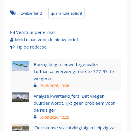
zwitserland
quarantaineplicht
Verstuur per e-mail
Meld u aan voor de nieuwsbrief
Tip de redactie
Boeing krijgt nieuwe tegenvaller:
Lufthansa overweegt eerste 777-9’s te
weigeren
06-08-2026, 13:36
Analyse kwartaalcijfers: Dat vliegen
duurder wordt, lijkt geen probleem voor
de reiziger
06-08-2026, 12:22
'Oekraïense vrachtvliegtuig in Leipzig zat