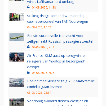
winst Lufthansa hard omlaag
04-08-2026, 11:38
Staking dreigt komend weekend bij
cabinepersoneel van SAS Noorwegen
04-08-2026, 10:57
Eerste succesvolle testvlucht voor
zelfgemaakt Russisch passagierstoestel
04-08-2026, 9:54
Air France-KLM aast op terugwinnen
reizigers van ‘hoofdpijn bezorgend’
easyJet
04-08-2026, 7:26
Boeing mag kleinste telg 737 MAX-familie
eindelijk gaan leveren
03-08-2026, 22:54
Voorlopig akkoord tussen WestJet en