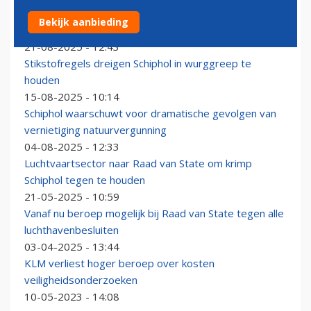
RvS neemt over twee weken besluit over
Bekijk aanbieding
natuurvergunning Schiphol
21-08-2025 - 12:43
Stikstofregels dreigen Schiphol in wurggreep te
houden
15-08-2025 - 10:14
Schiphol waarschuwt voor dramatische gevolgen van
vernietiging natuurvergunning
04-08-2025 - 12:33
Luchtvaartsector naar Raad van State om krimp
Schiphol tegen te houden
21-05-2025 - 10:59
Vanaf nu beroep mogelijk bij Raad van State tegen alle
luchthavenbesluiten
03-04-2025 - 13:44
KLM verliest hoger beroep over kosten
veiligheidsonderzoeken
10-05-2023 - 14:08