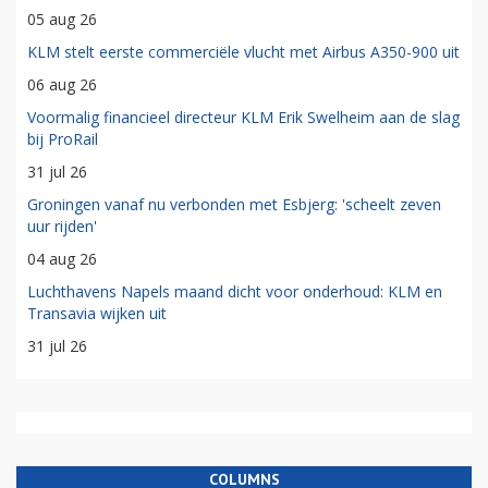
05 aug 26
KLM stelt eerste commerciële vlucht met Airbus A350-900 uit
06 aug 26
Voormalig financieel directeur KLM Erik Swelheim aan de slag
bij ProRail
31 jul 26
Groningen vanaf nu verbonden met Esbjerg: 'scheelt zeven
uur rijden'
04 aug 26
Luchthavens Napels maand dicht voor onderhoud: KLM en
Transavia wijken uit
31 jul 26
COLUMNS