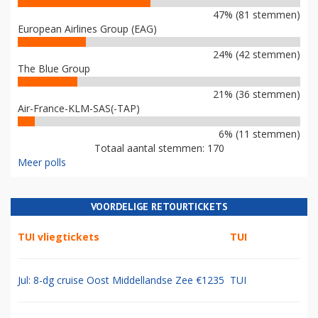
47% (81 stemmen)
European Airlines Group (EAG)
24% (42 stemmen)
The Blue Group
21% (36 stemmen)
Air-France-KLM-SAS(-TAP)
6% (11 stemmen)
Totaal aantal stemmen: 170
Meer polls
VOORDELIGE RETOURTICKETS
TUI vliegtickets
TUI
Jul: 8-dg cruise Oost Middellandse Zee €1235
TUI