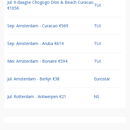
Jul: 9-daagse Chogogo Dive & Beach Curacao
TUI
€1056
Sep: Amsterdam - Curacao €569
TUI
Sep: Amsterdam - Aruba €614
TUI
Mei: Amsterdam - Bonaire €594
TUI
Jul: Amsterdam - Berlijn €38
Eurostar
Jul: Rotterdam - Antwerpen €21
NS