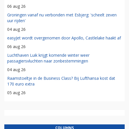
06 aug 26
Groningen vanaf nu verbonden met Esbjerg: 'scheelt zeven
uur rijden'
04 aug 26
easyJet wordt overgenomen door Apollo, Castlelake haakt af
06 aug 26
Luchthaven Luik krijgt komende winter weer
passagiersvluchten naar zonbestemmingen
04 aug 26
Raamstoeltje in de Business Class? Bij Lufthansa kost dat
170 euro extra
05 aug 26
COLUMNS