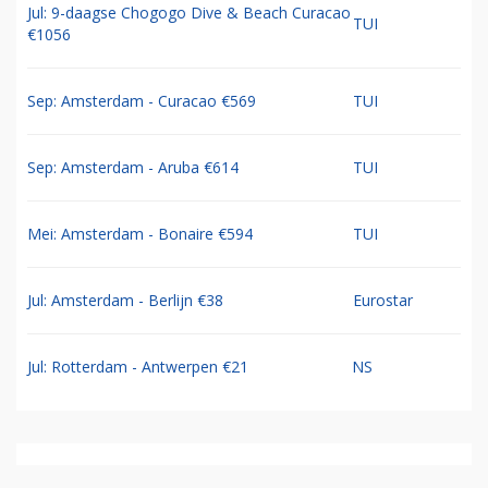
Jul: 9-daagse Chogogo Dive & Beach Curacao
TUI
€1056
Sep: Amsterdam - Curacao €569
TUI
Sep: Amsterdam - Aruba €614
TUI
Mei: Amsterdam - Bonaire €594
TUI
Jul: Amsterdam - Berlijn €38
Eurostar
Jul: Rotterdam - Antwerpen €21
NS