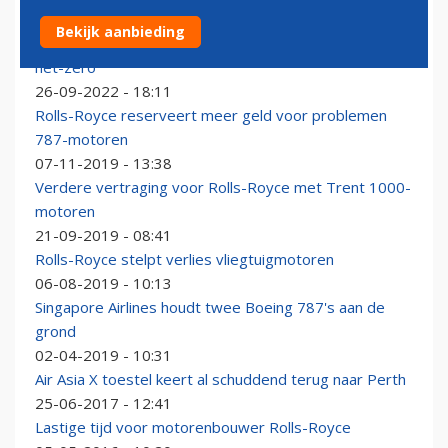
Easyjet, Airbus en Rolls-Royce zetten zwaar in op
Bekijk aanbieding
waterstofmotoren: prijsvechter lanceert 'roadmap to
net-zero'
26-09-2022 - 18:11
Rolls-Royce reserveert meer geld voor problemen
787-motoren
07-11-2019 - 13:38
Verdere vertraging voor Rolls-Royce met Trent 1000-
motoren
21-09-2019 - 08:41
Rolls-Royce stelpt verlies vliegtuigmotoren
06-08-2019 - 10:13
Singapore Airlines houdt twee Boeing 787's aan de
grond
02-04-2019 - 10:31
Air Asia X toestel keert al schuddend terug naar Perth
25-06-2017 - 12:41
Lastige tijd voor motorenbouwer Rolls-Royce