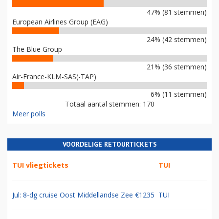
47% (81 stemmen)
European Airlines Group (EAG)
24% (42 stemmen)
The Blue Group
21% (36 stemmen)
Air-France-KLM-SAS(-TAP)
6% (11 stemmen)
Totaal aantal stemmen: 170
Meer polls
VOORDELIGE RETOURTICKETS
TUI vliegtickets
TUI
Jul: 8-dg cruise Oost Middellandse Zee €1235
TUI