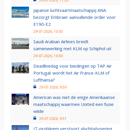
29-07-2026, 11:20
Japanse luchtvaartmaatschappij ANA
bezorgt Embraer aanvullende order voor
E190-E2
29-07-2026, 10:30
Saudi Arabian Airlines breidt
samenwerking met KLM op Schiphol uit
29-07-2026, 10:00
Deadlinedag voor biedingen op TAP Air
Portugal: wordt het Air France-KLM of
Lufthansa?
29-07-2026, 9:59
American was niet de enige Amerikaanse
maatschappij waarmee United een fusie
wilde
29-07-2026, 9:51
IT-probleem verstoort vluchtuitvoering