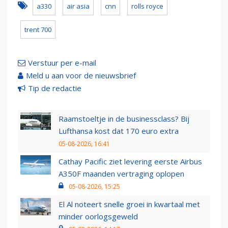
a330
air asia
cnn
rolls royce
trent 700
Verstuur per e-mail
Meld u aan voor de nieuwsbrief
Tip de redactie
Raamstoeltje in de businessclass? Bij
Lufthansa kost dat 170 euro extra
05-08-2026, 16:41
Cathay Pacific ziet levering eerste Airbus
A350F maanden vertraging oplopen
05-08-2026, 15:25
El Al noteert snelle groei in kwartaal met
minder oorlogsgeweld