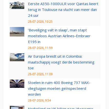
Eerste A350-1000ULR voor Qantas keert
terug in Toulouse na vlucht van meer dan
24 uur
28-07-2026, 13:25
‘Beveiliging valt in slaap’, man stapt
moeiteloos Austrian Airlines-Embraer
E195 in
28-07-2026, 11:59
Air Europa breidt uit in Colombia:
maatschappij voegt derde bestemming
toe
28-07-2026, 11:09
Stoelen in ruim 400 Boeing 737 MAX-
vliegtuigen moeten geïnspecteerd
worden
28-07-2026, 9:54
Nederland en VK kijken naar 'duurzame