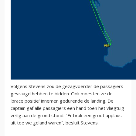
Volgens Stevens zou de gezagvoerder de passagiers
gevraagd hebben te bidden. Ook moesten ze de
'brace positie' innemen gedurende de landing. De
captain gaf alle passagiers een hand toen het vliegtuig
veilig aan de grond stond. "Er brak een groot applaus
uit toe we geland waren", besluit Stevens.