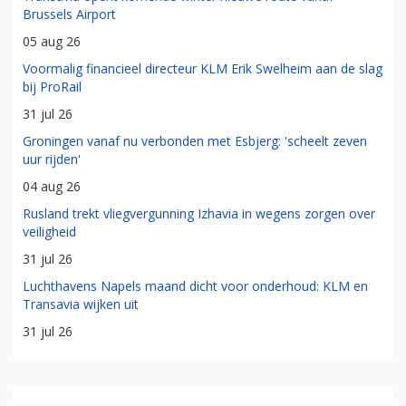
Brussels Airport
05 aug 26
Voormalig financieel directeur KLM Erik Swelheim aan de slag
bij ProRail
31 jul 26
Groningen vanaf nu verbonden met Esbjerg: 'scheelt zeven
uur rijden'
04 aug 26
Rusland trekt vliegvergunning Izhavia in wegens zorgen over
veiligheid
31 jul 26
Luchthavens Napels maand dicht voor onderhoud: KLM en
Transavia wijken uit
31 jul 26