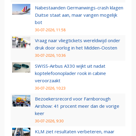
Nabestaanden Germanwings-crash klagen
Duitse staat aan, maar vangen mogelijk
bot
30-07-2026, 11:58
Vraag naar vliegtickets wereldwijd onder
druk door oorlog in het Midden-Oosten
30-07-2026, 10:36
SWISS-Airbus A330 wijkt uit nadat
koptelefoonoplader rook in cabine
veroorzaakt
30-07-2026, 10:23
Bezoekersrecord voor Farnborough
Airshow: 41 procent meer dan de vorige
keer
30-07-2026, 9:30
KLM ziet resultaten verbeteren, maar