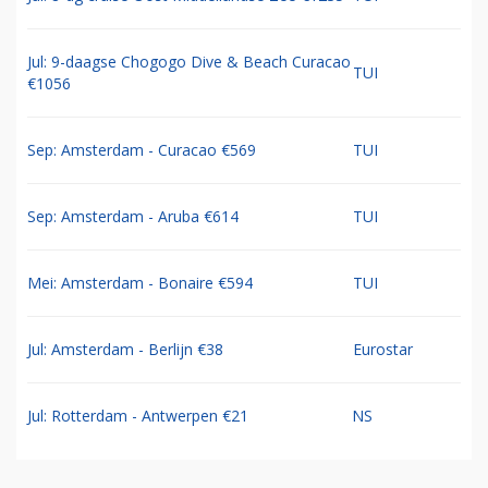
Jul: 9-daagse Chogogo Dive & Beach Curacao
TUI
€1056
Sep: Amsterdam - Curacao €569
TUI
Sep: Amsterdam - Aruba €614
TUI
Mei: Amsterdam - Bonaire €594
TUI
Jul: Amsterdam - Berlijn €38
Eurostar
Jul: Rotterdam - Antwerpen €21
NS