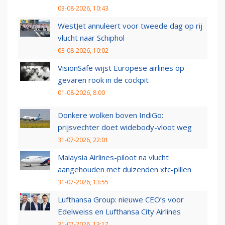
03-08-2026, 10:43
WestJet annuleert voor tweede dag op rij
vlucht naar Schiphol
03-08-2026, 10:02
VisionSafe wijst Europese airlines op
gevaren rook in de cockpit
01-08-2026, 8:00
Donkere wolken boven IndiGo:
prijsvechter doet widebody-vloot weg
31-07-2026, 22:01
Malaysia Airlines-piloot na vlucht
aangehouden met duizenden xtc-pillen
31-07-2026, 13:55
Lufthansa Group: nieuwe CEO’s voor
Edelweiss en Lufthansa City Airlines
31-07-2026, 13:17