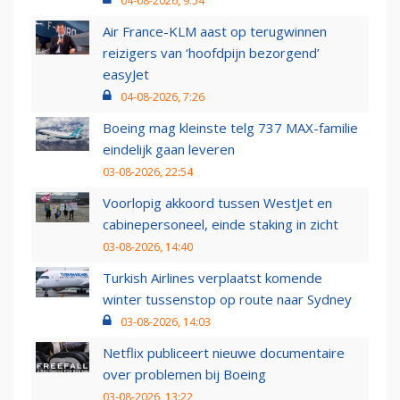
04-08-2026, 9:54
Air France-KLM aast op terugwinnen
reizigers van ‘hoofdpijn bezorgend’
easyJet
04-08-2026, 7:26
Boeing mag kleinste telg 737 MAX-familie
eindelijk gaan leveren
03-08-2026, 22:54
Voorlopig akkoord tussen WestJet en
cabinepersoneel, einde staking in zicht
03-08-2026, 14:40
Turkish Airlines verplaatst komende
winter tussenstop op route naar Sydney
03-08-2026, 14:03
Netflix publiceert nieuwe documentaire
over problemen bij Boeing
03-08-2026, 13:22