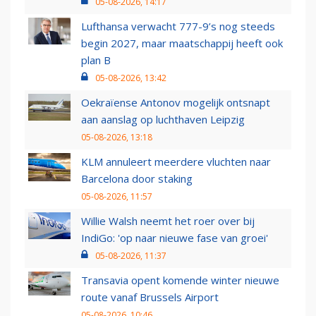
05-08-2026, 14:17
Lufthansa verwacht 777-9’s nog steeds
begin 2027, maar maatschappij heeft ook
plan B
05-08-2026, 13:42
Oekraïense Antonov mogelijk ontsnapt
aan aanslag op luchthaven Leipzig
05-08-2026, 13:18
KLM annuleert meerdere vluchten naar
Barcelona door staking
05-08-2026, 11:57
Willie Walsh neemt het roer over bij
IndiGo: 'op naar nieuwe fase van groei'
05-08-2026, 11:37
Transavia opent komende winter nieuwe
route vanaf Brussels Airport
05-08-2026, 10:46