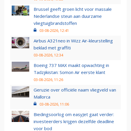
Brussel geeft groen licht voor massale
Nederlandse steun aan duurzame
vliegtuigbrandstoffen
03-08-2026, 12:41
Airbus A321neo in Wizz Air-kleurstelling
beklad met graffiti
03-08-2026, 12:34
Boeing 737 MAX maakt opwachting in
Tadzjikistan: Somon Air eerste klant
03-08-2026, 11:26
Geruzie over officiële naam vliegveld van
Mallorca
03-08-2026, 11:06
Biedingsoorlog om easyJet gaat verder:
investeerders krijgen dezelfde deadline
voor bod