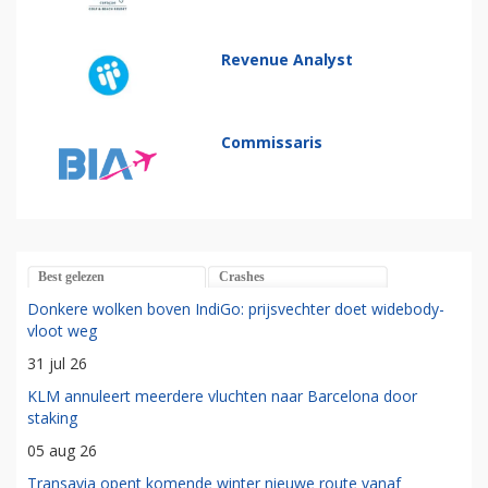
Revenue Analyst
Commissaris
Best gelezen
Crashes
Donkere wolken boven IndiGo: prijsvechter doet widebody-
vloot weg
31 jul 26
KLM annuleert meerdere vluchten naar Barcelona door
staking
05 aug 26
Transavia opent komende winter nieuwe route vanaf