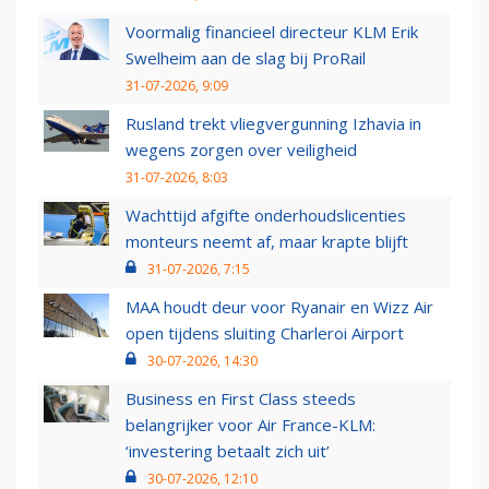
Voormalig financieel directeur KLM Erik
Swelheim aan de slag bij ProRail
31-07-2026, 9:09
Rusland trekt vliegvergunning Izhavia in
wegens zorgen over veiligheid
31-07-2026, 8:03
Wachttijd afgifte onderhoudslicenties
monteurs neemt af, maar krapte blijft
31-07-2026, 7:15
MAA houdt deur voor Ryanair en Wizz Air
open tijdens sluiting Charleroi Airport
30-07-2026, 14:30
Business en First Class steeds
belangrijker voor Air France-KLM:
‘investering betaalt zich uit’
30-07-2026, 12:10