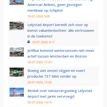
American Airlines, geen gevolgen
merkbaar op Schiphol
29-07-2026, 9:05
Lelystad Airport bereidt zich voor op
komst vakantievluchten: 'alle vertrouwen
in de toekomst'
29-07-2026, 8:17
JetBlue komend winterseizoen niet meer
actief tussen Amsterdam en Boston
28-07-2026, 15:29
Boeing ziet omzet stijgen en voert
productie 737 MAX verder op
28-07-2026, 15:20
Besluit over natuurvergunning Lelystad
Airport met jaren vervroegd
28-07-2026, 14:16