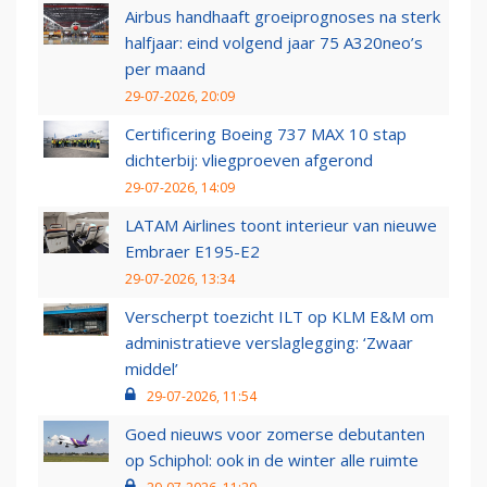
Airbus handhaaft groeiprognoses na sterk
halfjaar: eind volgend jaar 75 A320neo’s
per maand
29-07-2026, 20:09
Certificering Boeing 737 MAX 10 stap
dichterbij: vliegproeven afgerond
29-07-2026, 14:09
LATAM Airlines toont interieur van nieuwe
Embraer E195-E2
29-07-2026, 13:34
Verscherpt toezicht ILT op KLM E&M om
administratieve verslaglegging: ‘Zwaar
middel’
29-07-2026, 11:54
Goed nieuws voor zomerse debutanten
op Schiphol: ook in de winter alle ruimte