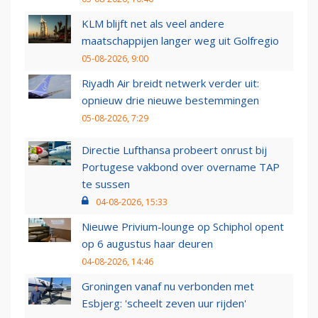
KLM blijft net als veel andere
maatschappijen langer weg uit Golfregio
05-08-2026, 9:00
Riyadh Air breidt netwerk verder uit:
opnieuw drie nieuwe bestemmingen
05-08-2026, 7:29
Directie Lufthansa probeert onrust bij
Portugese vakbond over overname TAP
te sussen
04-08-2026, 15:33
Nieuwe Privium-lounge op Schiphol opent
op 6 augustus haar deuren
04-08-2026, 14:46
Groningen vanaf nu verbonden met
Esbjerg: 'scheelt zeven uur rijden'