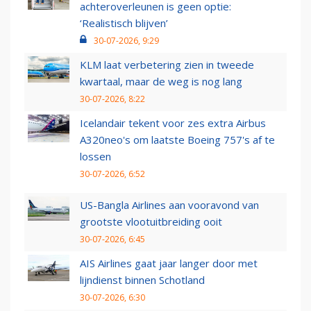
achteroverleunen is geen optie:
‘Realistisch blijven’
30-07-2026, 9:29
KLM laat verbetering zien in tweede
kwartaal, maar de weg is nog lang
30-07-2026, 8:22
Icelandair tekent voor zes extra Airbus
A320neo's om laatste Boeing 757's af te
lossen
30-07-2026, 6:52
US-Bangla Airlines aan vooravond van
grootste vlootuitbreiding ooit
30-07-2026, 6:45
AIS Airlines gaat jaar langer door met
lijndienst binnen Schotland
30-07-2026, 6:30