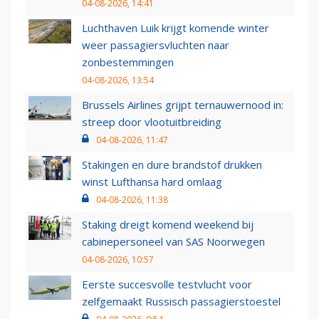
04-08-2026, 14:41
Luchthaven Luik krijgt komende winter
weer passagiersvluchten naar
zonbestemmingen
04-08-2026, 13:54
Brussels Airlines grijpt ternauwernood in:
streep door vlootuitbreiding
04-08-2026, 11:47
Stakingen en dure brandstof drukken
winst Lufthansa hard omlaag
04-08-2026, 11:38
Staking dreigt komend weekend bij
cabinepersoneel van SAS Noorwegen
04-08-2026, 10:57
Eerste succesvolle testvlucht voor
zelfgemaakt Russisch passagierstoestel