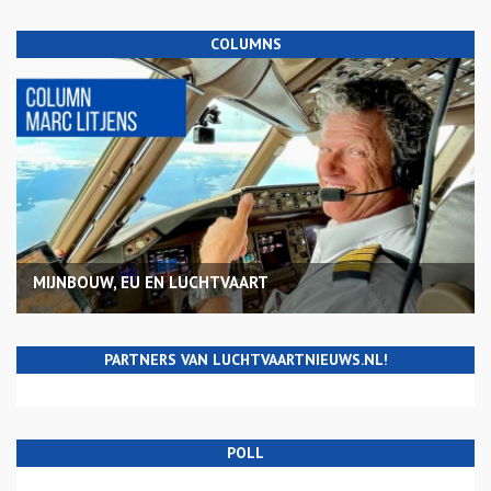
COLUMNS
MIJNBOUW, EU EN LUCHTVAART
PARTNERS VAN LUCHTVAARTNIEUWS.NL!
POLL