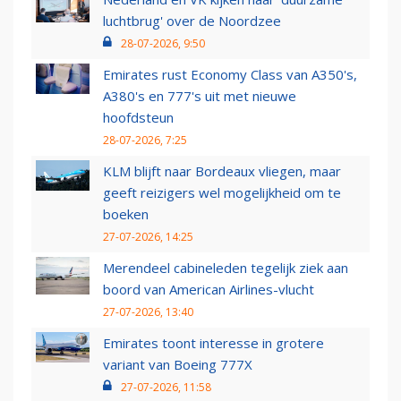
luchtbrug' over de Noordzee
28-07-2026, 9:50
Emirates rust Economy Class van A350's,
A380's en 777's uit met nieuwe
hoofdsteun
28-07-2026, 7:25
KLM blijft naar Bordeaux vliegen, maar
geeft reizigers wel mogelijkheid om te
boeken
27-07-2026, 14:25
Merendeel cabineleden tegelijk ziek aan
boord van American Airlines-vlucht
27-07-2026, 13:40
Emirates toont interesse in grotere
variant van Boeing 777X
27-07-2026, 11:58