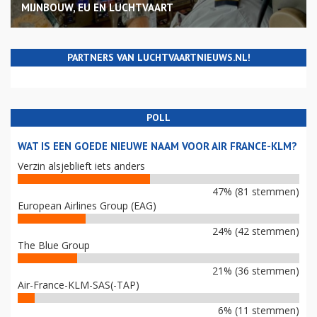
MIJNBOUW, EU EN LUCHTVAART
PARTNERS VAN LUCHTVAARTNIEUWS.NL!
POLL
WAT IS EEN GOEDE NIEUWE NAAM VOOR AIR FRANCE-KLM?
Verzin alsjeblieft iets anders
47% (81 stemmen)
European Airlines Group (EAG)
24% (42 stemmen)
The Blue Group
21% (36 stemmen)
Air-France-KLM-SAS(-TAP)
6% (11 stemmen)