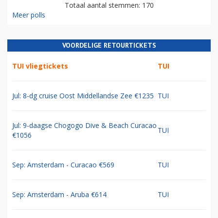
Totaal aantal stemmen: 170
Meer polls
VOORDELIGE RETOURTICKETS
TUI vliegtickets
TUI
Jul: 8-dg cruise Oost Middellandse Zee €1235
TUI
Jul: 9-daagse Chogogo Dive & Beach Curacao
TUI
€1056
Sep: Amsterdam - Curacao €569
TUI
Sep: Amsterdam - Aruba €614
TUI