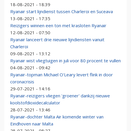
18-08-2021 - 18:39
Ryanair start lijndienst tussen Charleroi en Suceava
13-08-2021 - 17:35
Reizigers winnen een ton met krasloten Ryanair
12-08-2021 - 07:50
Ryanair lanceert drie nieuwe lijndiensten vanuit
Charleroi
09-08-2021 - 13:12
Ryanair wist vliegtuigen in juli voor 80 procent te vullen
04-08-2021 - 09:42
Ryanair-topman Michael O'Leary levert flink in door
coronacrisis
29-07-2021 - 14:16
Ryanair-reizigers vliegen 'groener' dankzij nieuwe
koolstofdioxidecalculator
28-07-2021 - 13:46
Ryanair-dochter Malta Air komende winter van
Eindhoven naar Malta
28-07-2021 - 08:27