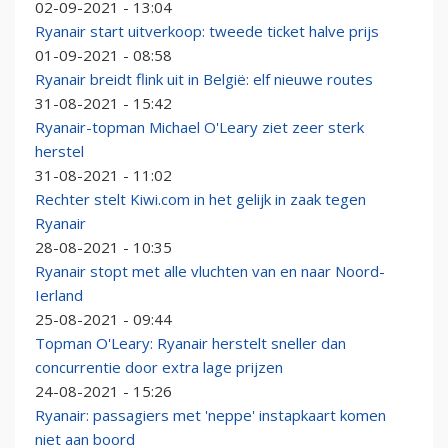
02-09-2021 - 13:04
Ryanair start uitverkoop: tweede ticket halve prijs
01-09-2021 - 08:58
Ryanair breidt flink uit in België: elf nieuwe routes
31-08-2021 - 15:42
Ryanair-topman Michael O'Leary ziet zeer sterk
herstel
31-08-2021 - 11:02
Rechter stelt Kiwi.com in het gelijk in zaak tegen
Ryanair
28-08-2021 - 10:35
Ryanair stopt met alle vluchten van en naar Noord-
Ierland
25-08-2021 - 09:44
Topman O'Leary: Ryanair herstelt sneller dan
concurrentie door extra lage prijzen
24-08-2021 - 15:26
Ryanair: passagiers met 'neppe' instapkaart komen
niet aan boord