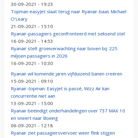
30-09-2021 - 19:23
Topman easyJet slaat terug naar Ryanair-baas Michael
O‘Leary
21-09-2021 - 15:10
Ryanair-passagiers geconfronteerd met seksend stel
16-09-2021 - 14:53
Ryanair stelt groeiverwachting naar boven bij: 225
miljoen passagiers in 2026
16-09-2021 - 10:30
Ryanair wil komende jaren vijfduizend banen creëren
15-09-2021 - 09:10
Ryanair-topman: EasyJet is passé, Wizz Air kan
concurrentie niet aan
13-09-2021 - 15:00
Ryanair beëindigt onderhandelingen over 737 MAX 10
en sneert naar Boeing
06-09-2021 - 12:18
Ryanair ziet passagiersvervoer weer flink stijgen