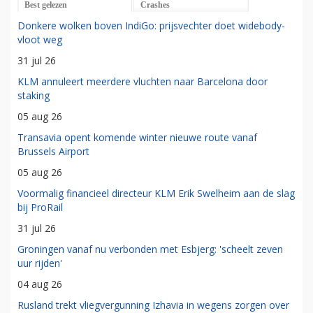
Best gelezen
Crashes
Donkere wolken boven IndiGo: prijsvechter doet widebody-
vloot weg
31 jul 26
KLM annuleert meerdere vluchten naar Barcelona door
staking
05 aug 26
Transavia opent komende winter nieuwe route vanaf
Brussels Airport
05 aug 26
Voormalig financieel directeur KLM Erik Swelheim aan de slag
bij ProRail
31 jul 26
Groningen vanaf nu verbonden met Esbjerg: 'scheelt zeven
uur rijden'
04 aug 26
Rusland trekt vliegvergunning Izhavia in wegens zorgen over