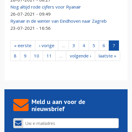
Nog altijd rode cijfers voor Ryanair
26-07-2021 - 09:49
Ryanair in de winter van Eindhoven naar Zagreb
23-07-2021 - 16:56
« eerste
‹ vorige
…
3
4
5
6
7
8
9
10
11
…
volgende ›
laatste »
Meld u aan voor de
nieuwsbrief