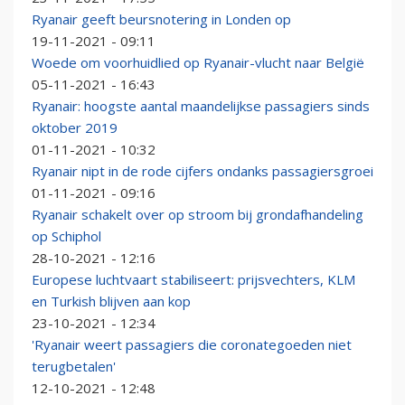
Ryanair geeft beursnotering in Londen op
19-11-2021 - 09:11
Woede om voorhuidlied op Ryanair-vlucht naar België
05-11-2021 - 16:43
Ryanair: hoogste aantal maandelijkse passagiers sinds
oktober 2019
01-11-2021 - 10:32
Ryanair nipt in de rode cijfers ondanks passagiersgroei
01-11-2021 - 09:16
Ryanair schakelt over op stroom bij grondafhandeling
op Schiphol
28-10-2021 - 12:16
Europese luchtvaart stabiliseert: prijsvechters, KLM
en Turkish blijven aan kop
23-10-2021 - 12:34
'Ryanair weert passagiers die coronategoeden niet
terugbetalen'
12-10-2021 - 12:48