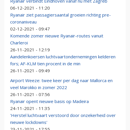
Ryanair verbindt Eindhoven vanaf nu met Zagreb
06-12-2021 - 11:20
Ryanair ziet passagiersaantal groeien richting pre-
coronaniveau
02-12-2021 - 09:47
Komende zomer nieuwe Ryanair-routes vanuit
Charleroi
26-11-2021 - 12:19
Aandelenkoersen luchtvaartondernemingen kelderen
fors; AF-KLM tien procent in de min
26-11-2021 - 09:49
Airport Weeze: twee keer per dag naar Mallorca en
veel Marokko in zomer 2022
26-11-2021 - 07:56
Ryanair opent nieuwe basis op Madeira
24-11-2021 - 11:35
'Herstel luchtvaart verstoord door onzekerheid over
nieuwe lockdowns'
23-11-2021 - 17:55