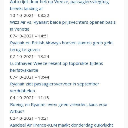
Auto rijdt door hek op Weeze, passagiersvliegtuig
breekt landing af
10-10-2021 - 08:22
Wizz Air vs. Ryanair: beide prijsvechters openen basis
in Venetië
07-10-2021 - 14:51
Ryanair en British Airways hoeven klanten geen geld
terug te geven
07-10-2021 - 13:54
Luchthaven Weeze rekent op topdrukte tijdens
herfstvakantie
07-10-2021 - 10:44
Ryanair ziet passagiersvervoer in september
verdubbelen
04-10-2021 - 11:13
Boeing en Ryanair: even geen vrienden, kans voor
Airbus?
02-10-2021 - 10:21
Aandeel Air France-KLM maakt donderdag duikvlucht