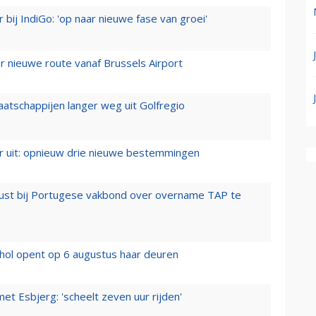
 bij IndiGo: 'op naar nieuwe fase van groei'
 nieuwe route vanaf Brussels Airport
aatschappijen langer weg uit Golfregio
er uit: opnieuw drie nieuwe bestemmingen
rust bij Portugese vakbond over overname TAP te
hol opent op 6 augustus haar deuren
t Esbjerg: 'scheelt zeven uur rijden'