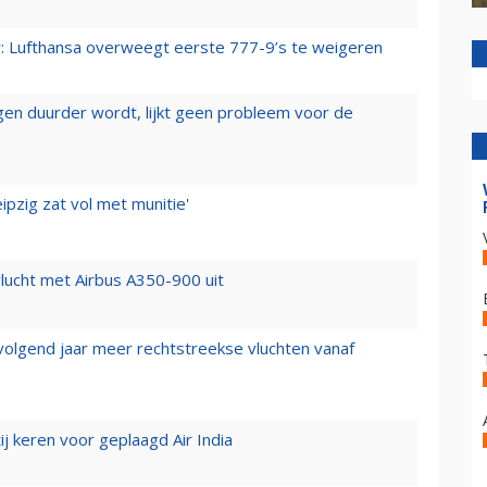
er: Lufthansa overweegt eerste 777-9’s te weigeren
iegen duurder wordt, lijkt geen probleem voor de
ipzig zat vol met munitie'
lucht met Airbus A350-900 uit
 volgend jaar meer rechtstreekse vluchten vanaf
j keren voor geplaagd Air India