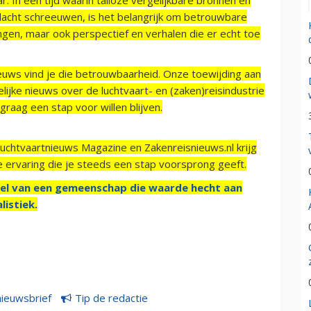
acht schreeuwen, is het belangrijk om betrouwbare
ngen, maar ook perspectief en verhalen die er echt toe
ieuws vind je die betrouwbaarheid. Onze toewijding aan
ijke nieuws over de luchtvaart- en (zaken)reisindustrie
raag een stap voor willen blijven.
Luchtvaartnieuws Magazine en Zakenreisnieuws.nl krijg
e ervaring die je steeds een stap voorsprong geeft.
el van een gemeenschap die waarde hecht aan
listiek.
nieuwsbrief
Tip de redactie