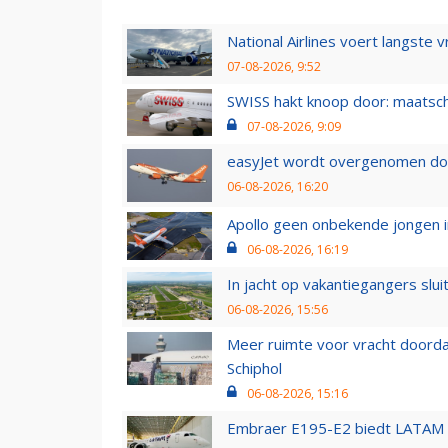
National Airlines voert langste 
07-08-2026, 9:52
SWISS hakt knoop door: maatsc
07-08-2026, 9:09
easyJet wordt overgenomen door
06-08-2026, 16:20
Apollo geen onbekende jongen i
06-08-2026, 16:19
In jacht op vakantiegangers slui
06-08-2026, 15:56
Meer ruimte voor vracht doorda
Schiphol
06-08-2026, 15:16
Embraer E195-E2 biedt LATAM k