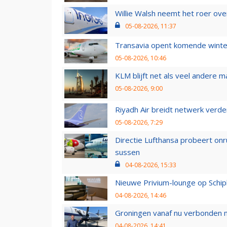
Willie Walsh neemt het roer over
05-08-2026, 11:37
Transavia opent komende winter
05-08-2026, 10:46
KLM blijft net als veel andere m
05-08-2026, 9:00
Riyadh Air breidt netwerk verd
05-08-2026, 7:29
Directie Lufthansa probeert on
sussen
04-08-2026, 15:33
Nieuwe Privium-lounge op Schip
04-08-2026, 14:46
Groningen vanaf nu verbonden me
04-08-2026, 14:41