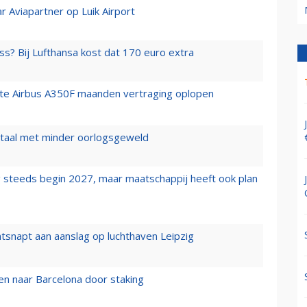
r Aviapartner op Luik Airport
ss? Bij Lufthansa kost dat 170 euro extra
rste Airbus A350F maanden vertraging oplopen
wartaal met minder oorlogsgeweld
 steeds begin 2027, maar maatschappij heeft ook plan
tsnapt aan aanslag op luchthaven Leipzig
n naar Barcelona door staking