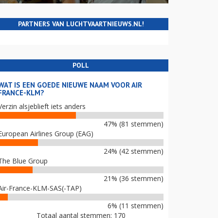
PARTNERS VAN LUCHTVAARTNIEUWS.NL!
POLL
WAT IS EEN GOEDE NIEUWE NAAM VOOR AIR
FRANCE-KLM?
Verzin alsjeblieft iets anders
47% (81 stemmen)
European Airlines Group (EAG)
24% (42 stemmen)
The Blue Group
21% (36 stemmen)
Air-France-KLM-SAS(-TAP)
6% (11 stemmen)
Totaal aantal stemmen: 170