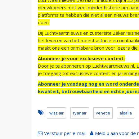
nieuwkomers met veel minder historie om aand
platforms te hebben die niet alleen nieuws bre
doen.
Bij Luchtvaartnieuws en zustersite Zakenreisn
het leveren van het meest actuele en onafhankel
maakt ons een onmisbare bron voor lezers die g
Abonneer je voor exclusieve content:
Door je te abonneren op Luchtvaartnieuws.nl, 
je toegang tot exclusieve content en jarenlang
Abonneer je vandaag nog en word onderde
kwaliteit, betrouwbaarheid en échte journa
wizz air
ryanair
venetië
alitalia
Verstuur per e-mail
Meld u aan voor de 