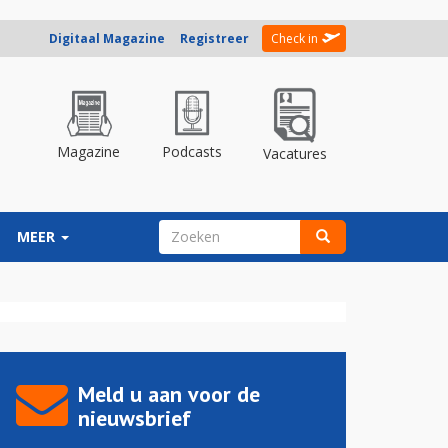
Digitaal Magazine
Registreer
Check in
Magazine
Podcasts
Vacatures
ZOEKVELD
MEER
Zoeken
Meld u aan voor de
nieuwsbrief