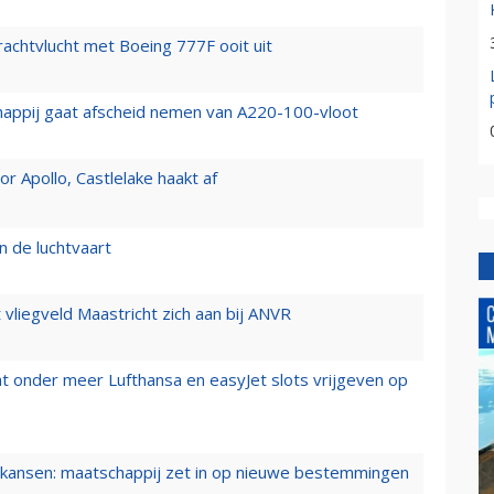
vrachtvlucht met Boeing 777F ooit uit
happij gaat afscheid nemen van A220-100-vloot
 Apollo, Castlelake haakt af
n de luchtvaart
t vliegveld Maastricht zich aan bij ANVR
t onder meer Lufthansa en easyJet slots vrijgeven op
ansen: maatschappij zet in op nieuwe bestemmingen