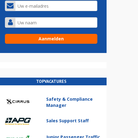
TOPVACATURES
Safety & Compliance
Manager
Sales Support Staff
Junior Passenger Traffic