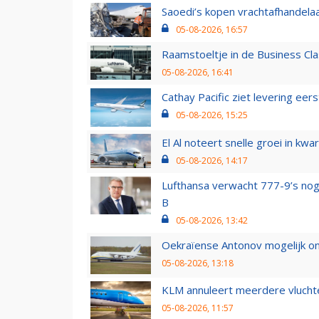
Saoedi’s kopen vrachtafhandelaa
05-08-2026, 16:57
Raamstoeltje in de Business Cla
05-08-2026, 16:41
Cathay Pacific ziet levering ee
05-08-2026, 15:25
El Al noteert snelle groei in k
05-08-2026, 14:17
Lufthansa verwacht 777-9’s nog
B
05-08-2026, 13:42
Oekraïense Antonov mogelijk on
05-08-2026, 13:18
KLM annuleert meerdere vluchte
05-08-2026, 11:57