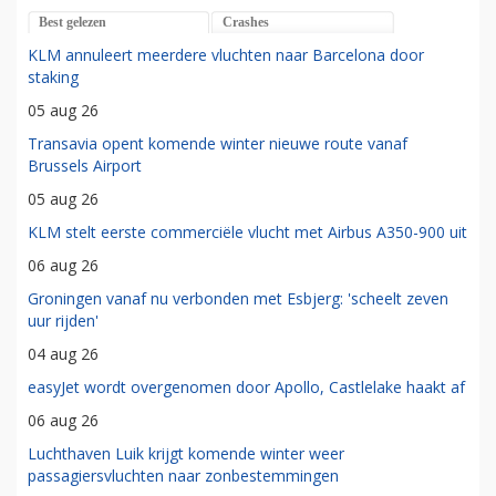
Best gelezen
Crashes
KLM annuleert meerdere vluchten naar Barcelona door
staking
05 aug 26
Transavia opent komende winter nieuwe route vanaf
Brussels Airport
05 aug 26
KLM stelt eerste commerciële vlucht met Airbus A350-900 uit
06 aug 26
Groningen vanaf nu verbonden met Esbjerg: 'scheelt zeven
uur rijden'
04 aug 26
easyJet wordt overgenomen door Apollo, Castlelake haakt af
06 aug 26
Luchthaven Luik krijgt komende winter weer
passagiersvluchten naar zonbestemmingen