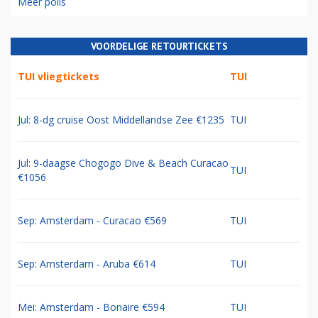
Meer polls
VOORDELIGE RETOURTICKETS
TUI vliegtickets
TUI
Jul: 8-dg cruise Oost Middellandse Zee €1235
TUI
Jul: 9-daagse Chogogo Dive & Beach Curacao
TUI
€1056
Sep: Amsterdam - Curacao €569
TUI
Sep: Amsterdam - Aruba €614
TUI
Mei: Amsterdam - Bonaire €594
TUI