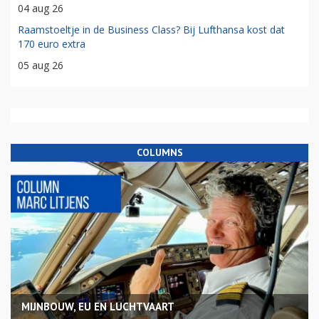
04 aug 26
Raamstoeltje in de Business Class? Bij Lufthansa kost dat
170 euro extra
05 aug 26
COLUMNS
MIJNBOUW, EU EN LUCHTVAART