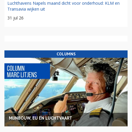
Luchthavens Napels maand dicht voor onderhoud: KLM en
Transavia wijken uit
31 jul 26
COLUMNS
MIJNBOUW, EU EN LUCHTVAART