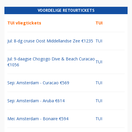
VOORDELIGE RETOURTICKETS
TUI vliegtickets
TUI
Jul: 8-dg cruise Oost Middellandse Zee €1235
TUI
Jul: 9-daagse Chogogo Dive & Beach Curacao
TUI
€1056
Sep: Amsterdam - Curacao €569
TUI
Sep: Amsterdam - Aruba €614
TUI
Mei: Amsterdam - Bonaire €594
TUI