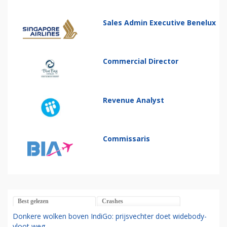
Sales Admin Executive Benelux
Commercial Director
Revenue Analyst
Commissaris
Best gelezen
Crashes
Donkere wolken boven IndiGo: prijsvechter doet widebody-
vloot weg