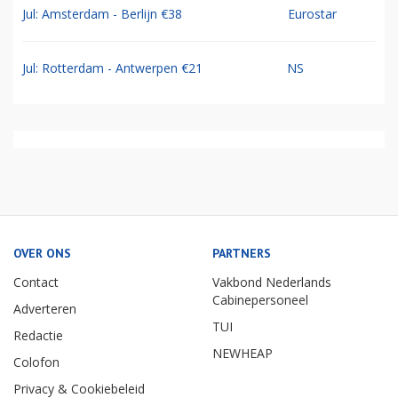
Jul: Amsterdam - Berlijn €38
Eurostar
Jul: Rotterdam - Antwerpen €21
NS
OVER ONS
PARTNERS
Contact
Vakbond Nederlands
Cabinepersoneel
Adverteren
TUI
Redactie
NEWHEAP
Colofon
Privacy & Cookiebeleid