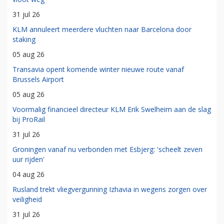
31 jul 26
KLM annuleert meerdere vluchten naar Barcelona door
staking
05 aug 26
Transavia opent komende winter nieuwe route vanaf
Brussels Airport
05 aug 26
Voormalig financieel directeur KLM Erik Swelheim aan de slag
bij ProRail
31 jul 26
Groningen vanaf nu verbonden met Esbjerg: 'scheelt zeven
uur rijden'
04 aug 26
Rusland trekt vliegvergunning Izhavia in wegens zorgen over
veiligheid
31 jul 26