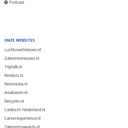
Podcast
ONZE WEBSITES
Luchtvaartnieuws.nl
Zakenreisnieuws.nl
Triptalk.nl
Reisbizz.nl
Reismedia.nl
Aviabanen.nl
Reisjobs.nl
Caribisch Nederland.nl
Careerexperience.nl
Zakenreisawards.nl