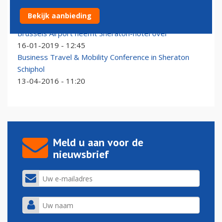
Grote brand in Sheraton Hotel op Schiphol
Bekijk aanbieding
02-05-2026 - 14:20
Brussels Airport neemt Sheraton-hotel over
16-01-2019 - 12:45
Business Travel & Mobility Conference in Sheraton
Schiphol
13-04-2016 - 11:20
Meld u aan voor de
nieuwsbrief