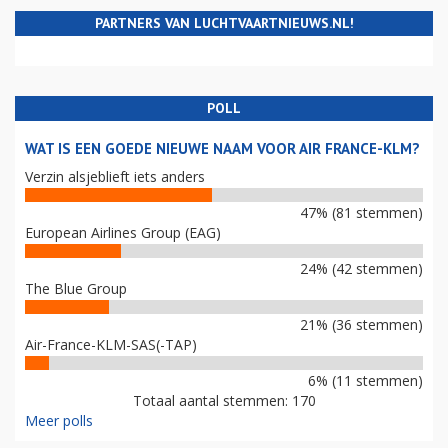
PARTNERS VAN LUCHTVAARTNIEUWS.NL!
POLL
WAT IS EEN GOEDE NIEUWE NAAM VOOR AIR FRANCE-KLM?
Verzin alsjeblieft iets anders
47% (81 stemmen)
European Airlines Group (EAG)
24% (42 stemmen)
The Blue Group
21% (36 stemmen)
Air-France-KLM-SAS(-TAP)
6% (11 stemmen)
Totaal aantal stemmen: 170
Meer polls