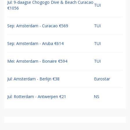
Jul: 9-daagse Chogogo Dive & Beach Curacao
TUI
€1056
Sep: Amsterdam - Curacao €569
TUI
Sep: Amsterdam - Aruba €614
TUI
Mei: Amsterdam - Bonaire €594
TUI
Jul: Amsterdam - Berlijn €38
Eurostar
Jul: Rotterdam - Antwerpen €21
NS