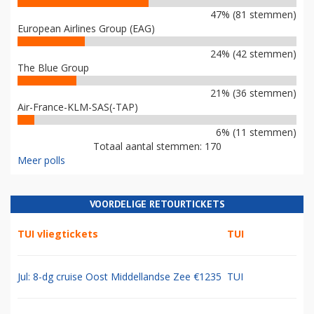
47% (81 stemmen)
European Airlines Group (EAG)
24% (42 stemmen)
The Blue Group
21% (36 stemmen)
Air-France-KLM-SAS(-TAP)
6% (11 stemmen)
Totaal aantal stemmen: 170
Meer polls
VOORDELIGE RETOURTICKETS
TUI vliegtickets
TUI
Jul: 8-dg cruise Oost Middellandse Zee €1235
TUI