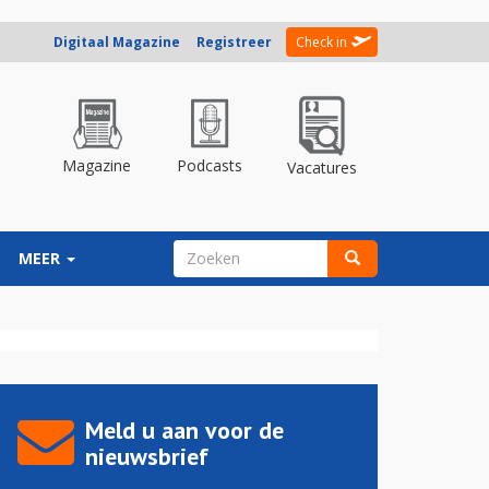
Digitaal Magazine
Registreer
Check in
Magazine
Podcasts
Vacatures
ZOEKVELD
MEER
Zoeken
Meld u aan voor de
nieuwsbrief