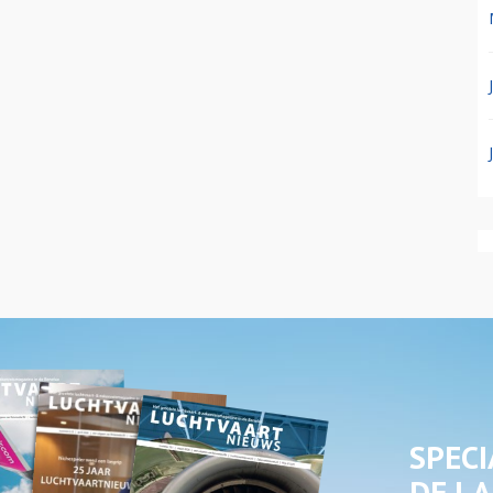
SPECI
DE LA