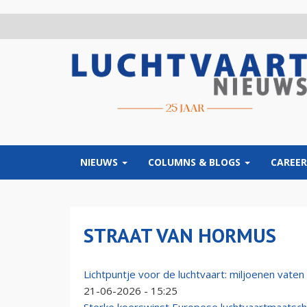
Overslaan
en
naar
de
inhoud
gaan
NIEUWS
COLUMNS & BLOGS
CAREER
STRAAT VAN HORMUS
Lichtpuntje voor de luchtvaart: miljoenen vaten
21-06-2026 - 15:25