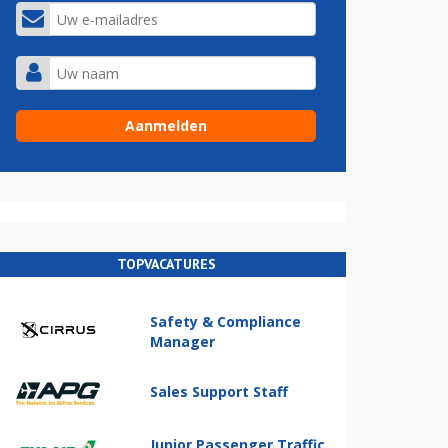
TOPVACATURES
Safety & Compliance
Manager
Sales Support Staff
Junior Passenger Traffic