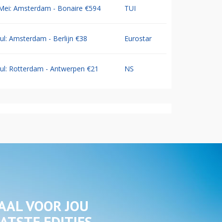
Mei: Amsterdam - Bonaire €594
TUI
Jul: Amsterdam - Berlijn €38
Eurostar
Jul: Rotterdam - Antwerpen €21
NS
AAL VOOR JOU
ATSTE EDITIES