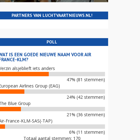
PARTNERS VAN LUCHTVAARTNIEUWS.NL!
POLL
WAT IS EEN GOEDE NIEUWE NAAM VOOR AIR
FRANCE-KLM?
Verzin alsjeblieft iets anders
47% (81 stemmen)
European Airlines Group (EAG)
24% (42 stemmen)
The Blue Group
21% (36 stemmen)
Air-France-KLM-SAS(-TAP)
6% (11 stemmen)
Totaal aantal stemmen: 170