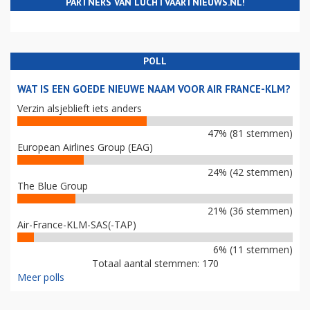
PARTNERS VAN LUCHTVAARTNIEUWS.NL!
POLL
WAT IS EEN GOEDE NIEUWE NAAM VOOR AIR FRANCE-KLM?
Verzin alsjeblieft iets anders
47% (81 stemmen)
European Airlines Group (EAG)
24% (42 stemmen)
The Blue Group
21% (36 stemmen)
Air-France-KLM-SAS(-TAP)
6% (11 stemmen)
Totaal aantal stemmen: 170
Meer polls