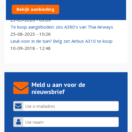
Prijsvechter Norse Atlantic Airways op zoek naar
Bekijk aanbieding
nieuwe eigenaar
23-05-2026 - 09:09
Te koop aangeboden: zes A380's van Thai Airways
25-08-2023 - 10:26
Leuk voor in de tuin? Belg zet Airbus A310 te koop
10-09-2018 - 12:48
Meld u aan voor de
nieuwsbrief