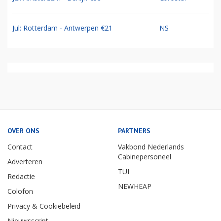
Jul: Rotterdam - Antwerpen €21
NS
OVER ONS
PARTNERS
Contact
Vakbond Nederlands
Cabinepersoneel
Adverteren
TUI
Redactie
NEWHEAP
Colofon
Privacy & Cookiebeleid
Nieuwsscript