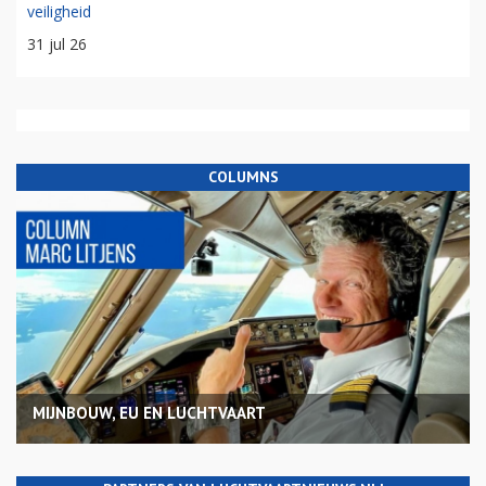
veiligheid
31 jul 26
COLUMNS
MIJNBOUW, EU EN LUCHTVAART