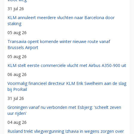
31 jul 26
KLM annuleert meerdere vluchten naar Barcelona door
staking
05 aug 26
Transavia opent komende winter nieuwe route vanaf
Brussels Airport
05 aug 26
KLM stelt eerste commerciële vlucht met Airbus A350-900 uit
06 aug 26
Voormalig financieel directeur KLM Erik Swelheim aan de slag
bij ProRail
31 jul 26
Groningen vanaf nu verbonden met Esbjerg: 'scheelt zeven
uur rijden'
04 aug 26
Rusland trekt vliegvergunning Izhavia in wegens zorgen over