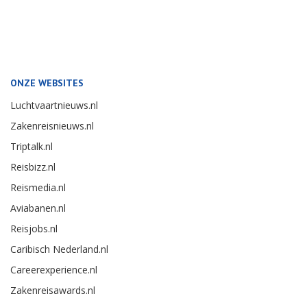
ONZE WEBSITES
Luchtvaartnieuws.nl
Zakenreisnieuws.nl
Triptalk.nl
Reisbizz.nl
Reismedia.nl
Aviabanen.nl
Reisjobs.nl
Caribisch Nederland.nl
Careerexperience.nl
Zakenreisawards.nl