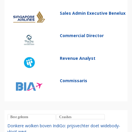
Sales Admin Executive Benelux
Commercial Director
Revenue Analyst
Commissaris
Best gelezen
Crashes
Donkere wolken boven IndiGo: prijsvechter doet widebody-
vloot weg