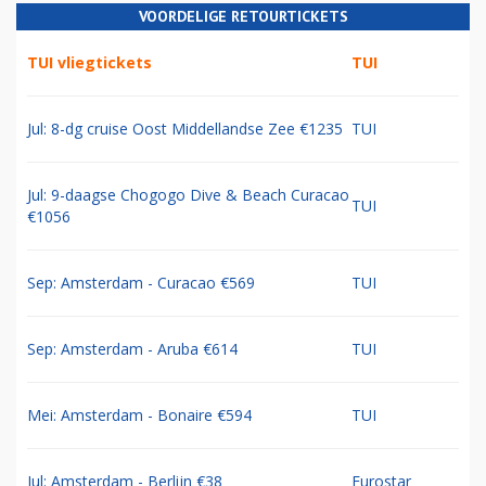
VOORDELIGE RETOURTICKETS
TUI vliegtickets
TUI
Jul: 8-dg cruise Oost Middellandse Zee €1235
TUI
Jul: 9-daagse Chogogo Dive & Beach Curacao
TUI
€1056
Sep: Amsterdam - Curacao €569
TUI
Sep: Amsterdam - Aruba €614
TUI
Mei: Amsterdam - Bonaire €594
TUI
Jul: Amsterdam - Berlijn €38
Eurostar