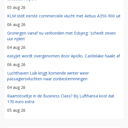
05 aug 26
KLM stelt eerste commerciële vlucht met Airbus A350-900 uit
06 aug 26
Groningen vanaf nu verbonden met Esbjerg: 'scheelt zeven
uur rijden'
04 aug 26
easyJet wordt overgenomen door Apollo, Castlelake haakt af
06 aug 26
Luchthaven Luik krijgt komende winter weer
passagiersvluchten naar zonbestemmingen
04 aug 26
Raamstoeltje in de Business Class? Bij Lufthansa kost dat
170 euro extra
05 aug 26