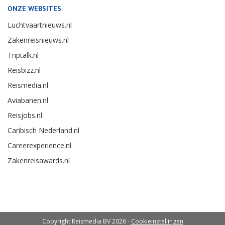
ONZE WEBSITES
Luchtvaartnieuws.nl
Zakenreisnieuws.nl
Triptalk.nl
Reisbizz.nl
Reismedia.nl
Aviabanen.nl
Reisjobs.nl
Caribisch Nederland.nl
Careerexperience.nl
Zakenreisawards.nl
Copyright Reismedia BV 2026 -
Cookieinstellingen