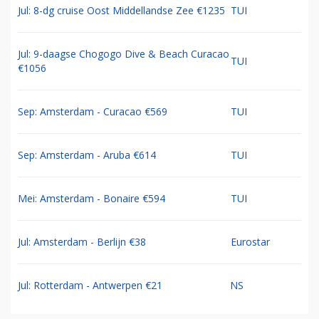
Jul: 8-dg cruise Oost Middellandse Zee €1235
TUI
Jul: 9-daagse Chogogo Dive & Beach Curacao
TUI
€1056
Sep: Amsterdam - Curacao €569
TUI
Sep: Amsterdam - Aruba €614
TUI
Mei: Amsterdam - Bonaire €594
TUI
Jul: Amsterdam - Berlijn €38
Eurostar
Jul: Rotterdam - Antwerpen €21
NS