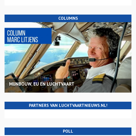
COLUMNS
MIJNBOUW, EU EN LUCHTVAART
PARTNERS VAN LUCHTVAARTNIEUWS.NL!
POLL