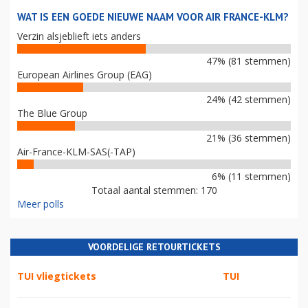
WAT IS EEN GOEDE NIEUWE NAAM VOOR AIR FRANCE-KLM?
Verzin alsjeblieft iets anders
47% (81 stemmen)
European Airlines Group (EAG)
24% (42 stemmen)
The Blue Group
21% (36 stemmen)
Air-France-KLM-SAS(-TAP)
6% (11 stemmen)
Totaal aantal stemmen: 170
Meer polls
VOORDELIGE RETOURTICKETS
TUI vliegtickets
TUI