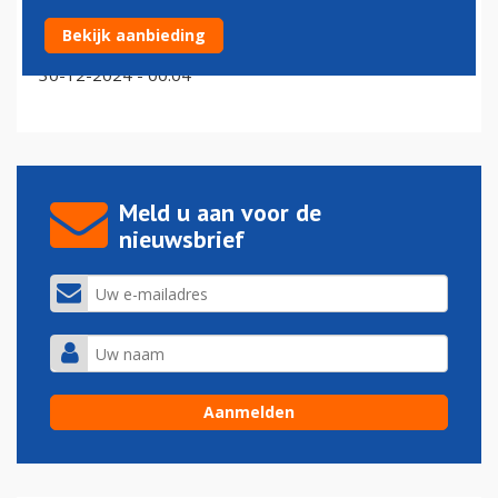
KLM-vliegtuigen na vertrek teruggekeerd naar
Bekijk aanbieding
Schiphol
30-12-2024 - 00:04
Meld u aan voor de
nieuwsbrief