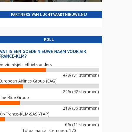
PARTNERS VAN LUCHTVAARTNIEUWS.NL!
POLL
WAT IS EEN GOEDE NIEUWE NAAM VOOR AIR
FRANCE-KLM?
Verzin alsjeblieft iets anders
47% (81 stemmen)
European Airlines Group (EAG)
24% (42 stemmen)
The Blue Group
21% (36 stemmen)
Air-France-KLM-SAS(-TAP)
6% (11 stemmen)
Totaal aantal stemmen: 170