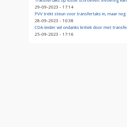
Transfertaks op losse schroeven: invoering kan
29-09-2023 - 17:14
PVV trekt steun voor transfertaks in, maar no
28-09-2023 - 10:38
CDA-leider wil ondanks kritiek door met transfer
25-09-2023 - 17:16