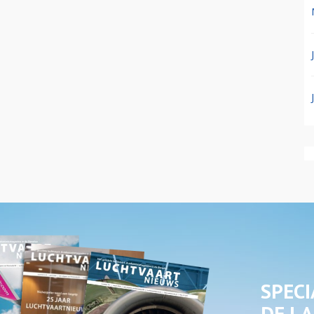
SPECI
DE LA