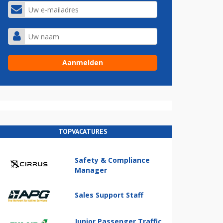
TOPVACATURES
Safety & Compliance
Manager
Sales Support Staff
Junior Passenger Traffic