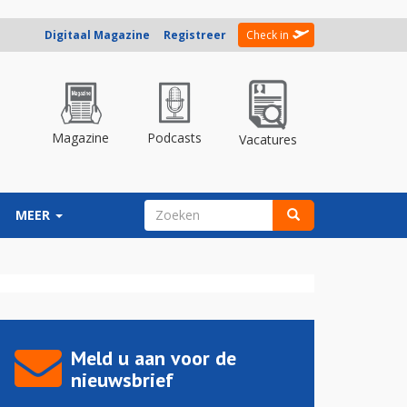
Digitaal Magazine
Registreer
Check in
Magazine
Podcasts
Vacatures
ZOEKVELD
MEER
Zoeken
Meld u aan voor de
nieuwsbrief