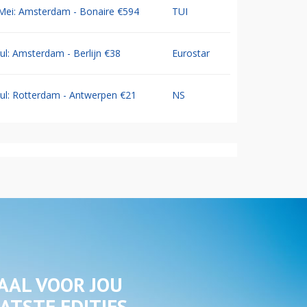
Mei: Amsterdam - Bonaire €594
TUI
Jul: Amsterdam - Berlijn €38
Eurostar
Jul: Rotterdam - Antwerpen €21
NS
AAL VOOR JOU
ATSTE EDITIES