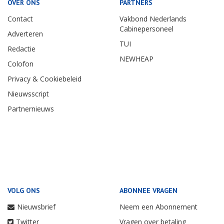
OVER ONS
PARTNERS
Contact
Vakbond Nederlands
Cabinepersoneel
Adverteren
TUI
Redactie
NEWHEAP
Colofon
Privacy & Cookiebeleid
Nieuwsscript
Partnernieuws
VOLG ONS
ABONNEE VRAGEN
Nieuwsbrief
Neem een Abonnement
Twitter
Vragen over betaling