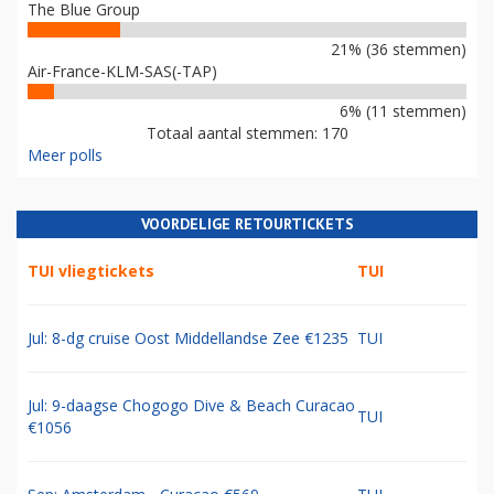
The Blue Group
21% (36 stemmen)
Air-France-KLM-SAS(-TAP)
6% (11 stemmen)
Totaal aantal stemmen: 170
Meer polls
VOORDELIGE RETOURTICKETS
TUI vliegtickets
TUI
Jul: 8-dg cruise Oost Middellandse Zee €1235
TUI
Jul: 9-daagse Chogogo Dive & Beach Curacao
TUI
€1056