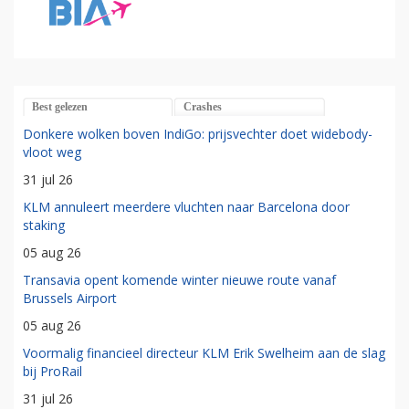
Best gelezen
Crashes
Donkere wolken boven IndiGo: prijsvechter doet widebody-
vloot weg
31 jul 26
KLM annuleert meerdere vluchten naar Barcelona door
staking
05 aug 26
Transavia opent komende winter nieuwe route vanaf
Brussels Airport
05 aug 26
Voormalig financieel directeur KLM Erik Swelheim aan de slag
bij ProRail
31 jul 26