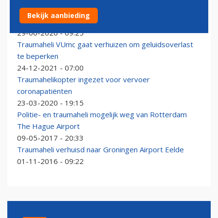
ANWB Medical Air Assistance heeft er een nieuwe,
Bekijk aanbieding
modernere traumaheli bij
29-06-2026 - 09:25
Traumaheli VUmc gaat verhuizen om geluidsoverlast
te beperken
24-12-2021 - 07:00
Traumahelikopter ingezet voor vervoer
coronapatiënten
23-03-2020 - 19:15
Politie- en traumaheli mogelijk weg van Rotterdam
The Hague Airport
09-05-2017 - 20:33
Traumaheli verhuisd naar Groningen Airport Eelde
01-11-2016 - 09:22