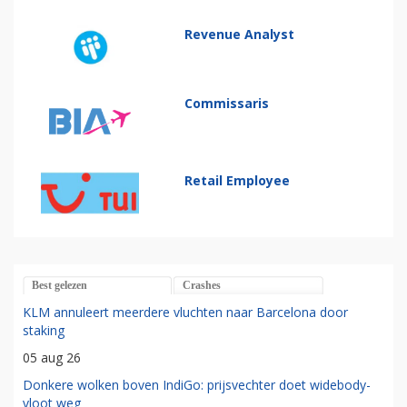
Revenue Analyst
Commissaris
Retail Employee
Best gelezen
Crashes
KLM annuleert meerdere vluchten naar Barcelona door
staking
05 aug 26
Donkere wolken boven IndiGo: prijsvechter doet widebody-
vloot weg