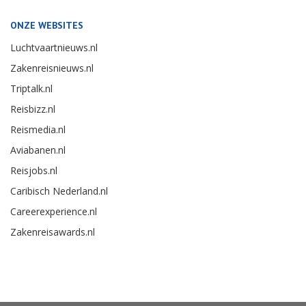
ONZE WEBSITES
Luchtvaartnieuws.nl
Zakenreisnieuws.nl
Triptalk.nl
Reisbizz.nl
Reismedia.nl
Aviabanen.nl
Reisjobs.nl
Caribisch Nederland.nl
Careerexperience.nl
Zakenreisawards.nl