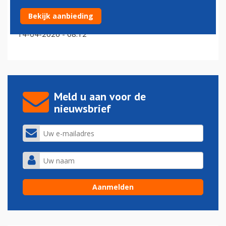
Brandstoftoeslag Air France-KLM inmiddels
Bekijk aanbieding
verdubbeld tot 100 euro per ticket
14-04-2026 - 08:12
Meld u aan voor de
nieuwsbrief