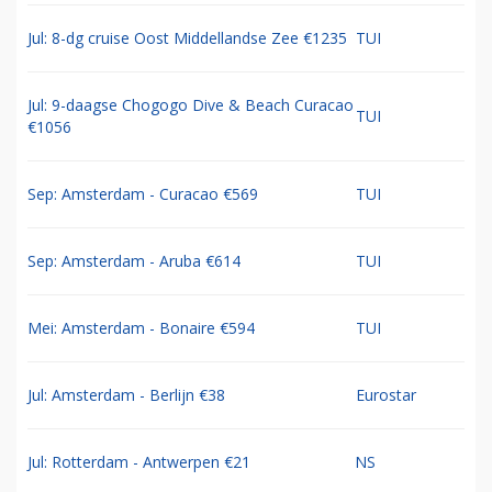
Jul: 8-dg cruise Oost Middellandse Zee €1235
TUI
Jul: 9-daagse Chogogo Dive & Beach Curacao
TUI
€1056
Sep: Amsterdam - Curacao €569
TUI
Sep: Amsterdam - Aruba €614
TUI
Mei: Amsterdam - Bonaire €594
TUI
Jul: Amsterdam - Berlijn €38
Eurostar
Jul: Rotterdam - Antwerpen €21
NS