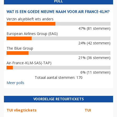
POLL
WAT IS EEN GOEDE NIEUWE NAAM VOOR AIR FRANCE-KLM?
Verzin alsjeblieft iets anders
47% (81 stemmen)
European Airlines Group (EAG)
24% (42 stemmen)
The Blue Group
21% (36 stemmen)
Air-France-KLM-SAS(-TAP)
6% (11 stemmen)
Totaal aantal stemmen: 170
Meer polls
VOORDELIGE RETOURTICKETS
TUI vliegtickets
TUI