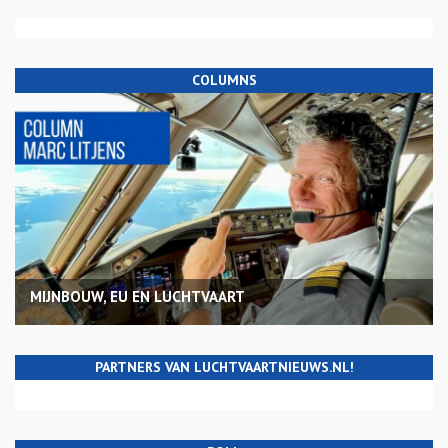
COLUMNS
MIJNBOUW, EU EN LUCHTVAART
PARTNERS VAN LUCHTVAARTNIEUWS.NL!