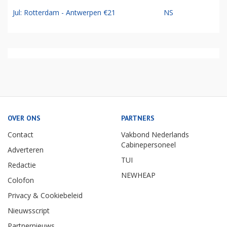
Jul: Rotterdam - Antwerpen €21
NS
OVER ONS
PARTNERS
Contact
Vakbond Nederlands
Cabinepersoneel
Adverteren
TUI
Redactie
NEWHEAP
Colofon
Privacy & Cookiebeleid
Nieuwsscript
Partnernieuws