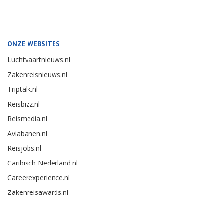
ONZE WEBSITES
Luchtvaartnieuws.nl
Zakenreisnieuws.nl
Triptalk.nl
Reisbizz.nl
Reismedia.nl
Aviabanen.nl
Reisjobs.nl
Caribisch Nederland.nl
Careerexperience.nl
Zakenreisawards.nl