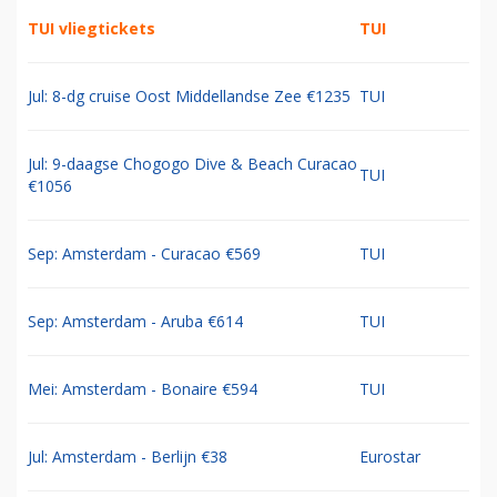
TUI vliegtickets
TUI
Jul: 8-dg cruise Oost Middellandse Zee €1235
TUI
Jul: 9-daagse Chogogo Dive & Beach Curacao
TUI
€1056
Sep: Amsterdam - Curacao €569
TUI
Sep: Amsterdam - Aruba €614
TUI
Mei: Amsterdam - Bonaire €594
TUI
Jul: Amsterdam - Berlijn €38
Eurostar