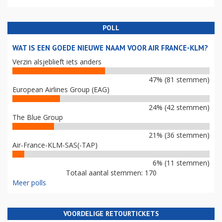
POLL
WAT IS EEN GOEDE NIEUWE NAAM VOOR AIR FRANCE-KLM?
Verzin alsjeblieft iets anders
47% (81 stemmen)
European Airlines Group (EAG)
24% (42 stemmen)
The Blue Group
21% (36 stemmen)
Air-France-KLM-SAS(-TAP)
6% (11 stemmen)
Totaal aantal stemmen: 170
Meer polls
VOORDELIGE RETOURTICKETS