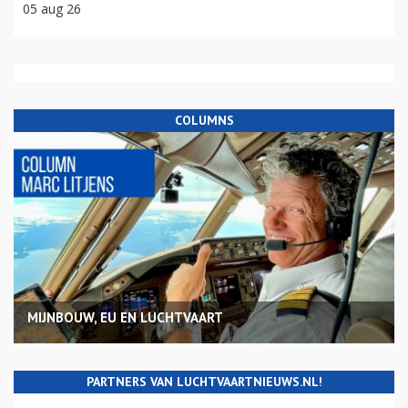
05 aug 26
COLUMNS
MIJNBOUW, EU EN LUCHTVAART
PARTNERS VAN LUCHTVAARTNIEUWS.NL!