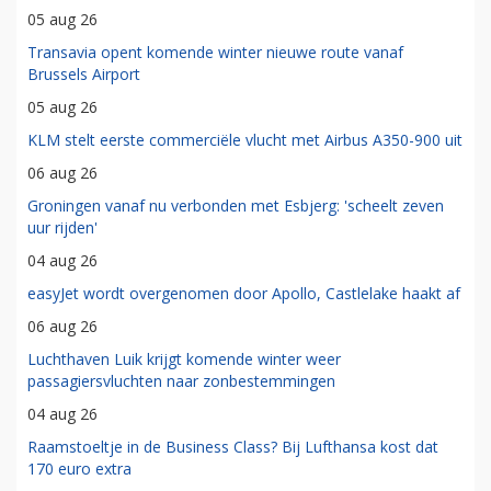
05 aug 26
Transavia opent komende winter nieuwe route vanaf
Brussels Airport
05 aug 26
KLM stelt eerste commerciële vlucht met Airbus A350-900 uit
06 aug 26
Groningen vanaf nu verbonden met Esbjerg: 'scheelt zeven
uur rijden'
04 aug 26
easyJet wordt overgenomen door Apollo, Castlelake haakt af
06 aug 26
Luchthaven Luik krijgt komende winter weer
passagiersvluchten naar zonbestemmingen
04 aug 26
Raamstoeltje in de Business Class? Bij Lufthansa kost dat
170 euro extra