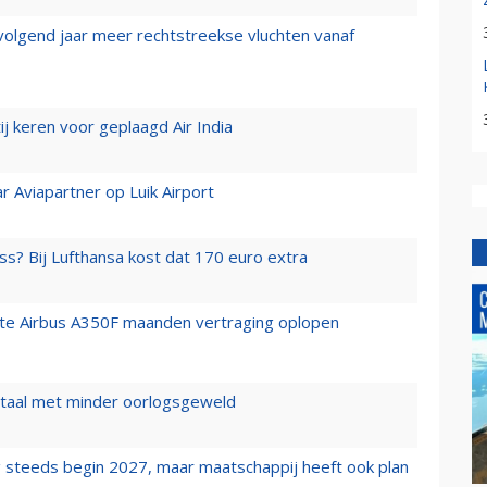
 volgend jaar meer rechtstreekse vluchten vanaf
j keren voor geplaagd Air India
r Aviapartner op Luik Airport
ss? Bij Lufthansa kost dat 170 euro extra
rste Airbus A350F maanden vertraging oplopen
wartaal met minder oorlogsgeweld
 steeds begin 2027, maar maatschappij heeft ook plan