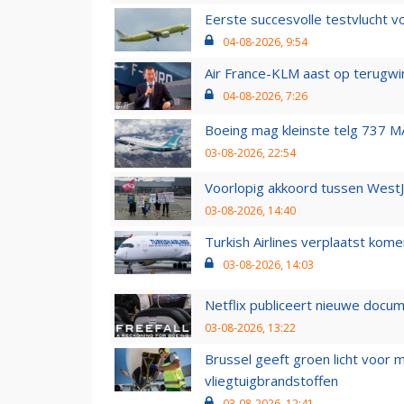
Eerste succesvolle testvlucht 
04-08-2026, 9:54
Air France-KLM aast op terugwin
04-08-2026, 7:26
Boeing mag kleinste telg 737 MA
03-08-2026, 22:54
Voorlopig akkoord tussen WestJe
03-08-2026, 14:40
Turkish Airlines verplaatst ko
03-08-2026, 14:03
Netflix publiceert nieuwe docu
03-08-2026, 13:22
Brussel geeft groen licht voor
vliegtuigbrandstoffen
03-08-2026, 12:41