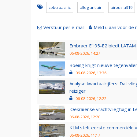
cebu pacific
allegiant air
airbus a319
Verstuur per e-mail
Meld u aan voor de 
Embraer E195-E2 biedt LATAM k
06-08-2026, 14:27
Boeing krijgt nieuwe tegenvall
06-08-2026, 13:36
Analyse kwartaalcijfers: Dat vl
reiziger
06-08-2026, 12:22
'Oekraïense vrachtvliegtuig in Le
06-08-2026, 12:20
KLM stelt eerste commerciële v
06-08-2026, 11:17