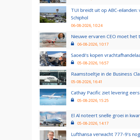
TUI breidt uit op ABC-eilanden:
Schiphol
06-08-2026, 10:24
Nieuwe ervaren CEO moet het ti
06-08-2026, 10:17
Saoedi’s kopen vrachtafhandelaa
05-08-2026, 16:57
Raamstoeltje in de Business Cla
05-08-2026, 16:41
Cathay Pacific ziet levering ee
05-08-2026, 15:25
El Al noteert snelle groei in k
05-08-2026, 14:17
Lufthansa verwacht 777-9’s nog