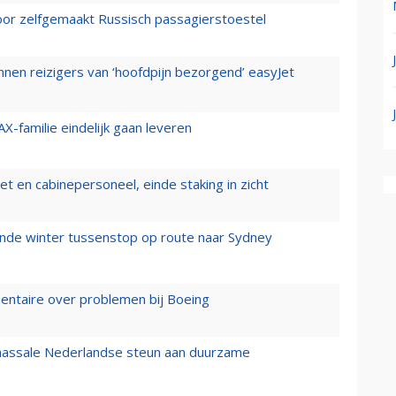
voor zelfgemaakt Russisch passagierstoestel
nen reizigers van ‘hoofdpijn bezorgend’ easyJet
X-familie eindelijk gaan leveren
t en cabinepersoneel, einde staking in zicht
mende winter tussenstop op route naar Sydney
mentaire over problemen bij Boeing
 massale Nederlandse steun aan duurzame