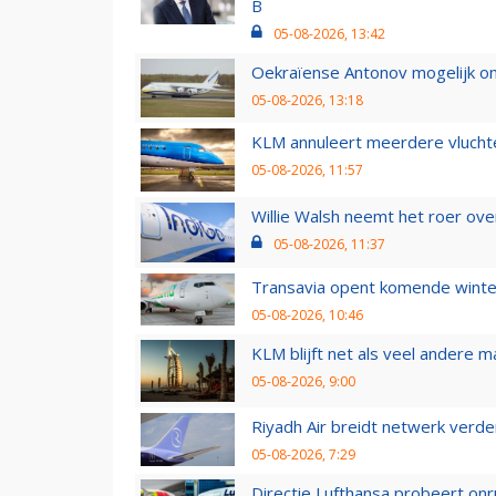
B
05-08-2026, 13:42
Oekraïense Antonov mogelijk on
05-08-2026, 13:18
KLM annuleert meerdere vluchte
05-08-2026, 11:57
Willie Walsh neemt het roer over
05-08-2026, 11:37
Transavia opent komende winter
05-08-2026, 10:46
KLM blijft net als veel andere m
05-08-2026, 9:00
Riyadh Air breidt netwerk verd
05-08-2026, 7:29
Directie Lufthansa probeert on