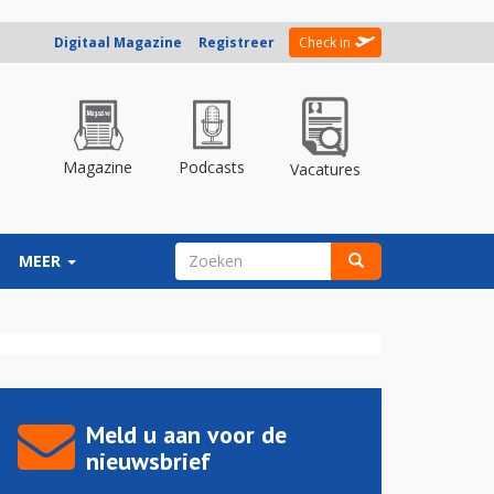
Digitaal Magazine
Registreer
Check in
Magazine
Podcasts
Vacatures
ZOEKVELD
MEER
Zoeken
Meld u aan voor de
nieuwsbrief