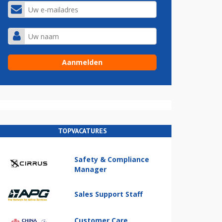
TOPVACATURES
Safety & Compliance
Manager
Sales Support Staff
Customer Care