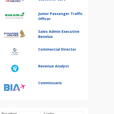
Junior Passenger Traffic
Officer
Sales Admin Executive
Benelux
Commercial Director
Revenue Analyst
Commissaris
Best gelezen
Crashes