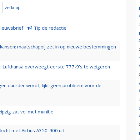
verkoop
nieuwsbrief
Tip de redactie
ansen: maatschappij zet in op nieuwe bestemmingen
er: Lufthansa overweegt eerste 777-9’s te weigeren
iegen duurder wordt, lijkt geen probleem voor de
ipzig zat vol met munitie'
lucht met Airbus A350-900 uit