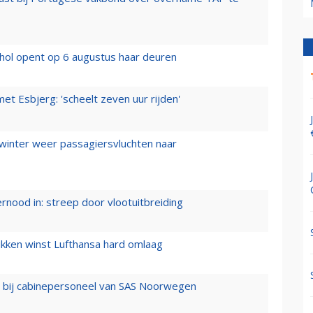
hol opent op 6 augustus haar deuren
t Esbjerg: 'scheelt zeven uur rijden'
 winter weer passagiersvluchten naar
ernood in: streep door vlootuitbreiding
ukken winst Lufthansa hard omlaag
 bij cabinepersoneel van SAS Noorwegen