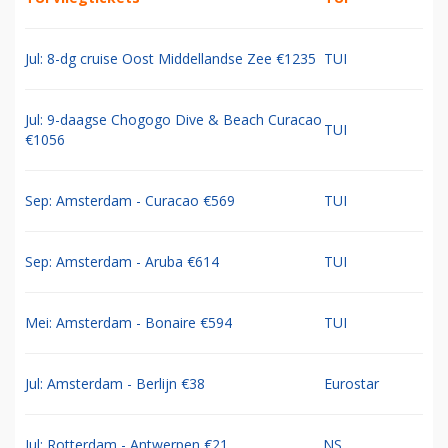
Jul: 8-dg cruise Oost Middellandse Zee €1235
TUI
Jul: 9-daagse Chogogo Dive & Beach Curacao
TUI
€1056
Sep: Amsterdam - Curacao €569
TUI
Sep: Amsterdam - Aruba €614
TUI
Mei: Amsterdam - Bonaire €594
TUI
Jul: Amsterdam - Berlijn €38
Eurostar
Jul: Rotterdam - Antwerpen €21
NS