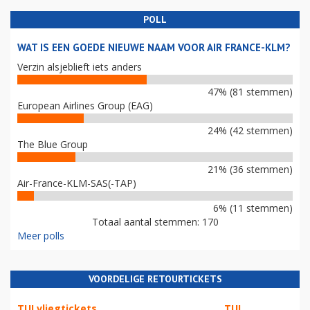
POLL
WAT IS EEN GOEDE NIEUWE NAAM VOOR AIR FRANCE-KLM?
Verzin alsjeblieft iets anders
47% (81 stemmen)
European Airlines Group (EAG)
24% (42 stemmen)
The Blue Group
21% (36 stemmen)
Air-France-KLM-SAS(-TAP)
6% (11 stemmen)
Totaal aantal stemmen: 170
Meer polls
VOORDELIGE RETOURTICKETS
TUI vliegtickets
TUI