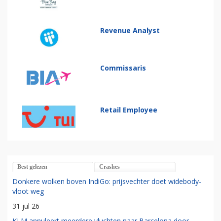
Revenue Analyst
Commissaris
Retail Employee
Best gelezen
Crashes
Donkere wolken boven IndiGo: prijsvechter doet widebody-
vloot weg
31 jul 26
KLM annuleert meerdere vluchten naar Barcelona door