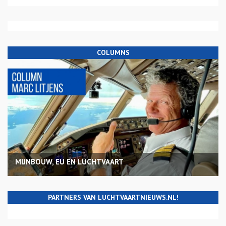
COLUMNS
MIJNBOUW, EU EN LUCHTVAART
PARTNERS VAN LUCHTVAARTNIEUWS.NL!