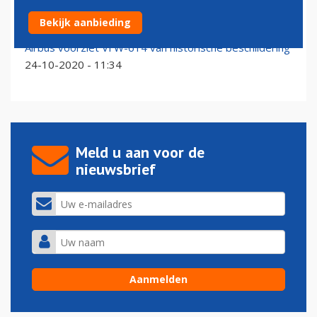
Eerste vlucht VFW-Fokker 614 halve eeuw geleden
Bekijk aanbieding
14-07-2021 - 15:56
Airbus voorziet VFW-614 van historische beschildering
24-10-2020 - 11:34
Meld u aan voor de
nieuwsbrief