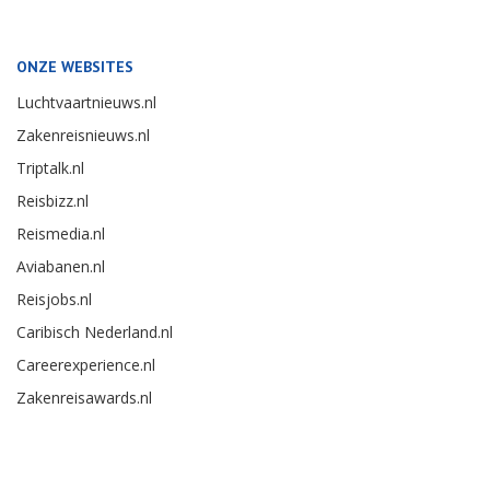
ONZE WEBSITES
Luchtvaartnieuws.nl
Zakenreisnieuws.nl
Triptalk.nl
Reisbizz.nl
Reismedia.nl
Aviabanen.nl
Reisjobs.nl
Caribisch Nederland.nl
Careerexperience.nl
Zakenreisawards.nl