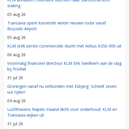
staking
05 aug 26
Transavia opent komende winter nieuwe route vanaf
Brussels Airport
05 aug 26
KLM stelt eerste commerciële vlucht met Airbus A350-900 uit
06 aug 26
Voormalig financieel directeur KLM Erik Swelheim aan de slag
bij ProRail
31 jul 26
Groningen vanaf nu verbonden met Esbjerg: 'scheelt zeven
uur rijden'
04 aug 26
Luchthavens Napels maand dicht voor onderhoud: KLM en
Transavia wijken uit
31 jul 26