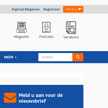
Digitaal Magazine
Registreer
Check in
Magazine
Podcasts
Vacatures
ZOEKVELD
MEER
Zoeken
Meld u aan voor de
nieuwsbrief