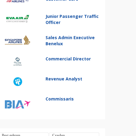
Junior Passenger Traffic
Officer
Sales Admin Executive
Benelux
Commercial Director
Revenue Analyst
Commissaris
Best gelezen
Crashes