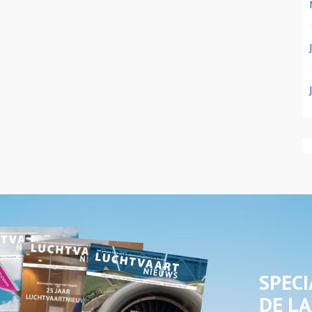
SPECI
DE LA