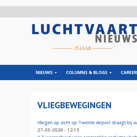
Overslaan
en
naar
de
inhoud
gaan
NIEUWS
COLUMNS & BLOGS
CAREER
VLIEGBEWEGINGEN
Vliegen op zicht op Twente Airport draagt bij 
27-03-2026 - 12:15