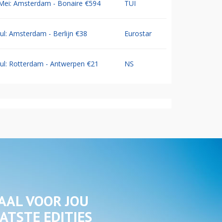
Mei: Amsterdam - Bonaire €594
TUI
Jul: Amsterdam - Berlijn €38
Eurostar
Jul: Rotterdam - Antwerpen €21
NS
AAL VOOR JOU
ATSTE EDITIES