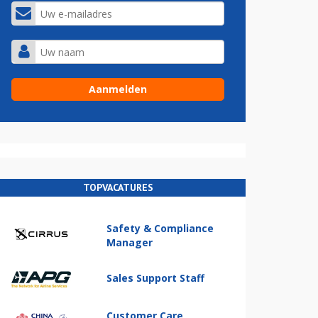
TOPVACATURES
Safety & Compliance
Manager
Sales Support Staff
Customer Care