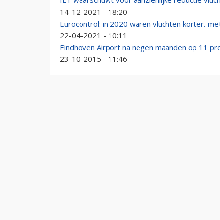
ILT waarschuwt voor aanzienlijke reductie vluc
14-12-2021 - 18:20
Eurocontrol: in 2020 waren vluchten korter, met
22-04-2021 - 10:11
Eindhoven Airport na negen maanden op 11 pro
23-10-2015 - 11:46