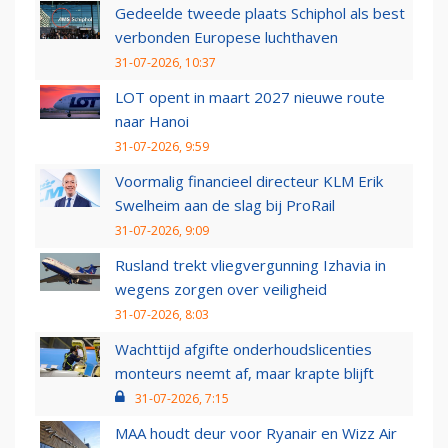
Gedeelde tweede plaats Schiphol als best
verbonden Europese luchthaven
31-07-2026, 10:37
LOT opent in maart 2027 nieuwe route
naar Hanoi
31-07-2026, 9:59
Voormalig financieel directeur KLM Erik
Swelheim aan de slag bij ProRail
31-07-2026, 9:09
Rusland trekt vliegvergunning Izhavia in
wegens zorgen over veiligheid
31-07-2026, 8:03
Wachttijd afgifte onderhoudslicenties
monteurs neemt af, maar krapte blijft
31-07-2026, 7:15
MAA houdt deur voor Ryanair en Wizz Air