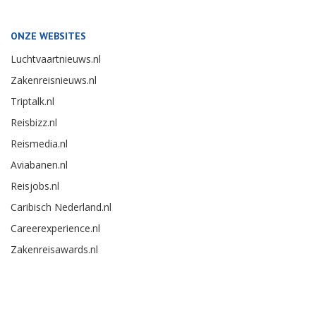
ONZE WEBSITES
Luchtvaartnieuws.nl
Zakenreisnieuws.nl
Triptalk.nl
Reisbizz.nl
Reismedia.nl
Aviabanen.nl
Reisjobs.nl
Caribisch Nederland.nl
Careerexperience.nl
Zakenreisawards.nl