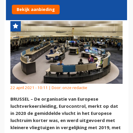
MET KLEINERE VLIEGTUIGEN
Bekijk aanbieding
22 april 2021 - 10:11 | Door:
onze redactie
BRUSSEL – De organisatie van Europese
luchtverkeersleiding, Eurocontrol, merkt op dat
in 2020 de gemiddelde vlucht in het Europese
luchtruim korter was, en werd uitgevoerd met
kleinere vliegtuigen in vergelijking met 2019, met