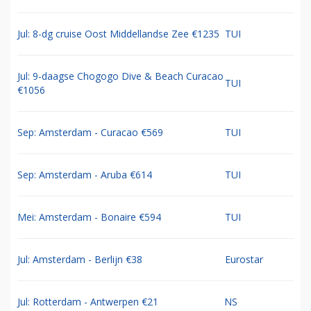
Jul: 8-dg cruise Oost Middellandse Zee €1235
TUI
Jul: 9-daagse Chogogo Dive & Beach Curacao
TUI
€1056
Sep: Amsterdam - Curacao €569
TUI
Sep: Amsterdam - Aruba €614
TUI
Mei: Amsterdam - Bonaire €594
TUI
Jul: Amsterdam - Berlijn €38
Eurostar
Jul: Rotterdam - Antwerpen €21
NS