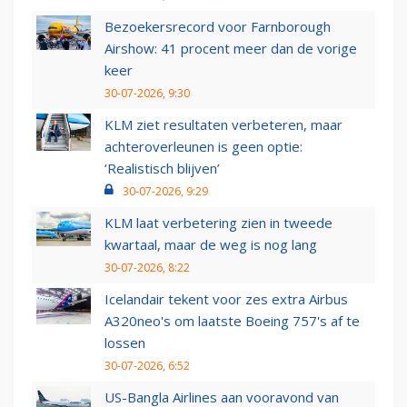
Bezoekersrecord voor Farnborough
Airshow: 41 procent meer dan de vorige
keer
30-07-2026, 9:30
KLM ziet resultaten verbeteren, maar
achteroverleunen is geen optie:
‘Realistisch blijven’
30-07-2026, 9:29
KLM laat verbetering zien in tweede
kwartaal, maar de weg is nog lang
30-07-2026, 8:22
Icelandair tekent voor zes extra Airbus
A320neo's om laatste Boeing 757's af te
lossen
30-07-2026, 6:52
US-Bangla Airlines aan vooravond van