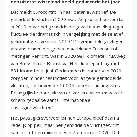
een uiterst wisselend beeld gedurende het jaar.
Dat meldt Eurocontrol in haar datanieuwsbrief. De
gemiddelde vlucht in 2020 was 7,6 procent korter dan
in 2019, maar het gemiddelde gewicht van vliegtuigen
fluctueerde ‘dramatisch in vergelijking met de relatief
gelijkmatige niveaus in 2019.’ De gemiddeld gevlogen
afstand binnen het gebied waarbinnen Eurocontrol
metingen verricht, was in 2020 981 kilometer: ruwweg
van Brussel naar Bratislava. Het dieptepunt lag met
831 kilometer in juni. Gedurende de zomer van 2020
zorgden minder restricties voor langere gemiddelde
vluchten, tot boven de 1.000 kilometers in augustus.
Belangrijkste oorzaak van de kortere vluchten was het
scherp gedaalde aantal ‘internationale
passagiersvluchten.’
Het passagiersvervoer binnen Europa bleef daarna
redelijk op peil, maar het gemiddelde vluchtgewicht
nam af, tot een minimum van 75 ton in juli 2020. Dat