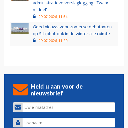
administratieve verslaglegging: ‘Zwaar
middel’
29-07-2026, 11:54
Goed nieuws voor zomerse debutanten
op Schiphol: ook in de winter alle ruimte
29-07-2026, 11:20
Meld u aan voor de
nieuwsbrief