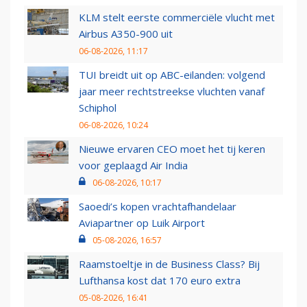
KLM stelt eerste commerciële vlucht met
Airbus A350-900 uit
06-08-2026, 11:17
TUI breidt uit op ABC-eilanden: volgend
jaar meer rechtstreekse vluchten vanaf
Schiphol
06-08-2026, 10:24
Nieuwe ervaren CEO moet het tij keren
voor geplaagd Air India
06-08-2026, 10:17
Saoedi’s kopen vrachtafhandelaar
Aviapartner op Luik Airport
05-08-2026, 16:57
Raamstoeltje in de Business Class? Bij
Lufthansa kost dat 170 euro extra
05-08-2026, 16:41