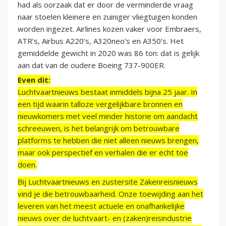
had als oorzaak dat er door de verminderde vraag
naar stoelen kleinere en zuiniger vliegtuigen konden
worden ingezet. Airlines kozen vaker voor Embraers,
ATR’s, Airbus A220’s, A320neo’s en A350’s. Het
gemiddelde gewicht in 2020 was 86 ton: dat is gelijk
aan dat van de oudere Boeing 737-900ER.
Even dit:
Luchtvaartnieuws bestaat inmiddels bijna 25 jaar. In
een tijd waarin talloze vergelijkbare bronnen en
nieuwkomers met veel minder historie om aandacht
schreeuwen, is het belangrijk om betrouwbare
platforms te hebben die niet alleen nieuws brengen,
maar ook perspectief en verhalen die er echt toe
doen.
Bij Luchtvaartnieuws en zustersite Zakenreisnieuws
vind je die betrouwbaarheid. Onze toewijding aan het
leveren van het meest actuele en onafhankelijke
nieuws over de luchtvaart- en (zaken)reisindustrie