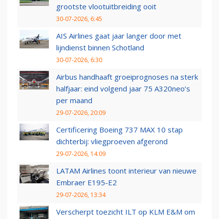
grootste vlootuitbreiding ooit
30-07-2026, 6:45
AIS Airlines gaat jaar langer door met
lijndienst binnen Schotland
30-07-2026, 6:30
Airbus handhaaft groeiprognoses na sterk
halfjaar: eind volgend jaar 75 A320neo’s
per maand
29-07-2026, 20:09
Certificering Boeing 737 MAX 10 stap
dichterbij: vliegproeven afgerond
29-07-2026, 14:09
LATAM Airlines toont interieur van nieuwe
Embraer E195-E2
29-07-2026, 13:34
Verscherpt toezicht ILT op KLM E&M om