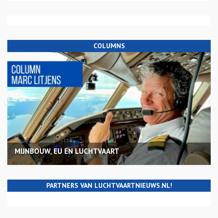
COLUMNS
MIJNBOUW, EU EN LUCHTVAART
PARTNERS VAN LUCHTVAARTNIEUWS.NL!