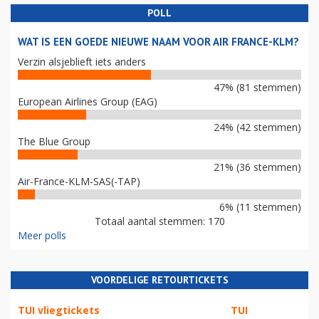
POLL
WAT IS EEN GOEDE NIEUWE NAAM VOOR AIR FRANCE-KLM?
Verzin alsjeblieft iets anders
47% (81 stemmen)
European Airlines Group (EAG)
24% (42 stemmen)
The Blue Group
21% (36 stemmen)
Air-France-KLM-SAS(-TAP)
6% (11 stemmen)
Totaal aantal stemmen: 170
Meer polls
VOORDELIGE RETOURTICKETS
TUI vliegtickets
TUI