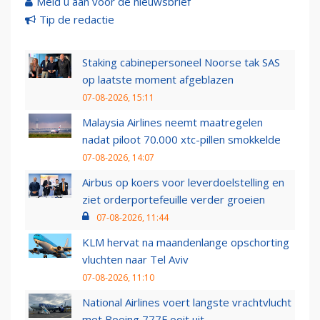
Meld u aan voor de nieuwsbrief
Tip de redactie
Staking cabinepersoneel Noorse tak SAS
op laatste moment afgeblazen
07-08-2026, 15:11
Malaysia Airlines neemt maatregelen
nadat piloot 70.000 xtc-pillen smokkelde
07-08-2026, 14:07
Airbus op koers voor leverdoelstelling en
ziet orderportefeuille verder groeien
07-08-2026, 11:44
KLM hervat na maandenlange opschorting
vluchten naar Tel Aviv
07-08-2026, 11:10
National Airlines voert langste vrachtvlucht
met Boeing 777F ooit uit