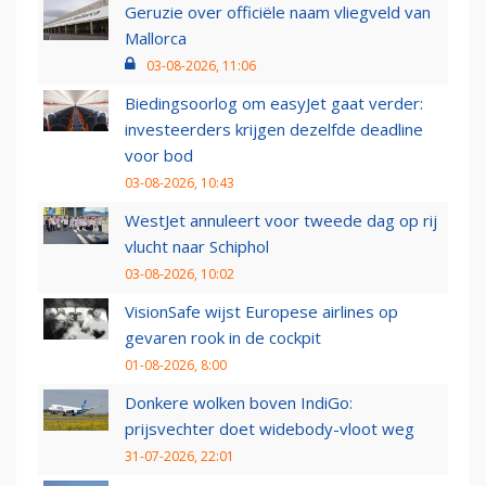
Geruzie over officiële naam vliegveld van
Mallorca
03-08-2026, 11:06
Biedingsoorlog om easyJet gaat verder:
investeerders krijgen dezelfde deadline
voor bod
03-08-2026, 10:43
WestJet annuleert voor tweede dag op rij
vlucht naar Schiphol
03-08-2026, 10:02
VisionSafe wijst Europese airlines op
gevaren rook in de cockpit
01-08-2026, 8:00
Donkere wolken boven IndiGo:
prijsvechter doet widebody-vloot weg
31-07-2026, 22:01