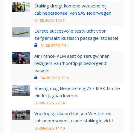
Staking dreigt komend weekend bij
cabinepersoneel van SAS Noorwegen
04-08-2026, 10:57
Eerste succesvolle testvlucht voor
zelfgemaakt Russisch passagierstoestel
04-08-2026, 9:54
Air France-KLM aast op terugwinnen
reizigers van ‘hoofdpijn bezorgend’
easyJet
04-08-2026, 7:26
Boeing mag kleinste telg 737 MAX-familie
eindelijk gaan leveren
03-08-2026, 22:54
Voorlopig akkoord tussen WestJet en
cabinepersoneel, einde staking in zicht
03-08-2026, 14:40