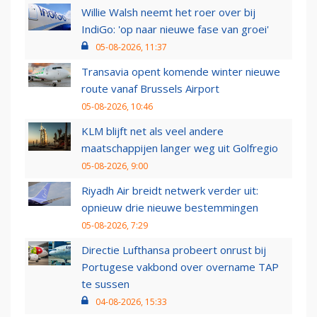
Willie Walsh neemt het roer over bij
IndiGo: 'op naar nieuwe fase van groei'
05-08-2026, 11:37
Transavia opent komende winter nieuwe
route vanaf Brussels Airport
05-08-2026, 10:46
KLM blijft net als veel andere
maatschappijen langer weg uit Golfregio
05-08-2026, 9:00
Riyadh Air breidt netwerk verder uit:
opnieuw drie nieuwe bestemmingen
05-08-2026, 7:29
Directie Lufthansa probeert onrust bij
Portugese vakbond over overname TAP
te sussen
04-08-2026, 15:33