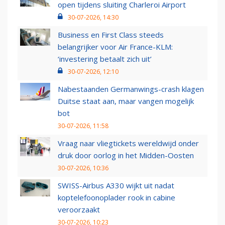
open tijdens sluiting Charleroi Airport
30-07-2026, 14:30
Business en First Class steeds
belangrijker voor Air France-KLM:
‘investering betaalt zich uit’
30-07-2026, 12:10
Nabestaanden Germanwings-crash klagen
Duitse staat aan, maar vangen mogelijk
bot
30-07-2026, 11:58
Vraag naar vliegtickets wereldwijd onder
druk door oorlog in het Midden-Oosten
30-07-2026, 10:36
SWISS-Airbus A330 wijkt uit nadat
koptelefoonoplader rook in cabine
veroorzaakt
30-07-2026, 10:23