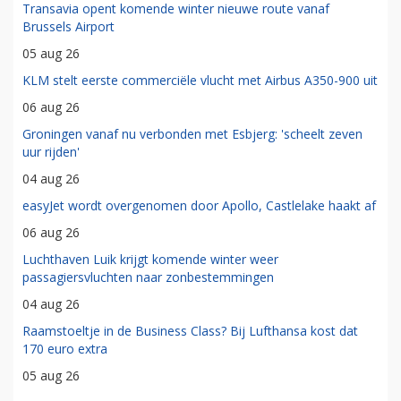
Transavia opent komende winter nieuwe route vanaf
Brussels Airport
05 aug 26
KLM stelt eerste commerciële vlucht met Airbus A350-900 uit
06 aug 26
Groningen vanaf nu verbonden met Esbjerg: 'scheelt zeven
uur rijden'
04 aug 26
easyJet wordt overgenomen door Apollo, Castlelake haakt af
06 aug 26
Luchthaven Luik krijgt komende winter weer
passagiersvluchten naar zonbestemmingen
04 aug 26
Raamstoeltje in de Business Class? Bij Lufthansa kost dat
170 euro extra
05 aug 26