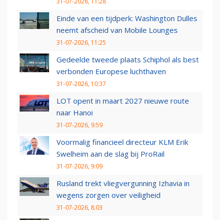
31-07-2026, 11:28
Einde van een tijdperk: Washington Dulles
neemt afscheid van Mobile Lounges
31-07-2026, 11:25
Gedeelde tweede plaats Schiphol als best
verbonden Europese luchthaven
31-07-2026, 10:37
LOT opent in maart 2027 nieuwe route
naar Hanoi
31-07-2026, 9:59
Voormalig financieel directeur KLM Erik
Swelheim aan de slag bij ProRail
31-07-2026, 9:09
Rusland trekt vliegvergunning Izhavia in
wegens zorgen over veiligheid
31-07-2026, 8:03