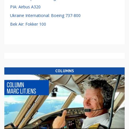
PIA: Airbus A320
Ukraine International: Boeing 737-800
Bek Air: Fokker 100
COLUMNS