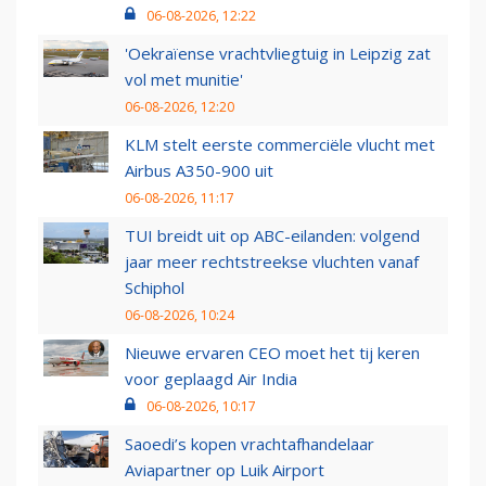
06-08-2026, 12:22
'Oekraïense vrachtvliegtuig in Leipzig zat
vol met munitie'
06-08-2026, 12:20
KLM stelt eerste commerciële vlucht met
Airbus A350-900 uit
06-08-2026, 11:17
TUI breidt uit op ABC-eilanden: volgend
jaar meer rechtstreekse vluchten vanaf
Schiphol
06-08-2026, 10:24
Nieuwe ervaren CEO moet het tij keren
voor geplaagd Air India
06-08-2026, 10:17
Saoedi’s kopen vrachtafhandelaar
Aviapartner op Luik Airport