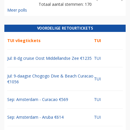
Totaal aantal stemmen: 170
Meer polls
VOORDELIGE RETOURTICKETS
TUI vliegtickets
TUI
Jul: 8-dg cruise Oost Middellandse Zee €1235
TUI
Jul: 9-daagse Chogogo Dive & Beach Curacao
TUI
€1056
Sep: Amsterdam - Curacao €569
TUI
Sep: Amsterdam - Aruba €614
TUI