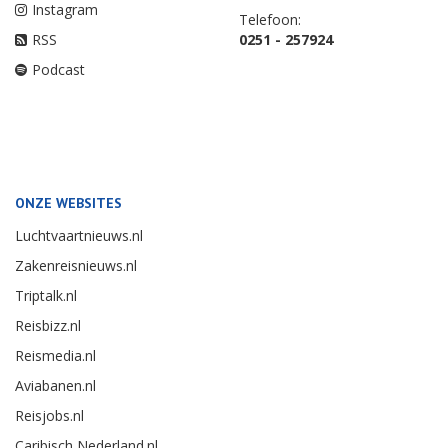
Instagram
Telefoon:
RSS
0251 - 257924
Podcast
ONZE WEBSITES
Luchtvaartnieuws.nl
Zakenreisnieuws.nl
Triptalk.nl
Reisbizz.nl
Reismedia.nl
Aviabanen.nl
Reisjobs.nl
Caribisch Nederland.nl