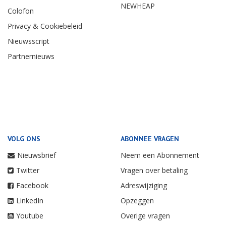
NEWHEAP
Colofon
Privacy & Cookiebeleid
Nieuwsscript
Partnernieuws
VOLG ONS
ABONNEE VRAGEN
Nieuwsbrief
Neem een Abonnement
Twitter
Vragen over betaling
Facebook
Adreswijziging
LinkedIn
Opzeggen
Youtube
Overige vragen