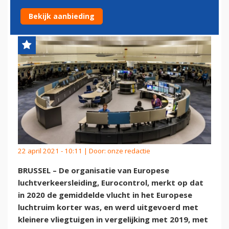
MET KLEINERE VLIEGTUIGEN
Bekijk aanbieding
22 april 2021 - 10:11 | Door:
onze redactie
BRUSSEL – De organisatie van Europese
luchtverkeersleiding, Eurocontrol, merkt op dat
in 2020 de gemiddelde vlucht in het Europese
luchtruim korter was, en werd uitgevoerd met
kleinere vliegtuigen in vergelijking met 2019, met