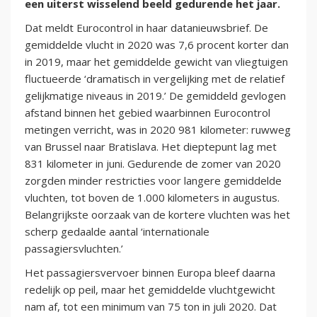
een uiterst wisselend beeld gedurende het jaar.
Dat meldt Eurocontrol in haar datanieuwsbrief. De
gemiddelde vlucht in 2020 was 7,6 procent korter dan
in 2019, maar het gemiddelde gewicht van vliegtuigen
fluctueerde ‘dramatisch in vergelijking met de relatief
gelijkmatige niveaus in 2019.’ De gemiddeld gevlogen
afstand binnen het gebied waarbinnen Eurocontrol
metingen verricht, was in 2020 981 kilometer: ruwweg
van Brussel naar Bratislava. Het dieptepunt lag met
831 kilometer in juni. Gedurende de zomer van 2020
zorgden minder restricties voor langere gemiddelde
vluchten, tot boven de 1.000 kilometers in augustus.
Belangrijkste oorzaak van de kortere vluchten was het
scherp gedaalde aantal ‘internationale
passagiersvluchten.’
Het passagiersvervoer binnen Europa bleef daarna
redelijk op peil, maar het gemiddelde vluchtgewicht
nam af, tot een minimum van 75 ton in juli 2020. Dat