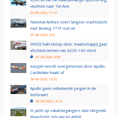
vluchten naar Tel Aviv
07-08-2026, 11:10
National Airlines voert langste vrachtvlucht
met Boeing 777F ooit uit
07-08-2026, 9:52
SWISS hakt knoop door: maatschappij gaat
afscheid nemen van A220-100-vloot
07-08-2026, 9:09
easyJet wordt overgenomen door Apollo,
Castlelake haakt af
06-08-2026, 16:20
Apollo geen onbekende jongen in de
luchtvaart
06-08-2026, 16:19
In jacht op vakantiegangers sluit vliegveld
Maastricht zich aan bij ANVR