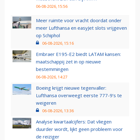
06-08-2026, 15:56
Meer ruimte voor vracht doordat onder
meer Lufthansa en easyJet slots vrijgeven
op Schiphol
06-08-2026, 15:16
Embraer E195-E2 biedt LATAM kansen:
maatschappij zet in op nieuwe
bestemmingen
06-08-2026, 14:27
Boeing krijgt nieuwe tegenvaller:
Lufthansa overweegt eerste 777-9’s te
weigeren
06-08-2026, 13:36
Analyse kwartaalcijfers: Dat vliegen
duurder wordt, lijkt geen probleem voor
de reiziger