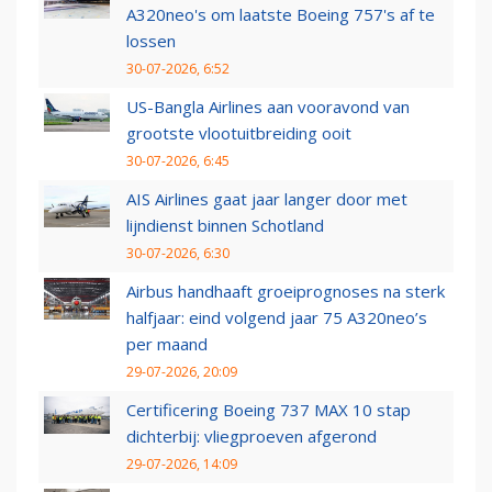
A320neo's om laatste Boeing 757's af te
lossen
30-07-2026, 6:52
US-Bangla Airlines aan vooravond van
grootste vlootuitbreiding ooit
30-07-2026, 6:45
AIS Airlines gaat jaar langer door met
lijndienst binnen Schotland
30-07-2026, 6:30
Airbus handhaaft groeiprognoses na sterk
halfjaar: eind volgend jaar 75 A320neo’s
per maand
29-07-2026, 20:09
Certificering Boeing 737 MAX 10 stap
dichterbij: vliegproeven afgerond
29-07-2026, 14:09