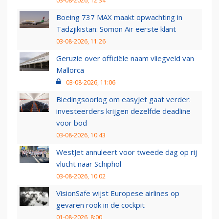
03-08-2026, 12:34
Boeing 737 MAX maakt opwachting in
Tadzjikistan: Somon Air eerste klant
03-08-2026, 11:26
Geruzie over officiële naam vliegveld van
Mallorca
03-08-2026, 11:06
Biedingsoorlog om easyJet gaat verder:
investeerders krijgen dezelfde deadline
voor bod
03-08-2026, 10:43
WestJet annuleert voor tweede dag op rij
vlucht naar Schiphol
03-08-2026, 10:02
VisionSafe wijst Europese airlines op
gevaren rook in de cockpit
01-08-2026, 8:00