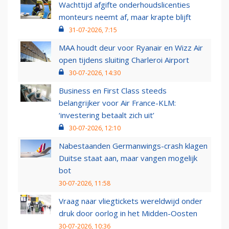
Wachttijd afgifte onderhoudslicenties
monteurs neemt af, maar krapte blijft
31-07-2026, 7:15
MAA houdt deur voor Ryanair en Wizz Air
open tijdens sluiting Charleroi Airport
30-07-2026, 14:30
Business en First Class steeds
belangrijker voor Air France-KLM:
‘investering betaalt zich uit’
30-07-2026, 12:10
Nabestaanden Germanwings-crash klagen
Duitse staat aan, maar vangen mogelijk
bot
30-07-2026, 11:58
Vraag naar vliegtickets wereldwijd onder
druk door oorlog in het Midden-Oosten
30-07-2026, 10:36