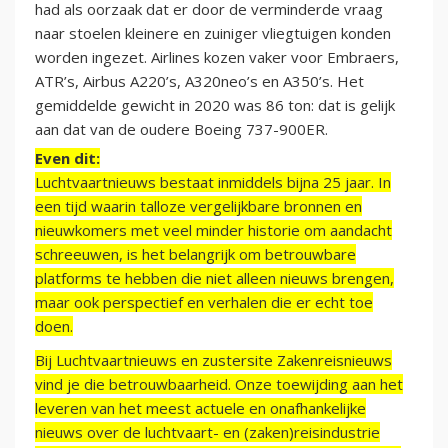
had als oorzaak dat er door de verminderde vraag
naar stoelen kleinere en zuiniger vliegtuigen konden
worden ingezet. Airlines kozen vaker voor Embraers,
ATR’s, Airbus A220’s, A320neo’s en A350’s. Het
gemiddelde gewicht in 2020 was 86 ton: dat is gelijk
aan dat van de oudere Boeing 737-900ER.
Even dit:
Luchtvaartnieuws bestaat inmiddels bijna 25 jaar. In
een tijd waarin talloze vergelijkbare bronnen en
nieuwkomers met veel minder historie om aandacht
schreeuwen, is het belangrijk om betrouwbare
platforms te hebben die niet alleen nieuws brengen,
maar ook perspectief en verhalen die er echt toe
doen.
Bij Luchtvaartnieuws en zustersite Zakenreisnieuws
vind je die betrouwbaarheid. Onze toewijding aan het
leveren van het meest actuele en onafhankelijke
nieuws over de luchtvaart- en (zaken)reisindustrie