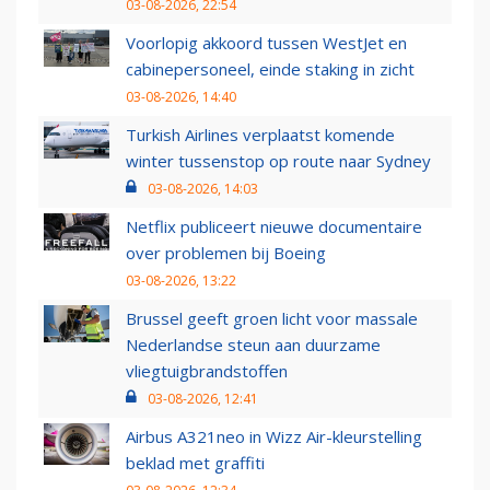
03-08-2026, 22:54
Voorlopig akkoord tussen WestJet en
cabinepersoneel, einde staking in zicht
03-08-2026, 14:40
Turkish Airlines verplaatst komende
winter tussenstop op route naar Sydney
03-08-2026, 14:03
Netflix publiceert nieuwe documentaire
over problemen bij Boeing
03-08-2026, 13:22
Brussel geeft groen licht voor massale
Nederlandse steun aan duurzame
vliegtuigbrandstoffen
03-08-2026, 12:41
Airbus A321neo in Wizz Air-kleurstelling
beklad met graffiti