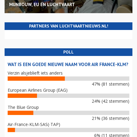
MIJNBOUW, EU EN LUCHTVAART
PARTNERS VAN LUCHTVAARTNIEUWS.NL!
POLL
WAT IS EEN GOEDE NIEUWE NAAM VOOR AIR FRANCE-KLM?
Verzin alsjeblieft iets anders
47% (81 stemmen)
European Airlines Group (EAG)
24% (42 stemmen)
The Blue Group
21% (36 stemmen)
Air-France-KLM-SAS(-TAP)
6% (11 stemmen)