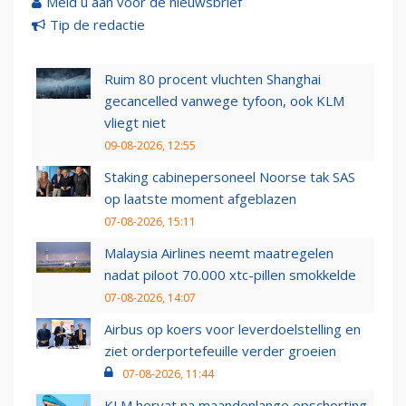
Meld u aan voor de nieuwsbrief
Tip de redactie
Ruim 80 procent vluchten Shanghai
gecancelled vanwege tyfoon, ook KLM
vliegt niet
09-08-2026, 12:55
Staking cabinepersoneel Noorse tak SAS
op laatste moment afgeblazen
07-08-2026, 15:11
Malaysia Airlines neemt maatregelen
nadat piloot 70.000 xtc-pillen smokkelde
07-08-2026, 14:07
Airbus op koers voor leverdoelstelling en
ziet orderportefeuille verder groeien
07-08-2026, 11:44
KLM hervat na maandenlange opschorting