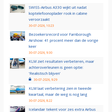
SWISS-Airbus A330 wijkt uit nadat
koptelefoonoplader rook in cabine
veroorzaakt
30-07-2026, 10:23
Bezoekersrecord voor Farnborough
Airshow: 41 procent meer dan de vorige
keer
30-07-2026, 9:30
KLM ziet resultaten verbeteren, maar
achteroverleunen is geen optie:
‘Realistisch blijven’
30-07-2026, 9:29
KLM laat verbetering zien in tweede
kwartaal, maar de weg is nog lang
30-07-2026, 8:22
Icelandair tekent voor zes extra Airbus