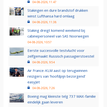
04-08-2026, 11:47
Stakingen en dure brandstof drukken
winst Lufthansa hard omlaag
04-08-2026, 11:38
Staking dreigt komend weekend bij
cabinepersoneel van SAS Noorwegen
04-08-2026, 10:57
Eerste succesvolle testvlucht voor
zelfgemaakt Russisch passagierstoestel
04-08-2026, 9:54
Air France-KLM aast op terugwinnen
reizigers van ‘hoofdpijn bezorgend’
easyJet
04-08-2026, 7:26
Boeing mag kleinste telg 737 MAX-familie
eindelijk gaan leveren