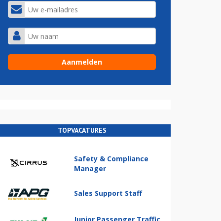
TOPVACATURES
Safety & Compliance
Manager
Sales Support Staff
Junior Passenger Traffic