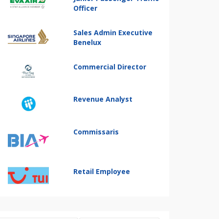
Officer
Sales Admin Executive
Benelux
Commercial Director
Revenue Analyst
Commissaris
Retail Employee