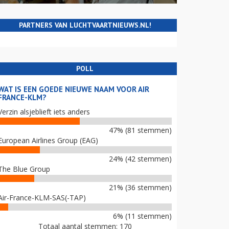
PARTNERS VAN LUCHTVAARTNIEUWS.NL!
POLL
WAT IS EEN GOEDE NIEUWE NAAM VOOR AIR
FRANCE-KLM?
Verzin alsjeblieft iets anders
47% (81 stemmen)
European Airlines Group (EAG)
24% (42 stemmen)
The Blue Group
21% (36 stemmen)
Air-France-KLM-SAS(-TAP)
6% (11 stemmen)
Totaal aantal stemmen: 170