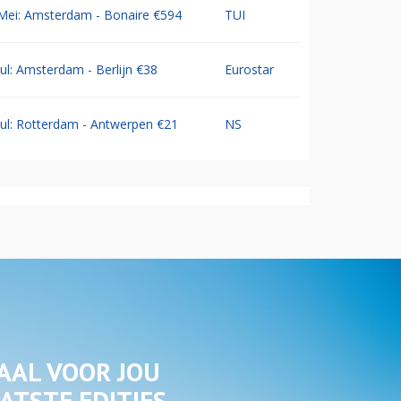
Mei: Amsterdam - Bonaire €594
TUI
Jul: Amsterdam - Berlijn €38
Eurostar
Jul: Rotterdam - Antwerpen €21
NS
AAL VOOR JOU
ATSTE EDITIES