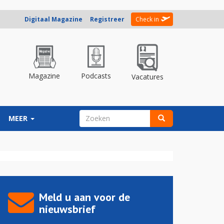
Digitaal Magazine
Registreer
Check in
Magazine
Podcasts
Vacatures
ZOEKVELD
MEER
Zoeken
Meld u aan voor de
nieuwsbrief