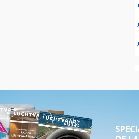
SPECI
DE LA