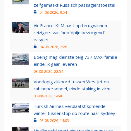
zelfgemaakt Russisch passagierstoestel
04-08-2026, 9:54
Air France-KLM aast op terugwinnen
reizigers van ‘hoofdpijn bezorgend’
easyJet
04-08-2026, 7:26
Boeing mag kleinste telg 737 MAX-familie
eindelijk gaan leveren
03-08-2026, 22:54
Voorlopig akkoord tussen WestJet en
cabinepersoneel, einde staking in zicht
03-08-2026, 14:40
Turkish Airlines verplaatst komende
winter tussenstop op route naar Sydney
03-08-2026, 14:03
Netflix publiceert nieuwe documentaire