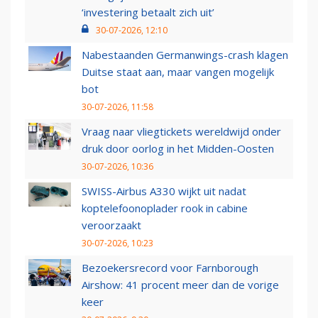
‘investering betaalt zich uit’
30-07-2026, 12:10
Nabestaanden Germanwings-crash klagen
Duitse staat aan, maar vangen mogelijk
bot
30-07-2026, 11:58
Vraag naar vliegtickets wereldwijd onder
druk door oorlog in het Midden-Oosten
30-07-2026, 10:36
SWISS-Airbus A330 wijkt uit nadat
koptelefoonoplader rook in cabine
veroorzaakt
30-07-2026, 10:23
Bezoekersrecord voor Farnborough
Airshow: 41 procent meer dan de vorige
keer