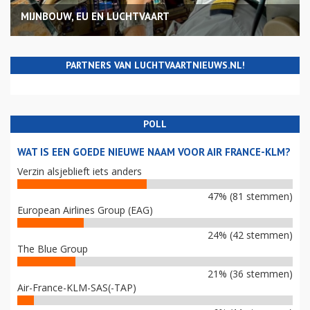
MIJNBOUW, EU EN LUCHTVAART
PARTNERS VAN LUCHTVAARTNIEUWS.NL!
POLL
WAT IS EEN GOEDE NIEUWE NAAM VOOR AIR FRANCE-KLM?
Verzin alsjeblieft iets anders
47% (81 stemmen)
European Airlines Group (EAG)
24% (42 stemmen)
The Blue Group
21% (36 stemmen)
Air-France-KLM-SAS(-TAP)