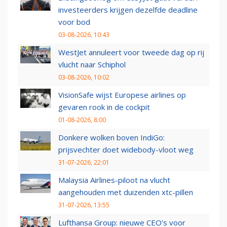
investeerders krijgen dezelfde deadline
voor bod
03-08-2026, 10:43
WestJet annuleert voor tweede dag op rij
vlucht naar Schiphol
03-08-2026, 10:02
VisionSafe wijst Europese airlines op
gevaren rook in de cockpit
01-08-2026, 8:00
Donkere wolken boven IndiGo:
prijsvechter doet widebody-vloot weg
31-07-2026, 22:01
Malaysia Airlines-piloot na vlucht
aangehouden met duizenden xtc-pillen
31-07-2026, 13:55
Lufthansa Group: nieuwe CEO’s voor