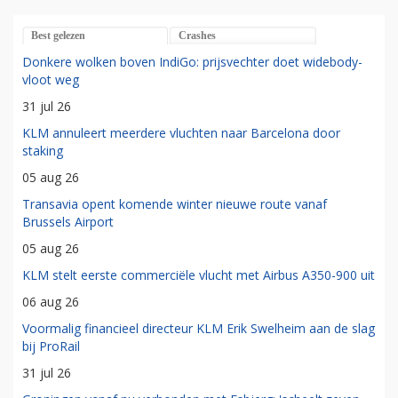
Best gelezen
Crashes
Donkere wolken boven IndiGo: prijsvechter doet widebody-
vloot weg
31 jul 26
KLM annuleert meerdere vluchten naar Barcelona door
staking
05 aug 26
Transavia opent komende winter nieuwe route vanaf
Brussels Airport
05 aug 26
KLM stelt eerste commerciële vlucht met Airbus A350-900 uit
06 aug 26
Voormalig financieel directeur KLM Erik Swelheim aan de slag
bij ProRail
31 jul 26