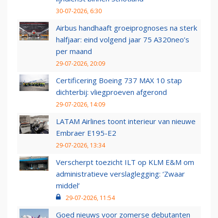
30-07-2026, 6:30
Airbus handhaaft groeiprognoses na sterk
halfjaar: eind volgend jaar 75 A320neo’s
per maand
29-07-2026, 20:09
Certificering Boeing 737 MAX 10 stap
dichterbij: vliegproeven afgerond
29-07-2026, 14:09
LATAM Airlines toont interieur van nieuwe
Embraer E195-E2
29-07-2026, 13:34
Verscherpt toezicht ILT op KLM E&M om
administratieve verslaglegging: ‘Zwaar
middel’
29-07-2026, 11:54
Goed nieuws voor zomerse debutanten