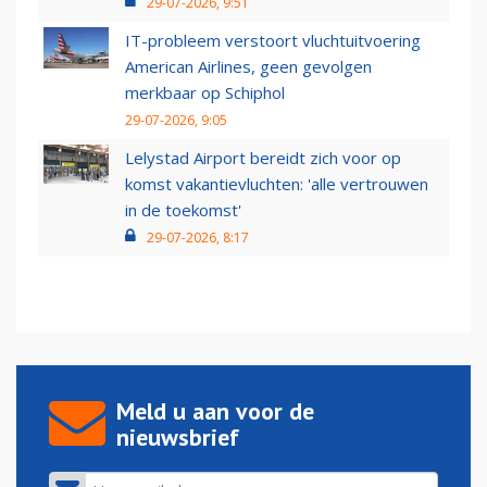
29-07-2026, 9:51
IT-probleem verstoort vluchtuitvoering
American Airlines, geen gevolgen
merkbaar op Schiphol
29-07-2026, 9:05
Lelystad Airport bereidt zich voor op
komst vakantievluchten: 'alle vertrouwen
in de toekomst'
29-07-2026, 8:17
Meld u aan voor de
nieuwsbrief