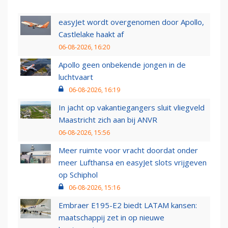
easyJet wordt overgenomen door Apollo,
Castlelake haakt af
06-08-2026, 16:20
Apollo geen onbekende jongen in de
luchtvaart
06-08-2026, 16:19
In jacht op vakantiegangers sluit vliegveld
Maastricht zich aan bij ANVR
06-08-2026, 15:56
Meer ruimte voor vracht doordat onder
meer Lufthansa en easyJet slots vrijgeven
op Schiphol
06-08-2026, 15:16
Embraer E195-E2 biedt LATAM kansen:
maatschappij zet in op nieuwe