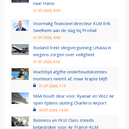
naar Hanoi
31-07-2026, 9:59
Voormalig financieel directeur KLM Erik
Swelheim aan de slag bij ProRail
31-07-2026, 9:09
Rusland trekt vliegvergunning Izhavia in
wegens zorgen over veiligheid
31-07-2026, 8:03
Wachttijd afgifte onderhoudslicenties
monteurs neemt af, maar krapte blijft
31-07-2026, 7:15
MAA houdt deur voor Ryanair en Wizz Air
open tijdens sluiting Charleroi Airport
30-07-2026, 14:30
Business en First Class steeds
belangrijker voor Air France-KLM: