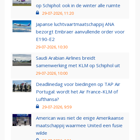
op Schiphol: ook in de winter alle ruimte
29-07-2026, 11:20
Japanse luchtvaartmaatschappij ANA
bezorgt Embraer aanvullende order voor
E190-E2
29-07-2026, 10:30
Saudi Arabian Airlines breidt
samenwerking met KLM op Schiphol uit
29-07-2026, 10:00
Deadlinedag voor biedingen op TAP Air
Portugal: wordt het Air France-KLM of
Lufthansa?
29-07-2026, 9:59
American was niet de enige Amerikaanse
maatschappij waarmee United een fusie
wilde