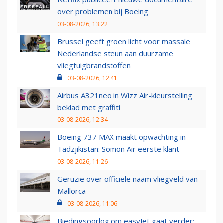
over problemen bij Boeing
03-08-2026, 13:22
Brussel geeft groen licht voor massale
Nederlandse steun aan duurzame
vliegtuigbrandstoffen
03-08-2026, 12:41
Airbus A321neo in Wizz Air-kleurstelling
beklad met graffiti
03-08-2026, 12:34
Boeing 737 MAX maakt opwachting in
Tadzjikistan: Somon Air eerste klant
03-08-2026, 11:26
Geruzie over officiële naam vliegveld van
Mallorca
03-08-2026, 11:06
Biedingsoorlog om easyJet gaat verder: