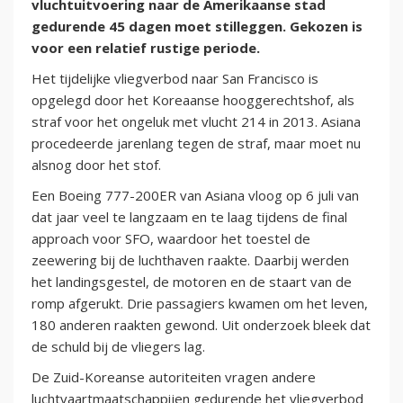
vluchtuitvoering naar de Amerikaanse stad
gedurende 45 dagen moet stilleggen. Gekozen is
voor een relatief rustige periode.
Het tijdelijke vliegverbod naar San Francisco is
opgelegd door het Koreaanse hooggerechtshof, als
straf voor het ongeluk met vlucht 214 in 2013. Asiana
procedeerde jarenlang tegen de straf, maar moet nu
alsnog door het stof.
Een Boeing 777-200ER van Asiana vloog op 6 juli van
dat jaar veel te langzaam en te laag tijdens de final
approach voor SFO, waardoor het toestel de
zeewering bij de luchthaven raakte. Daarbij werden
het landingsgestel, de motoren en de staart van de
romp afgerukt. Drie passagiers kwamen om het leven,
180 anderen raakten gewond. Uit onderzoek bleek dat
de schuld bij de vliegers lag.
De Zuid-Koreanse autoriteiten vragen andere
luchtvaartmaatschappijen gedurende het vliegverbod