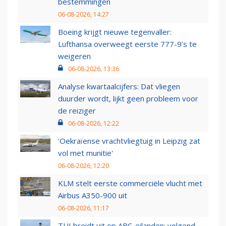
bestemmingen
06-08-2026, 14:27
Boeing krijgt nieuwe tegenvaller:
Lufthansa overweegt eerste 777-9’s te
weigeren
06-08-2026, 13:36
Analyse kwartaalcijfers: Dat vliegen
duurder wordt, lijkt geen probleem voor
de reiziger
06-08-2026, 12:22
'Oekraïense vrachtvliegtuig in Leipzig zat
vol met munitie'
06-08-2026, 12:20
KLM stelt eerste commerciële vlucht met
Airbus A350-900 uit
06-08-2026, 11:17
TUI breidt uit op ABC-eilanden: volgend