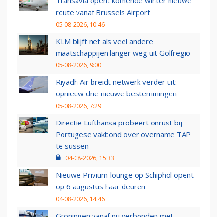
Transavia opent komende winter nieuwe
route vanaf Brussels Airport
05-08-2026, 10:46
KLM blijft net als veel andere
maatschappijen langer weg uit Golfregio
05-08-2026, 9:00
Riyadh Air breidt netwerk verder uit:
opnieuw drie nieuwe bestemmingen
05-08-2026, 7:29
Directie Lufthansa probeert onrust bij
Portugese vakbond over overname TAP
te sussen
04-08-2026, 15:33
Nieuwe Privium-lounge op Schiphol opent
op 6 augustus haar deuren
04-08-2026, 14:46
Groningen vanaf nu verbonden met