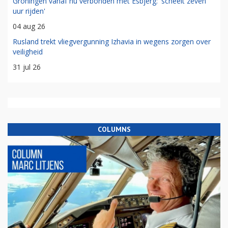
Groningen vanaf nu verbonden met Esbjerg: 'scheelt zeven
uur rijden'
04 aug 26
Rusland trekt vliegvergunning Izhavia in wegens zorgen over
veiligheid
31 jul 26
COLUMNS