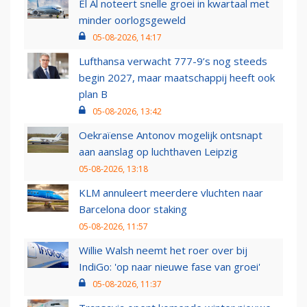
El Al noteert snelle groei in kwartaal met
minder oorlogsgeweld
05-08-2026, 14:17
Lufthansa verwacht 777-9’s nog steeds
begin 2027, maar maatschappij heeft ook
plan B
05-08-2026, 13:42
Oekraïense Antonov mogelijk ontsnapt
aan aanslag op luchthaven Leipzig
05-08-2026, 13:18
KLM annuleert meerdere vluchten naar
Barcelona door staking
05-08-2026, 11:57
Willie Walsh neemt het roer over bij
IndiGo: 'op naar nieuwe fase van groei'
05-08-2026, 11:37