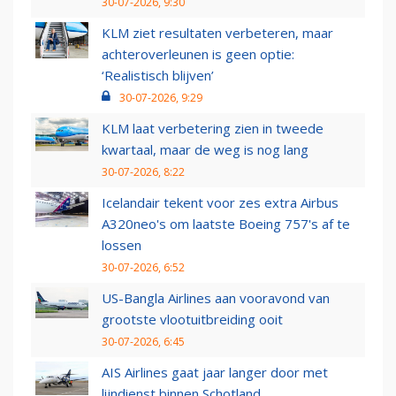
30-07-2026, 9:30
KLM ziet resultaten verbeteren, maar
achteroverleunen is geen optie:
‘Realistisch blijven’
30-07-2026, 9:29
KLM laat verbetering zien in tweede
kwartaal, maar de weg is nog lang
30-07-2026, 8:22
Icelandair tekent voor zes extra Airbus
A320neo's om laatste Boeing 757's af te
lossen
30-07-2026, 6:52
US-Bangla Airlines aan vooravond van
grootste vlootuitbreiding ooit
30-07-2026, 6:45
AIS Airlines gaat jaar langer door met
lijndienst binnen Schotland