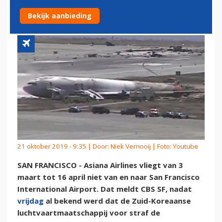
FRANCISCO
Bekijk aanbieding
21 oktober 2019 - 9:35 | Door:
Niek Vernooij
| Foto: Youtube
SAN FRANCISCO - Asiana Airlines vliegt van 3
maart tot 16 april niet van en naar San Francisco
International Airport. Dat meldt CBS SF, nadat
vrijdag
al bekend werd dat de Zuid-Koreaanse
luchtvaartmaatschappij voor straf de