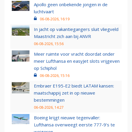
Apollo geen onbekende jongen in de
luchtvaart
06-08-2026, 16:19
In jacht op vakantiegangers sluit vliegveld
Maastricht zich aan bij ANVR
06-08-2026, 15:56
Meer ruimte voor vracht doordat onder
meer Lufthansa en easyJet slots vrijgeven
op Schiphol
06-08-2026, 15:16
Embraer E195-E2 biedt LATAM kansen:
maatschappij zet in op nieuwe
bestemmingen
06-08-2026, 14:27
Boeing krijgt nieuwe tegenvaller:
Lufthansa overweegt eerste 777-9’s te
weigeren