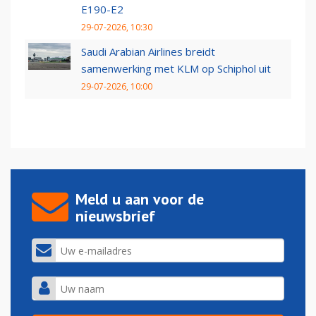
E190-E2
29-07-2026, 10:30
Saudi Arabian Airlines breidt
samenwerking met KLM op Schiphol uit
29-07-2026, 10:00
Meld u aan voor de
nieuwsbrief