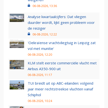
06-08-2026, 13:36
Analyse kwartaalcijfers: Dat vliegen
duurder wordt, lijkt geen probleem voor
de reiziger
06-08-2026, 12:22
'Oekraïense vrachtvliegtuig in Leipzig zat
vol met munitie'
06-08-2026, 12:20
KLM stelt eerste commerciële vlucht met
Airbus A350-900 uit
06-08-2026, 11:17
TUI breidt uit op ABC-eilanden: volgend
jaar meer rechtstreekse vluchten vanaf
Schiphol
06-08-2026, 10:24