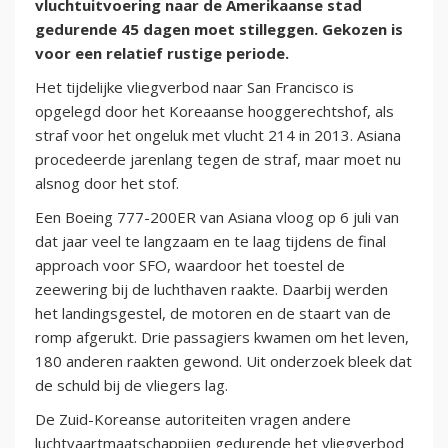
vluchtuitvoering naar de Amerikaanse stad
gedurende 45 dagen moet stilleggen. Gekozen is
voor een relatief rustige periode.
Het tijdelijke vliegverbod naar San Francisco is
opgelegd door het Koreaanse hooggerechtshof, als
straf voor het ongeluk met vlucht 214 in 2013. Asiana
procedeerde jarenlang tegen de straf, maar moet nu
alsnog door het stof.
Een Boeing 777-200ER van Asiana vloog op 6 juli van
dat jaar veel te langzaam en te laag tijdens de final
approach voor SFO, waardoor het toestel de
zeewering bij de luchthaven raakte. Daarbij werden
het landingsgestel, de motoren en de staart van de
romp afgerukt. Drie passagiers kwamen om het leven,
180 anderen raakten gewond. Uit onderzoek bleek dat
de schuld bij de vliegers lag.
De Zuid-Koreanse autoriteiten vragen andere
luchtvaartmaatschappijen gedurende het vliegverbod