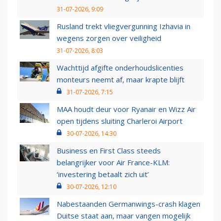
31-07-2026, 9:09
Rusland trekt vliegvergunning Izhavia in
wegens zorgen over veiligheid
31-07-2026, 8:03
Wachttijd afgifte onderhoudslicenties
monteurs neemt af, maar krapte blijft
31-07-2026, 7:15
MAA houdt deur voor Ryanair en Wizz Air
open tijdens sluiting Charleroi Airport
30-07-2026, 14:30
Business en First Class steeds
belangrijker voor Air France-KLM:
‘investering betaalt zich uit’
30-07-2026, 12:10
Nabestaanden Germanwings-crash klagen
Duitse staat aan, maar vangen mogelijk