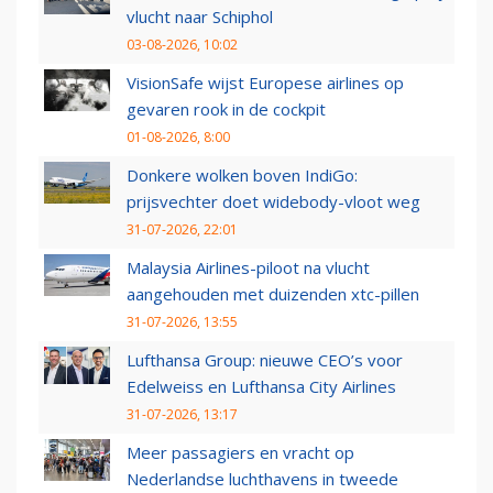
vlucht naar Schiphol
03-08-2026, 10:02
VisionSafe wijst Europese airlines op
gevaren rook in de cockpit
01-08-2026, 8:00
Donkere wolken boven IndiGo:
prijsvechter doet widebody-vloot weg
31-07-2026, 22:01
Malaysia Airlines-piloot na vlucht
aangehouden met duizenden xtc-pillen
31-07-2026, 13:55
Lufthansa Group: nieuwe CEO’s voor
Edelweiss en Lufthansa City Airlines
31-07-2026, 13:17
Meer passagiers en vracht op
Nederlandse luchthavens in tweede