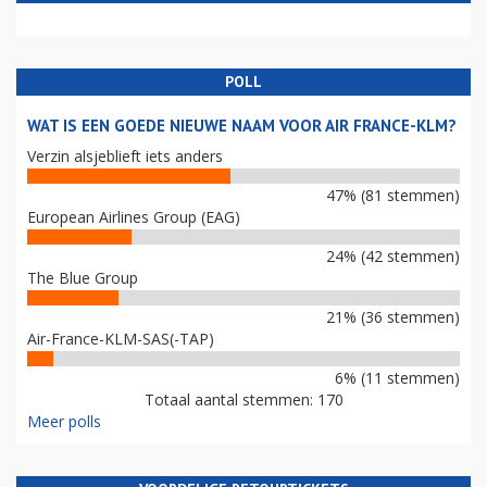
POLL
WAT IS EEN GOEDE NIEUWE NAAM VOOR AIR FRANCE-KLM?
Verzin alsjeblieft iets anders
47% (81 stemmen)
European Airlines Group (EAG)
24% (42 stemmen)
The Blue Group
21% (36 stemmen)
Air-France-KLM-SAS(-TAP)
6% (11 stemmen)
Totaal aantal stemmen: 170
Meer polls