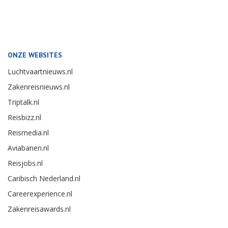
ONZE WEBSITES
Luchtvaartnieuws.nl
Zakenreisnieuws.nl
Triptalk.nl
Reisbizz.nl
Reismedia.nl
Aviabanen.nl
Reisjobs.nl
Caribisch Nederland.nl
Careerexperience.nl
Zakenreisawards.nl