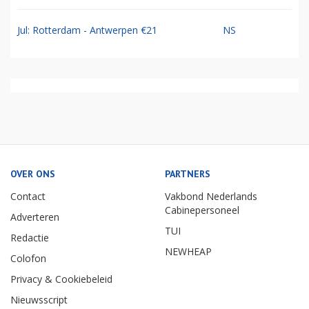
Jul: Rotterdam - Antwerpen €21
NS
OVER ONS
PARTNERS
Contact
Vakbond Nederlands
Cabinepersoneel
Adverteren
TUI
Redactie
NEWHEAP
Colofon
Privacy & Cookiebeleid
Nieuwsscript