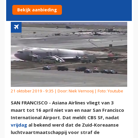
FRANCISCO
Bekijk aanbieding
21 oktober 2019 - 9:35 | Door:
Niek Vernooij
| Foto: Youtube
SAN FRANCISCO - Asiana Airlines vliegt van 3
maart tot 16 april niet van en naar San Francisco
International Airport. Dat meldt CBS SF, nadat
vrijdag
al bekend werd dat de Zuid-Koreaanse
luchtvaartmaatschappij voor straf de