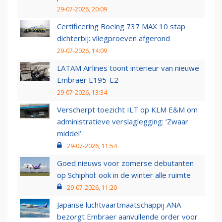
29-07-2026, 20:09
Certificering Boeing 737 MAX 10 stap
dichterbij: vliegproeven afgerond
29-07-2026, 14:09
LATAM Airlines toont interieur van nieuwe
Embraer E195-E2
29-07-2026, 13:34
Verscherpt toezicht ILT op KLM E&M om
administratieve verslaglegging: ‘Zwaar
middel’
29-07-2026, 11:54
Goed nieuws voor zomerse debutanten
op Schiphol: ook in de winter alle ruimte
29-07-2026, 11:20
Japanse luchtvaartmaatschappij ANA
bezorgt Embraer aanvullende order voor