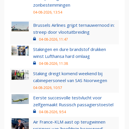
zonbestemmingen
04-08-2026, 13:54
Brussels Airlines grijpt ternauwernood in:
streep door vlootuitbreiding
04-08-2026, 11:47
Stakingen en dure brandstof drukken
winst Lufthansa hard omlaag
04-08-2026, 11:38
Staking dreigt komend weekend bij
cabinepersoneel van SAS Noorwegen
04-08-2026, 10:57
Eerste succesvolle testvlucht voor
zelfgemaakt Russisch passagierstoestel
04-08-2026, 9:54
Air France-KLM aast op terugwinnen
reizigers van ‘hoofdpijn bezorgend’