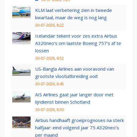
KLM laat verbetering zien in tweede
kwartaal, maar de weg is nog lang
30-07-2026, 8:22
Icelandair tekent voor zes extra Airbus
A320neo's om laatste Boeing 757's af te
lossen
30-07-2026, 6:52
US-Bangla Airlines aan vooravond van
grootste vlootuitbreiding ooit
30-07-2026, 6:45
AIS Airlines gaat jaar langer door met
lijndienst binnen Schotland
30-07-2026, 6:30
Airbus handhaaft groeiprognoses na sterk
halfjaar: eind volgend jaar 75 A320neo’s
per maand