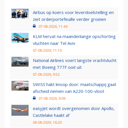
Airbus op koers voor leverdoelstelling en
ziet orderportefeuille verder groeien
07-08-2026, 11:44
KLM hervat na maandenlange opschorting
vluchten naar Tel Aviv
07-08-2026, 11:10
National Airlines voert langste vrachtvlucht
met Boeing 777F ooit uit
07-08-2026, 9:52
SWISS hakt knoop door: maatschappij gaat
afscheid nemen van A220-100-vloot
07-08-2026, 9:09
easyJet wordt overgenomen door Apollo,
Castlelake haakt af
06-08-2026, 16:20