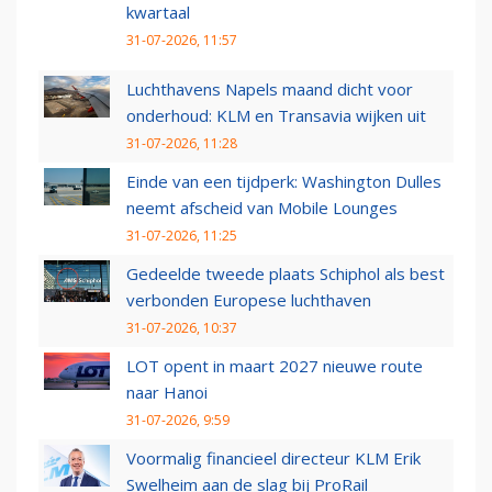
kwartaal
31-07-2026, 11:57
Luchthavens Napels maand dicht voor
onderhoud: KLM en Transavia wijken uit
31-07-2026, 11:28
Einde van een tijdperk: Washington Dulles
neemt afscheid van Mobile Lounges
31-07-2026, 11:25
Gedeelde tweede plaats Schiphol als best
verbonden Europese luchthaven
31-07-2026, 10:37
LOT opent in maart 2027 nieuwe route
naar Hanoi
31-07-2026, 9:59
Voormalig financieel directeur KLM Erik
Swelheim aan de slag bij ProRail