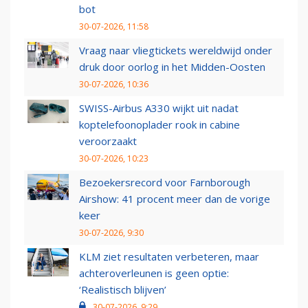
bot
30-07-2026, 11:58
Vraag naar vliegtickets wereldwijd onder
druk door oorlog in het Midden-Oosten
30-07-2026, 10:36
SWISS-Airbus A330 wijkt uit nadat
koptelefoonoplader rook in cabine
veroorzaakt
30-07-2026, 10:23
Bezoekersrecord voor Farnborough
Airshow: 41 procent meer dan de vorige
keer
30-07-2026, 9:30
KLM ziet resultaten verbeteren, maar
achteroverleunen is geen optie:
‘Realistisch blijven’
30-07-2026, 9:29