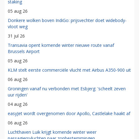
staking
05 aug 26
Donkere wolken boven IndiGo: prijsvechter doet widebody-
vloot weg
31 jul 26
Transavia opent komende winter nieuwe route vanaf
Brussels Airport
05 aug 26
KLM stelt eerste commerciële vlucht met Airbus A350-900 uit
06 aug 26
Groningen vanaf nu verbonden met Esbjerg: 'scheelt zeven
uur rijden'
04 aug 26
easyJet wordt overgenomen door Apollo, Castlelake haakt af
06 aug 26
Luchthaven Luik krijgt komende winter weer
passagiersvluchten naar zonbestemmingen