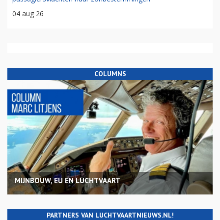
04 aug 26
COLUMNS
MIJNBOUW, EU EN LUCHTVAART
PARTNERS VAN LUCHTVAARTNIEUWS.NL!