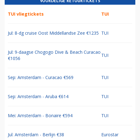
VOORDELIGE RETOURTICKETS
TUI vliegtickets
TUI
Jul: 8-dg cruise Oost Middellandse Zee €1235
TUI
Jul: 9-daagse Chogogo Dive & Beach Curacao
TUI
€1056
Sep: Amsterdam - Curacao €569
TUI
Sep: Amsterdam - Aruba €614
TUI
Mei: Amsterdam - Bonaire €594
TUI
Jul: Amsterdam - Berlijn €38
Eurostar