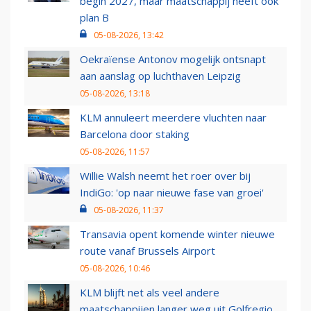
begin 2027, maar maatschappij heeft ook
plan B
05-08-2026, 13:42
Oekraïense Antonov mogelijk ontsnapt
aan aanslag op luchthaven Leipzig
05-08-2026, 13:18
KLM annuleert meerdere vluchten naar
Barcelona door staking
05-08-2026, 11:57
Willie Walsh neemt het roer over bij
IndiGo: 'op naar nieuwe fase van groei'
05-08-2026, 11:37
Transavia opent komende winter nieuwe
route vanaf Brussels Airport
05-08-2026, 10:46
KLM blijft net als veel andere
maatschappijen langer weg uit Golfregio