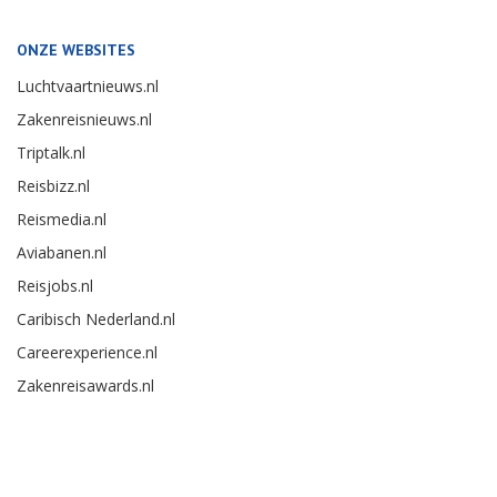
ONZE WEBSITES
Luchtvaartnieuws.nl
Zakenreisnieuws.nl
Triptalk.nl
Reisbizz.nl
Reismedia.nl
Aviabanen.nl
Reisjobs.nl
Caribisch Nederland.nl
Careerexperience.nl
Zakenreisawards.nl