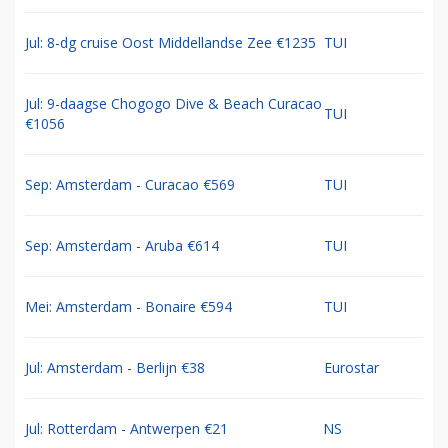
Jul: 8-dg cruise Oost Middellandse Zee €1235
TUI
Jul: 9-daagse Chogogo Dive & Beach Curacao
TUI
€1056
Sep: Amsterdam - Curacao €569
TUI
Sep: Amsterdam - Aruba €614
TUI
Mei: Amsterdam - Bonaire €594
TUI
Jul: Amsterdam - Berlijn €38
Eurostar
Jul: Rotterdam - Antwerpen €21
NS