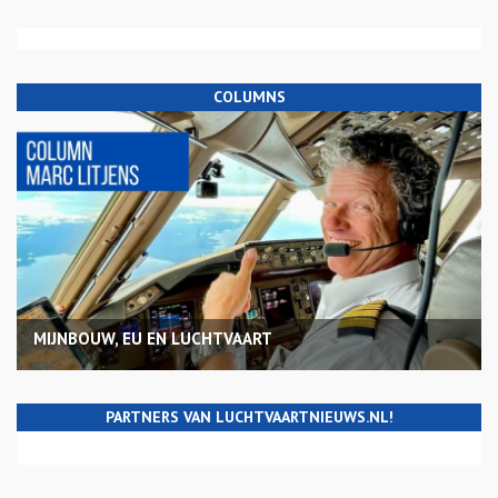
COLUMNS
MIJNBOUW, EU EN LUCHTVAART
PARTNERS VAN LUCHTVAARTNIEUWS.NL!