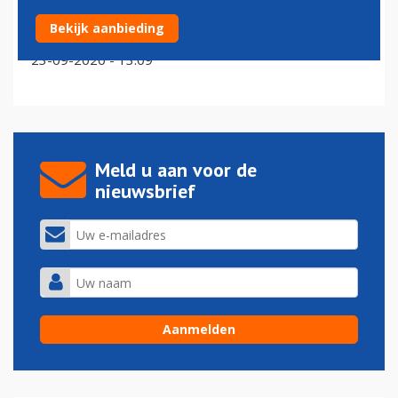
TNO: e-fuel op termijn cruciaal voor verduurzaming
Bekijk aanbieding
luchtvaart
23-09-2020 - 13:09
Meld u aan voor de
nieuwsbrief