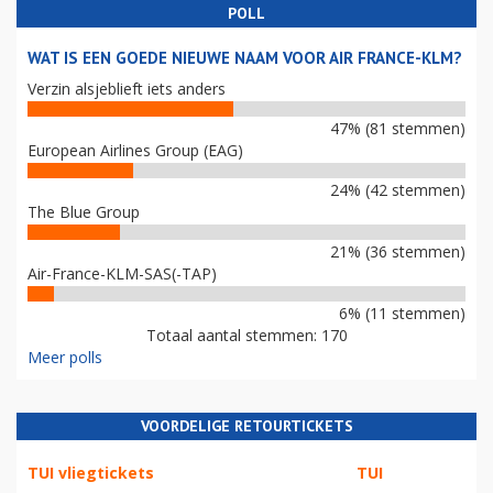
POLL
WAT IS EEN GOEDE NIEUWE NAAM VOOR AIR FRANCE-KLM?
Verzin alsjeblieft iets anders
47% (81 stemmen)
European Airlines Group (EAG)
24% (42 stemmen)
The Blue Group
21% (36 stemmen)
Air-France-KLM-SAS(-TAP)
6% (11 stemmen)
Totaal aantal stemmen: 170
Meer polls
VOORDELIGE RETOURTICKETS
TUI vliegtickets
TUI