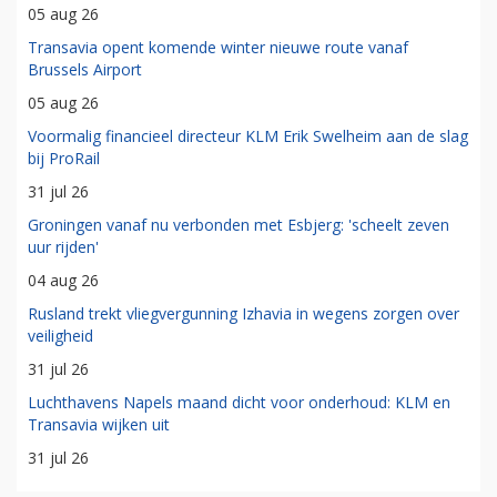
05 aug 26
Transavia opent komende winter nieuwe route vanaf
Brussels Airport
05 aug 26
Voormalig financieel directeur KLM Erik Swelheim aan de slag
bij ProRail
31 jul 26
Groningen vanaf nu verbonden met Esbjerg: 'scheelt zeven
uur rijden'
04 aug 26
Rusland trekt vliegvergunning Izhavia in wegens zorgen over
veiligheid
31 jul 26
Luchthavens Napels maand dicht voor onderhoud: KLM en
Transavia wijken uit
31 jul 26