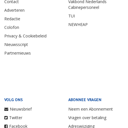
Contact
Vakbond Nederlands
Cabinepersoneel
Adverteren
TUI
Redactie
NEWHEAP
Colofon
Privacy & Cookiebeleid
Nieuwsscript
Partnernieuws
VOLG ONS
ABONNEE VRAGEN
Nieuwsbrief
Neem een Abonnement
Twitter
Vragen over betaling
Facebook
Adreswijziging