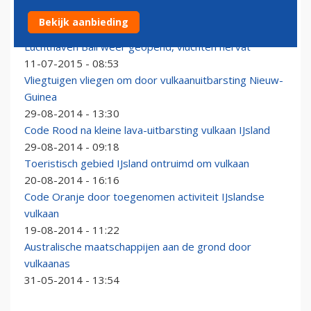
Luchthaven Bali tijdelijk gesloten om vulkaanas
Bekijk aanbieding
12-07-2015 - 07:30
Luchthaven Bali weer geopend, vluchten hervat
11-07-2015 - 08:53
Vliegtuigen vliegen om door vulkaanuitbarsting Nieuw-
Guinea
29-08-2014 - 13:30
Code Rood na kleine lava-uitbarsting vulkaan IJsland
29-08-2014 - 09:18
Toeristisch gebied IJsland ontruimd om vulkaan
20-08-2014 - 16:16
Code Oranje door toegenomen activiteit IJslandse
vulkaan
19-08-2014 - 11:22
Australische maatschappijen aan de grond door
vulkaanas
31-05-2014 - 13:54