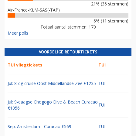
21% (36 stemmen)
Air-France-KLM-SAS(-TAP)
6% (11 stemmen)
Totaal aantal stemmen: 170
Meer polls
VOORDELIGE RETOURTICKETS
TUI vliegtickets
TUI
Jul: 8-dg cruise Oost Middellandse Zee €1235
TUI
Jul: 9-daagse Chogogo Dive & Beach Curacao
TUI
€1056
Sep: Amsterdam - Curacao €569
TUI