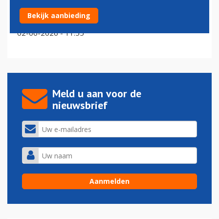
Schiphol-criticus Hester van Buren weg uit
Bekijk aanbieding
Amsterdamse gemeenteraad
02-06-2026 - 11:55
Meld u aan voor de
nieuwsbrief