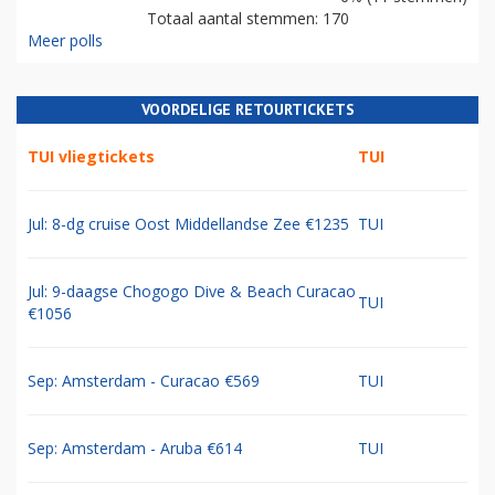
Totaal aantal stemmen: 170
Meer polls
VOORDELIGE RETOURTICKETS
TUI vliegtickets
TUI
Jul: 8-dg cruise Oost Middellandse Zee €1235
TUI
Jul: 9-daagse Chogogo Dive & Beach Curacao
TUI
€1056
Sep: Amsterdam - Curacao €569
TUI
Sep: Amsterdam - Aruba €614
TUI