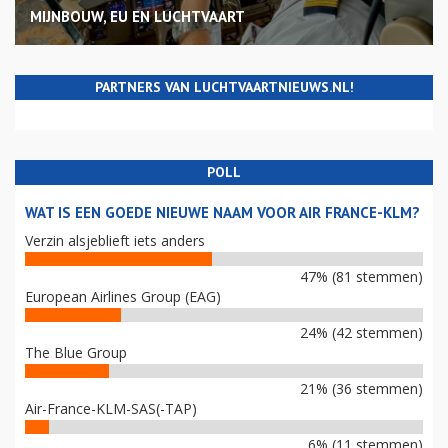
MIJNBOUW, EU EN LUCHTVAART
PARTNERS VAN LUCHTVAARTNIEUWS.NL!
POLL
WAT IS EEN GOEDE NIEUWE NAAM VOOR AIR FRANCE-KLM?
Verzin alsjeblieft iets anders
47% (81 stemmen)
European Airlines Group (EAG)
24% (42 stemmen)
The Blue Group
21% (36 stemmen)
Air-France-KLM-SAS(-TAP)
6% (11 stemmen)