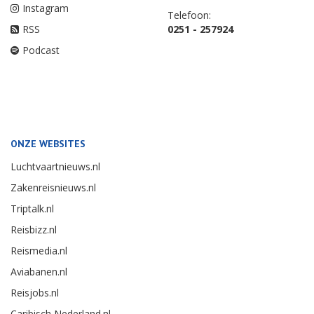
Instagram
Telefoon:
RSS
0251 - 257924
Podcast
ONZE WEBSITES
Luchtvaartnieuws.nl
Zakenreisnieuws.nl
Triptalk.nl
Reisbizz.nl
Reismedia.nl
Aviabanen.nl
Reisjobs.nl
Caribisch Nederland.nl