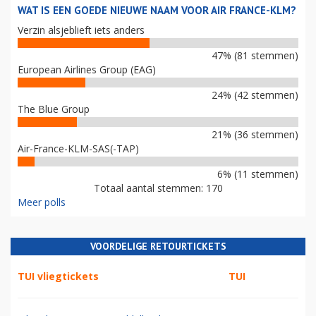
WAT IS EEN GOEDE NIEUWE NAAM VOOR AIR FRANCE-KLM?
Verzin alsjeblieft iets anders
47% (81 stemmen)
European Airlines Group (EAG)
24% (42 stemmen)
The Blue Group
21% (36 stemmen)
Air-France-KLM-SAS(-TAP)
6% (11 stemmen)
Totaal aantal stemmen: 170
Meer polls
VOORDELIGE RETOURTICKETS
TUI vliegtickets
TUI