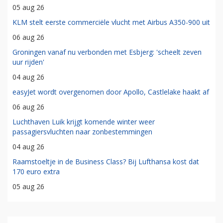
05 aug 26
KLM stelt eerste commerciële vlucht met Airbus A350-900 uit
06 aug 26
Groningen vanaf nu verbonden met Esbjerg: 'scheelt zeven
uur rijden'
04 aug 26
easyJet wordt overgenomen door Apollo, Castlelake haakt af
06 aug 26
Luchthaven Luik krijgt komende winter weer
passagiersvluchten naar zonbestemmingen
04 aug 26
Raamstoeltje in de Business Class? Bij Lufthansa kost dat
170 euro extra
05 aug 26