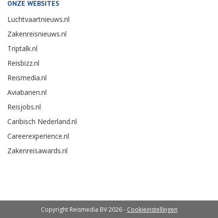
ONZE WEBSITES
Luchtvaartnieuws.nl
Zakenreisnieuws.nl
Triptalk.nl
Reisbizz.nl
Reismedia.nl
Aviabanen.nl
Reisjobs.nl
Caribisch Nederland.nl
Careerexperience.nl
Zakenreisawards.nl
Copyright Reismedia BV 2026 -
Cookieinstellingen