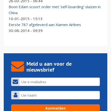
26-03-2015 - 06:44
Boon Edam scoort order met 'self-boarding' sluizen in
China
10-01-2015 - 15:13
Eerste 787 afgeleverd aan Xiamen Airlines
30-08-2014 - 09:39
Meld u aan voor de
nieuwsbrief