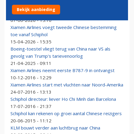
IATA-top volgend jaar in China: Xiamen Airlines
Bekijk aanbieding
gastheer
07-06-2026 - 15:10
Xiamen Airlines voegt tweede Chinese bestemming
toe vanaf Schiphol
15-04-2026 - 15:35
Boeing-toestel vliegt terug van China naar VS als
gevolg van Trump's tarievenoorlog
21-04-2025 - 09:11
Xiamen Airlines neemt eerste B787-9 in ontvangst
10-12-2016 - 12:29
Xiamen Airlines start met vluchten naar Noord-Amerika
24-07-2016 - 13:13
Schiphol directeur: liever Ho Chi Minh dan Barcelona
17-07-2016 - 21:37
Schiphol kan rekenen op groei aantal Chinese reizigers
20-06-2015 - 11:12
KLM bouwt verder aan luchtbrug naar China