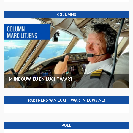
COLUMNS
MIJNBOUW, EU EN LUCHTVAART
PARTNERS VAN LUCHTVAARTNIEUWS.NL!
POLL