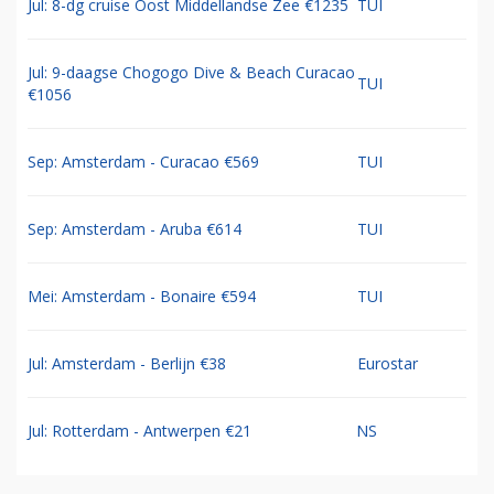
Jul: 8-dg cruise Oost Middellandse Zee €1235
TUI
Jul: 9-daagse Chogogo Dive & Beach Curacao
TUI
€1056
Sep: Amsterdam - Curacao €569
TUI
Sep: Amsterdam - Aruba €614
TUI
Mei: Amsterdam - Bonaire €594
TUI
Jul: Amsterdam - Berlijn €38
Eurostar
Jul: Rotterdam - Antwerpen €21
NS