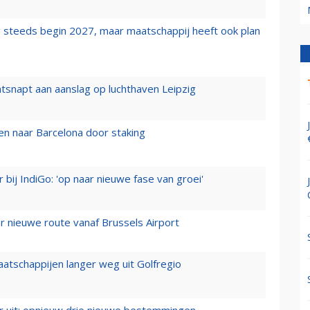
 steeds begin 2027, maar maatschappij heeft ook plan
tsnapt aan aanslag op luchthaven Leipzig
n naar Barcelona door staking
 bij IndiGo: 'op naar nieuwe fase van groei'
 nieuwe route vanaf Brussels Airport
aatschappijen langer weg uit Golfregio
er uit: opnieuw drie nieuwe bestemmingen