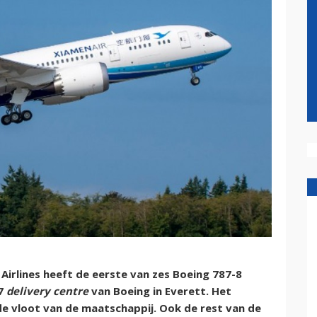
irlines heeft de eerste van zes Boeing 787-8
87
delivery centre
van Boeing in Everett. Het
de vloot van de maatschappij. Ook de rest van de