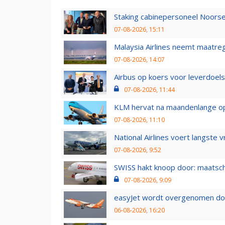
Staking cabinepersoneel Noorse
07-08-2026, 15:11
Malaysia Airlines neemt maatreg
07-08-2026, 14:07
Airbus op koers voor leverdoelst
07-08-2026, 11:44
KLM hervat na maandenlange ops
07-08-2026, 11:10
National Airlines voert langste 
07-08-2026, 9:52
SWISS hakt knoop door: maatsc
07-08-2026, 9:09
easyJet wordt overgenomen door
06-08-2026, 16:20