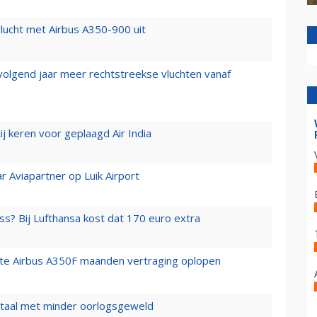
lucht met Airbus A350-900 uit
 volgend jaar meer rechtstreekse vluchten vanaf
j keren voor geplaagd Air India
r Aviapartner op Luik Airport
ss? Bij Lufthansa kost dat 170 euro extra
rste Airbus A350F maanden vertraging oplopen
wartaal met minder oorlogsgeweld