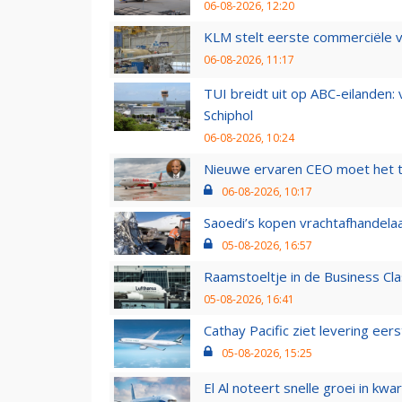
06-08-2026, 12:20
KLM stelt eerste commerciële v
06-08-2026, 11:17
TUI breidt uit op ABC-eilanden:
Schiphol
06-08-2026, 10:24
Nieuwe ervaren CEO moet het ti
06-08-2026, 10:17
Saoedi’s kopen vrachtafhandelaa
05-08-2026, 16:57
Raamstoeltje in de Business Cla
05-08-2026, 16:41
Cathay Pacific ziet levering ee
05-08-2026, 15:25
El Al noteert snelle groei in k