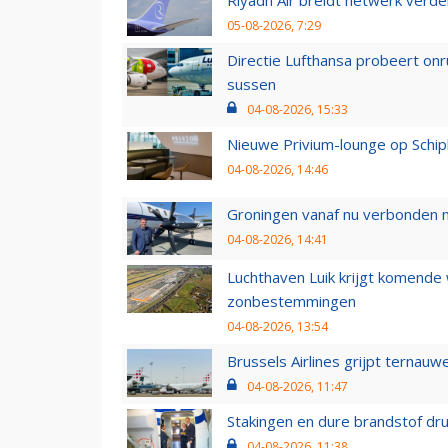
05-08-2026, 7:29
Directie Lufthansa probeert on
sussen
04-08-2026, 15:33
Nieuwe Privium-lounge op Schip
04-08-2026, 14:46
Groningen vanaf nu verbonden me
04-08-2026, 14:41
Luchthaven Luik krijgt komende
zonbestemmingen
04-08-2026, 13:54
Brussels Airlines grijpt ternauw
04-08-2026, 11:47
Stakingen en dure brandstof dr
04-08-2026, 11:38