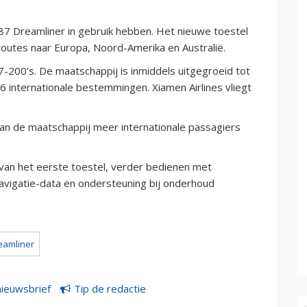
787 Dreamliner in gebruik hebben. Het nieuwe toestel
routes naar Europa, Noord-Amerika en Australië.
7-200’s. De maatschappij is inmiddels uitgegroeid tot
 internationale bestemmingen. Xiamen Airlines vliegt
kan de maatschappij meer internationale passagiers
n van het eerste toestel, verder bedienen met
navigatie-data en ondersteuning bij onderhoud
eamliner
nieuwsbrief
Tip de redactie