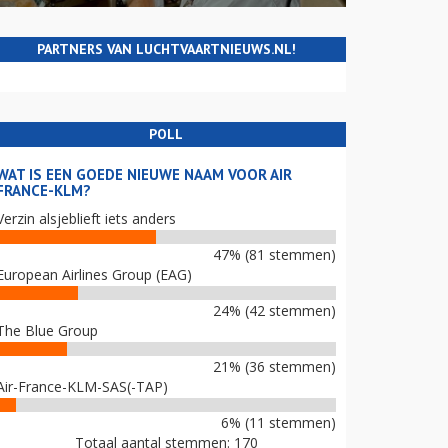
PARTNERS VAN LUCHTVAARTNIEUWS.NL!
POLL
WAT IS EEN GOEDE NIEUWE NAAM VOOR AIR
FRANCE-KLM?
Verzin alsjeblieft iets anders
47% (81 stemmen)
European Airlines Group (EAG)
24% (42 stemmen)
The Blue Group
21% (36 stemmen)
Air-France-KLM-SAS(-TAP)
6% (11 stemmen)
Totaal aantal stemmen: 170