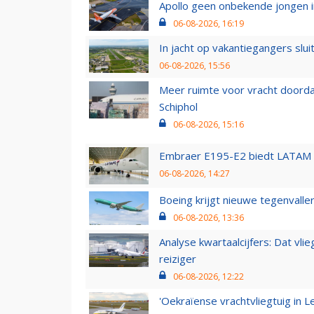
Apollo geen onbekende jongen i
06-08-2026, 16:19
In jacht op vakantiegangers slui
06-08-2026, 15:56
Meer ruimte voor vracht doorda
Schiphol
06-08-2026, 15:16
Embraer E195-E2 biedt LATAM k
06-08-2026, 14:27
Boeing krijgt nieuwe tegenvall
06-08-2026, 13:36
Analyse kwartaalcijfers: Dat vl
reiziger
06-08-2026, 12:22
'Oekraïense vrachtvliegtuig in Le