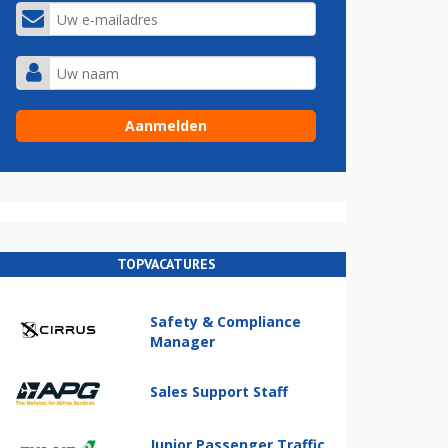
TOPVACATURES
Safety & Compliance
Manager
Sales Support Staff
Junior Passenger Traffic