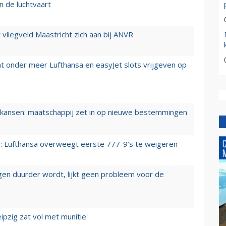
n de luchtvaart
t vliegveld Maastricht zich aan bij ANVR
t onder meer Lufthansa en easyJet slots vrijgeven op
ansen: maatschappij zet in op nieuwe bestemmingen
er: Lufthansa overweegt eerste 777-9’s te weigeren
iegen duurder wordt, lijkt geen probleem voor de
ipzig zat vol met munitie'