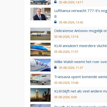
05-08-2026, 14:17
Lufthansa verwacht 777-9’s nog
B
05-08-2026, 13:42
Oekraïense Antonov mogelijk on
05-08-2026, 13:18
KLM annuleert meerdere vluchte
05-08-2026, 11:57
Willie Walsh neemt het roer over
05-08-2026, 11:37
Transavia opent komende winter
05-08-2026, 10:46
KLM blijft net als veel andere m
05-08-2026, 9:00
Riyadh Air breidt netwerk verd