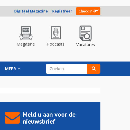
Digitaal Magazine
Registreer
Check in
Magazine
Podcasts
Vacatures
ZOEKVELD
MEER
Zoeken
Meld u aan voor de
nieuwsbrief