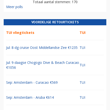
Totaal aantal stemmen: 170
Meer polls
VOORDELIGE RETOURTICKETS
TUI vliegtickets
TUI
Jul: 8-dg cruise Oost Middellandse Zee €1235
TUI
Jul: 9-daagse Chogogo Dive & Beach Curacao
TUI
€1056
Sep: Amsterdam - Curacao €569
TUI
Sep: Amsterdam - Aruba €614
TUI