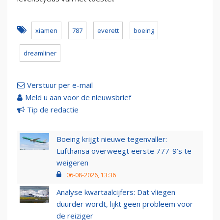
xiamen
787
everett
boeing
dreamliner
Verstuur per e-mail
Meld u aan voor de nieuwsbrief
Tip de redactie
Boeing krijgt nieuwe tegenvaller:
Lufthansa overweegt eerste 777-9’s te
weigeren
06-08-2026, 13:36
Analyse kwartaalcijfers: Dat vliegen
duurder wordt, lijkt geen probleem voor
de reiziger