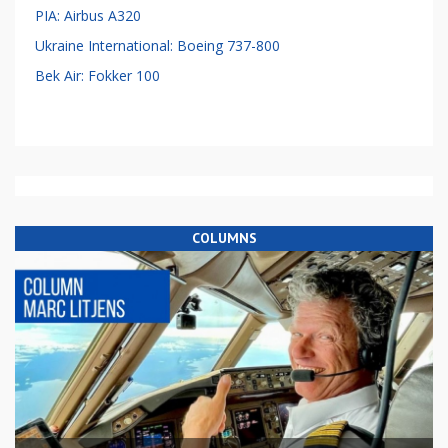
PIA: Airbus A320
Ukraine International: Boeing 737-800
Bek Air: Fokker 100
COLUMNS