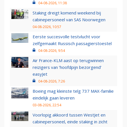
04-08-2026, 11:38
Staking dreigt komend weekend bij
cabinepersoneel van SAS Noorwegen
04-08-2026, 10:57
Eerste succesvolle testvlucht voor
zelfgemaakt Russisch passagierstoestel
04-08-2026, 9:54
Air France-KLM aast op terugwinnen
reizigers van ‘hoofdpijn bezorgend’
easyJet
04-08-2026, 7:26
Boeing mag kleinste telg 737 MAX-familie
eindelijk gaan leveren
03-08-2026, 22:54
Voorlopig akkoord tussen WestJet en
cabinepersoneel, einde staking in zicht