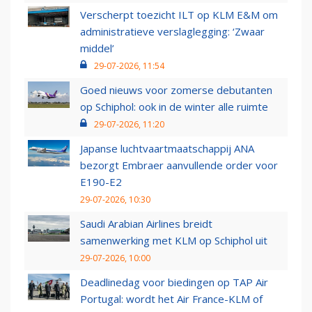
Verscherpt toezicht ILT op KLM E&M om
administratieve verslaglegging: ‘Zwaar
middel’
29-07-2026, 11:54
Goed nieuws voor zomerse debutanten
op Schiphol: ook in de winter alle ruimte
29-07-2026, 11:20
Japanse luchtvaartmaatschappij ANA
bezorgt Embraer aanvullende order voor
E190-E2
29-07-2026, 10:30
Saudi Arabian Airlines breidt
samenwerking met KLM op Schiphol uit
29-07-2026, 10:00
Deadlinedag voor biedingen op TAP Air
Portugal: wordt het Air France-KLM of