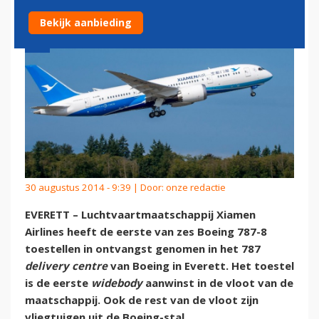
Bekijk aanbieding
30 augustus 2014 - 9:39 | Door:
onze redactie
EVERETT – Luchtvaartmaatschappij Xiamen
Airlines heeft de eerste van zes Boeing 787-8
toestellen in ontvangst genomen in het 787
delivery centre
van Boeing in Everett. Het toestel
is de eerste
widebody
aanwinst in de vloot van de
maatschappij. Ook de rest van de vloot zijn
vliegtuigen uit de Boeing-stal.