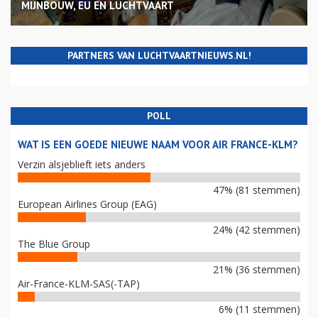
MIJNBOUW, EU EN LUCHTVAART
PARTNERS VAN LUCHTVAARTNIEUWS.NL!
POLL
WAT IS EEN GOEDE NIEUWE NAAM VOOR AIR FRANCE-KLM?
Verzin alsjeblieft iets anders
47% (81 stemmen)
European Airlines Group (EAG)
24% (42 stemmen)
The Blue Group
21% (36 stemmen)
Air-France-KLM-SAS(-TAP)
6% (11 stemmen)