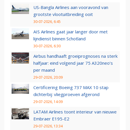
US-Bangla Airlines aan vooravond van
grootste vlootuitbreiding ooit
30-07-2026, 6:45
AIS Airlines gaat jaar langer door met
lijndienst binnen Schotland
30-07-2026, 6:30
Airbus handhaaft groeiprognoses na sterk
halfjaar: eind volgend jaar 75 A320neo’s
per maand
29-07-2026, 20:09
Certificering Boeing 737 MAX 10 stap
dichterbij: vliegproeven afgerond
29-07-2026, 14:09
LATAM Airlines toont interieur van nieuwe
Embraer E195-E2
29-07-2026, 13:34