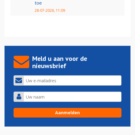
toe
28-07-2026, 11:09
Meld u aan voor de
nieuwsbrief