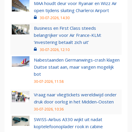
MAA houdt deur voor Ryanair en Wizz Air
open tijdens sluiting Charleroi Airport
30-07-2026, 14:30
Business en First Class steeds
belangrijker voor Air France-KLM:
‘investering betaalt zich uit’
30-07-2026, 12:10
Nabestaanden Germanwings-crash klagen
Duitse staat aan, maar vangen mogelijk
bot
30-07-2026, 11:58
Vraag naar vliegtickets wereldwijd onder
druk door oorlog in het Midden-Oosten
30-07-2026, 10:36
SWISS-Airbus A330 wijkt uit nadat
koptelefoonoplader rook in cabine