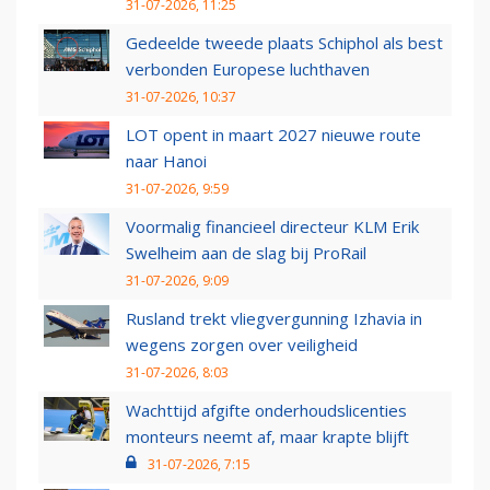
31-07-2026, 11:25
Gedeelde tweede plaats Schiphol als best
verbonden Europese luchthaven
31-07-2026, 10:37
LOT opent in maart 2027 nieuwe route
naar Hanoi
31-07-2026, 9:59
Voormalig financieel directeur KLM Erik
Swelheim aan de slag bij ProRail
31-07-2026, 9:09
Rusland trekt vliegvergunning Izhavia in
wegens zorgen over veiligheid
31-07-2026, 8:03
Wachttijd afgifte onderhoudslicenties
monteurs neemt af, maar krapte blijft
31-07-2026, 7:15