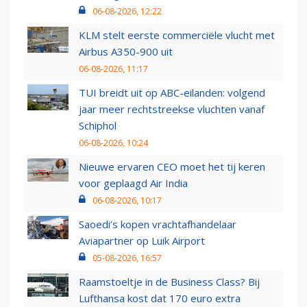
06-08-2026, 12:22
KLM stelt eerste commerciële vlucht met
Airbus A350-900 uit
06-08-2026, 11:17
TUI breidt uit op ABC-eilanden: volgend
jaar meer rechtstreekse vluchten vanaf
Schiphol
06-08-2026, 10:24
Nieuwe ervaren CEO moet het tij keren
voor geplaagd Air India
06-08-2026, 10:17
Saoedi’s kopen vrachtafhandelaar
Aviapartner op Luik Airport
05-08-2026, 16:57
Raamstoeltje in de Business Class? Bij
Lufthansa kost dat 170 euro extra