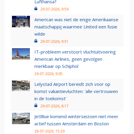
Lufthansa?
29-07-2026, 9:59
American was niet de enige Amerikaanse
maatschappij waarmee United een fusie
wilde
29-07-2026, 9:51
IT-probleem verstoort vluchtuitvoering
American Airlines, geen gevolgen
merkbaar op Schiphol
29-07-2026, 9:05
Lelystad Airport bereidt zich voor op
komst vakantievluchten: 'alle vertrouwen
in de toekomst'
29-07-2026, 8:17
JetBlue komend winterseizoen niet meer
actief tussen Amsterdam en Boston
28-07-2026, 15:29