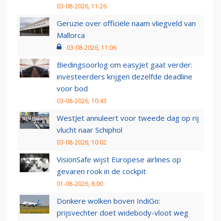
03-08-2026, 11:26
Geruzie over officiële naam vliegveld van
Mallorca
03-08-2026, 11:06
Biedingsoorlog om easyJet gaat verder:
investeerders krijgen dezelfde deadline
voor bod
03-08-2026, 10:43
WestJet annuleert voor tweede dag op rij
vlucht naar Schiphol
03-08-2026, 10:02
VisionSafe wijst Europese airlines op
gevaren rook in de cockpit
01-08-2026, 8:00
Donkere wolken boven IndiGo:
prijsvechter doet widebody-vloot weg