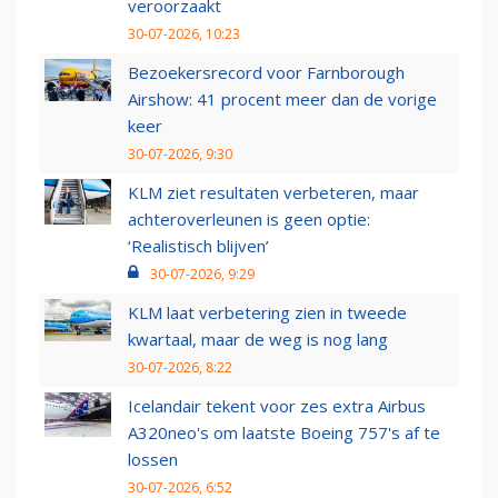
veroorzaakt
30-07-2026, 10:23
Bezoekersrecord voor Farnborough
Airshow: 41 procent meer dan de vorige
keer
30-07-2026, 9:30
KLM ziet resultaten verbeteren, maar
achteroverleunen is geen optie:
‘Realistisch blijven’
30-07-2026, 9:29
KLM laat verbetering zien in tweede
kwartaal, maar de weg is nog lang
30-07-2026, 8:22
Icelandair tekent voor zes extra Airbus
A320neo's om laatste Boeing 757's af te
lossen
30-07-2026, 6:52