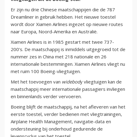
Er zijn nu drie Chinese maatschappijen die de 787
Dreamliner in gebruik hebben. Het nieuwe toestel
wordt door Xiamen Airlines ingezet op nieuwe routes
naar Europa, Noord-Amerika en Australië.
Xiamen Airlines is in 1985 gestart met twee 737-
200’s. De maatschappij is inmiddels uitgegroeid tot de
nummer zes in China met 218 nationale en 26
internationale bestemmingen. Xiamen Airlines vliegt nu
met ruim 100 Boeing-vliegtuigen.
Met het toevoegen van
widebod
y vliegtuigen kan de
maatschappij meer internationale passagiers invliegen
en binnenlands verder vervoeren.
Boeing blijft de maatschappij, na het afleveren van het
eerste toestel, verder bedienen met vliegtrainingen,
Airplane Health Management, navigatie-data en
ondersteuning bij onderhoud gedurende de
levenscyclus van het toestel.