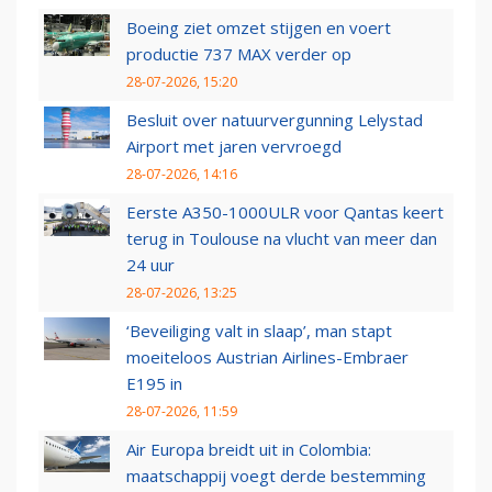
Boeing ziet omzet stijgen en voert
productie 737 MAX verder op
28-07-2026, 15:20
Besluit over natuurvergunning Lelystad
Airport met jaren vervroegd
28-07-2026, 14:16
Eerste A350-1000ULR voor Qantas keert
terug in Toulouse na vlucht van meer dan
24 uur
28-07-2026, 13:25
‘Beveiliging valt in slaap’, man stapt
moeiteloos Austrian Airlines-Embraer
E195 in
28-07-2026, 11:59
Air Europa breidt uit in Colombia:
maatschappij voegt derde bestemming