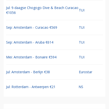
Jul: 9-daagse Chogogo Dive & Beach Curacao
TUI
€1056
Sep: Amsterdam - Curacao €569
TUI
Sep: Amsterdam - Aruba €614
TUI
Mei: Amsterdam - Bonaire €594
TUI
Jul: Amsterdam - Berlijn €38
Eurostar
Jul: Rotterdam - Antwerpen €21
NS