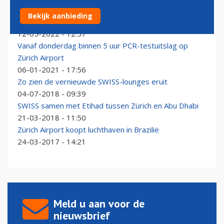
Treinverbinding met Swiss Air Rail tussen Zürich
Bekijk aanbieding
Airport en München
12-05-2022 - 12:57
Vanaf donderdag binnen 5 uur PCR-testuitslag op
Zürich Airport
06-01-2021 - 17:56
Zo zien de vernieuwde SWISS-lounges eruit
04-07-2018 - 09:39
SWISS samen met Etihad tussen Zürich en Abu Dhabi
21-03-2018 - 11:50
Zürich Airport koopt luchthaven in Brazilië
24-03-2017 - 14:21
Meld u aan voor de
nieuwsbrief