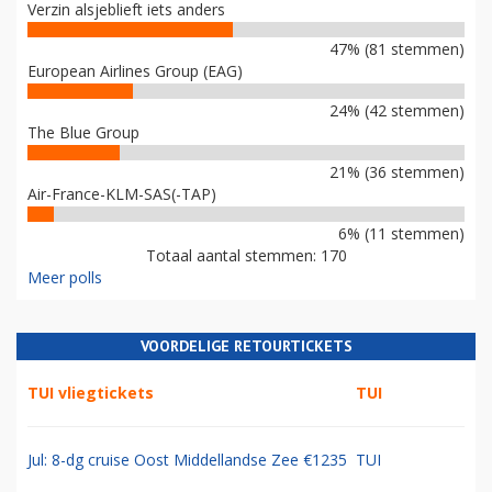
Verzin alsjeblieft iets anders
47% (81 stemmen)
European Airlines Group (EAG)
24% (42 stemmen)
The Blue Group
21% (36 stemmen)
Air-France-KLM-SAS(-TAP)
6% (11 stemmen)
Totaal aantal stemmen: 170
Meer polls
VOORDELIGE RETOURTICKETS
TUI vliegtickets
TUI
Jul: 8-dg cruise Oost Middellandse Zee €1235
TUI