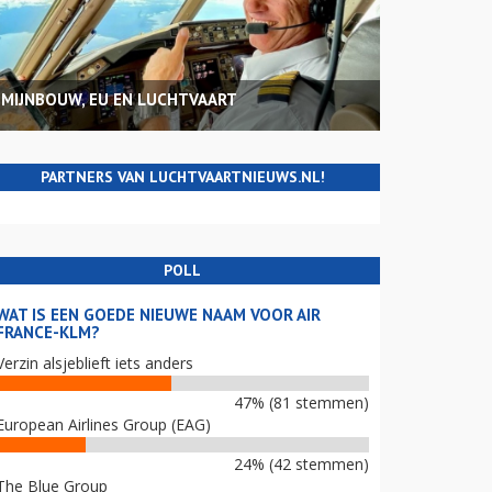
MIJNBOUW, EU EN LUCHTVAART
PARTNERS VAN LUCHTVAARTNIEUWS.NL!
POLL
WAT IS EEN GOEDE NIEUWE NAAM VOOR AIR
FRANCE-KLM?
Verzin alsjeblieft iets anders
47% (81 stemmen)
European Airlines Group (EAG)
24% (42 stemmen)
The Blue Group