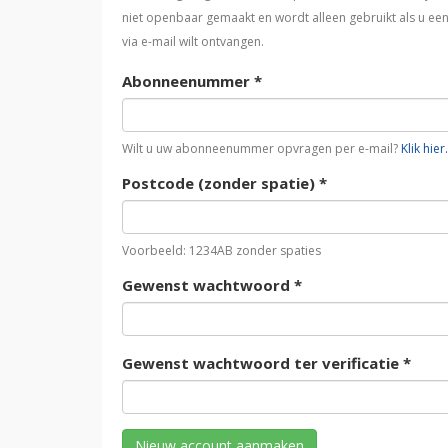
niet openbaar gemaakt en wordt alleen gebruikt als u ee
via e-mail wilt ontvangen.
Abonneenummer
*
Wilt u uw abonneenummer opvragen per e-mail?
Klik hier.
Postcode (zonder spatie)
*
Voorbeeld: 1234AB zonder spaties
Gewenst wachtwoord
*
Gewenst wachtwoord ter verificatie
*
Nieuw account aanmaken