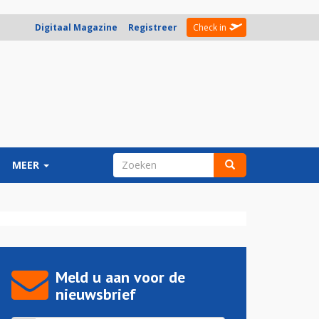
Digitaal Magazine
Registreer
Check in
ZOEKVELD
MEER
Zoeken
Meld u aan voor de
nieuwsbrief