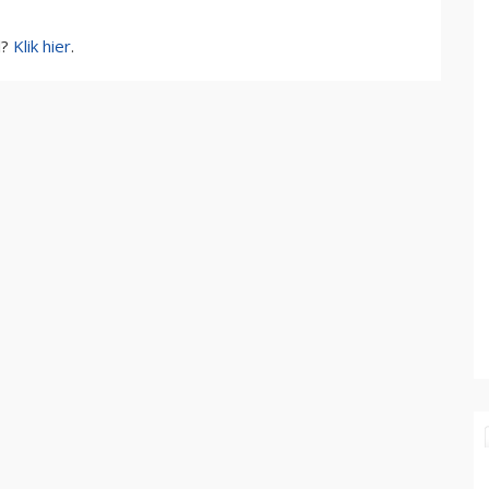
l?
Klik hier
.