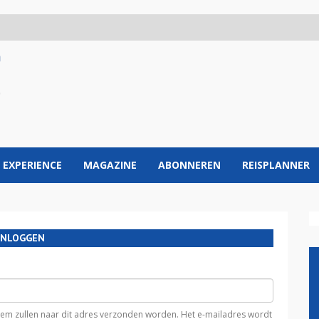
 EXPERIENCE
MAGAZINE
ABONNEREN
REISPLANNER
INLOGGEN
teem zullen naar dit adres verzonden worden. Het e-mailadres wordt