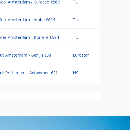
Sep: Amsterdam - Curacao €569
TUI
Sep: Amsterdam - Aruba €614
TUI
Mei: Amsterdam - Bonaire €594
TUI
Jul: Amsterdam - Berlijn €38
Eurostar
Jul: Rotterdam - Antwerpen €21
NS