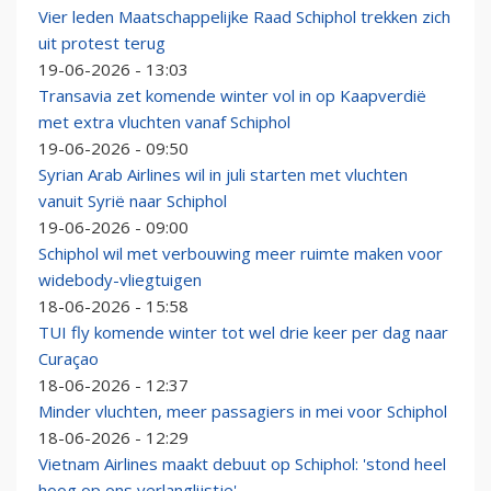
Vier leden Maatschappelijke Raad Schiphol trekken zich
uit protest terug
19-06-2026 - 13:03
Transavia zet komende winter vol in op Kaapverdië
met extra vluchten vanaf Schiphol
19-06-2026 - 09:50
Syrian Arab Airlines wil in juli starten met vluchten
vanuit Syrië naar Schiphol
19-06-2026 - 09:00
Schiphol wil met verbouwing meer ruimte maken voor
widebody-vliegtuigen
18-06-2026 - 15:58
TUI fly komende winter tot wel drie keer per dag naar
Curaçao
18-06-2026 - 12:37
Minder vluchten, meer passagiers in mei voor Schiphol
18-06-2026 - 12:29
Vietnam Airlines maakt debuut op Schiphol: 'stond heel
hoog op ons verlanglijstje'