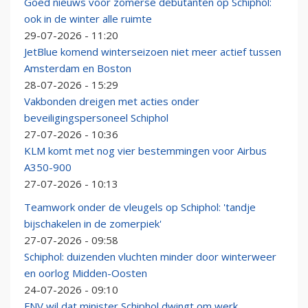
Goed nieuws voor zomerse debutanten op Schiphol:
ook in de winter alle ruimte
29-07-2026 - 11:20
JetBlue komend winterseizoen niet meer actief tussen
Amsterdam en Boston
28-07-2026 - 15:29
Vakbonden dreigen met acties onder
beveiligingspersoneel Schiphol
27-07-2026 - 10:36
KLM komt met nog vier bestemmingen voor Airbus
A350-900
27-07-2026 - 10:13
Teamwork onder de vleugels op Schiphol: 'tandje
bijschakelen in de zomerpiek'
27-07-2026 - 09:58
Schiphol: duizenden vluchten minder door winterweer
en oorlog Midden-Oosten
24-07-2026 - 09:10
FNV wil dat minister Schiphol dwingt om werk