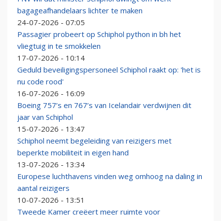
bagageafhandelaars lichter te maken
24-07-2026 - 07:05
Passagier probeert op Schiphol python in bh het
vliegtuig in te smokkelen
17-07-2026 - 10:14
Geduld beveiligingspersoneel Schiphol raakt op: 'het is
nu code rood'
16-07-2026 - 16:09
Boeing 757’s en 767’s van Icelandair verdwijnen dit
jaar van Schiphol
15-07-2026 - 13:47
Schiphol neemt begeleiding van reizigers met
beperkte mobiliteit in eigen hand
13-07-2026 - 13:34
Europese luchthavens vinden weg omhoog na daling in
aantal reizigers
10-07-2026 - 13:51
Tweede Kamer creëert meer ruimte voor