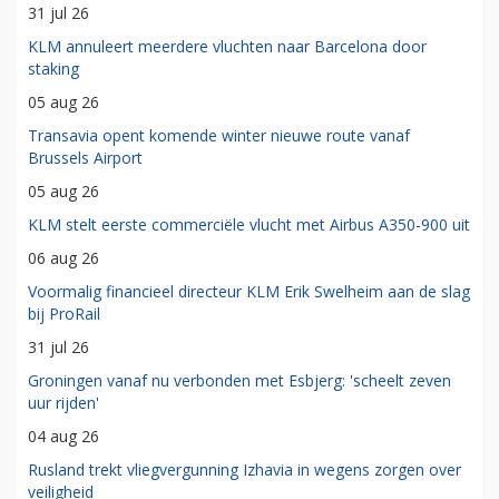
31 jul 26
KLM annuleert meerdere vluchten naar Barcelona door
staking
05 aug 26
Transavia opent komende winter nieuwe route vanaf
Brussels Airport
05 aug 26
KLM stelt eerste commerciële vlucht met Airbus A350-900 uit
06 aug 26
Voormalig financieel directeur KLM Erik Swelheim aan de slag
bij ProRail
31 jul 26
Groningen vanaf nu verbonden met Esbjerg: 'scheelt zeven
uur rijden'
04 aug 26
Rusland trekt vliegvergunning Izhavia in wegens zorgen over
veiligheid