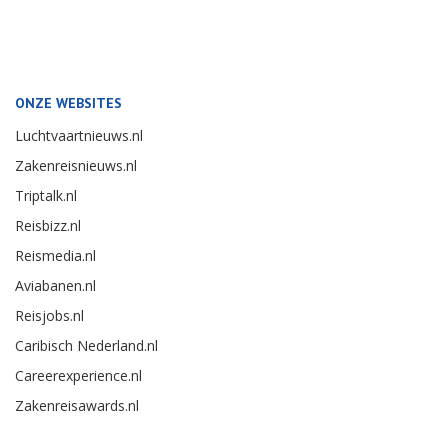
ONZE WEBSITES
Luchtvaartnieuws.nl
Zakenreisnieuws.nl
Triptalk.nl
Reisbizz.nl
Reismedia.nl
Aviabanen.nl
Reisjobs.nl
Caribisch Nederland.nl
Careerexperience.nl
Zakenreisawards.nl