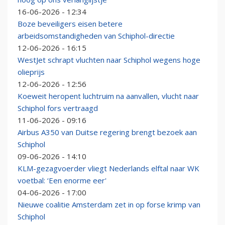
16-06-2026 - 12:34
Boze beveiligers eisen betere
arbeidsomstandigheden van Schiphol-directie
12-06-2026 - 16:15
WestJet schrapt vluchten naar Schiphol wegens hoge
olieprijs
12-06-2026 - 12:56
Koeweit heropent luchtruim na aanvallen, vlucht naar
Schiphol fors vertraagd
11-06-2026 - 09:16
Airbus A350 van Duitse regering brengt bezoek aan
Schiphol
09-06-2026 - 14:10
KLM-gezagvoerder vliegt Nederlands elftal naar WK
voetbal: ‘Een enorme eer'
04-06-2026 - 17:00
Nieuwe coalitie Amsterdam zet in op forse krimp van
Schiphol