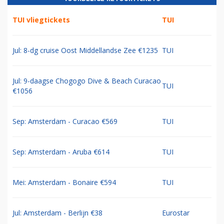
TUI vliegtickets
TUI
Jul: 8-dg cruise Oost Middellandse Zee €1235
TUI
Jul: 9-daagse Chogogo Dive & Beach Curacao
TUI
€1056
Sep: Amsterdam - Curacao €569
TUI
Sep: Amsterdam - Aruba €614
TUI
Mei: Amsterdam - Bonaire €594
TUI
Jul: Amsterdam - Berlijn €38
Eurostar