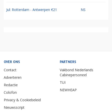
Jul: Rotterdam - Antwerpen €21
NS
OVER ONS
PARTNERS
Contact
Vakbond Nederlands
Cabinepersoneel
Adverteren
TUI
Redactie
NEWHEAP
Colofon
Privacy & Cookiebeleid
Nieuwsscript