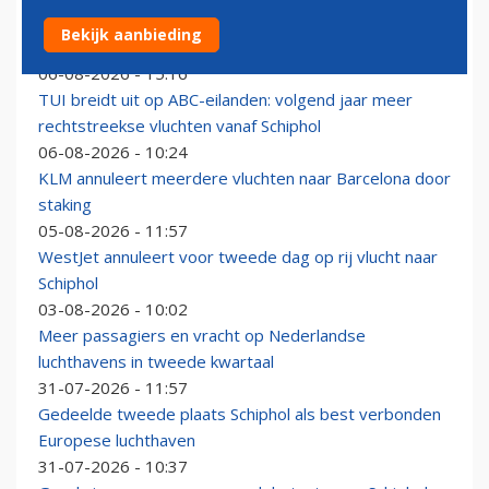
Meer ruimte voor vracht doordat onder meer
Bekijk aanbieding
Lufthansa en easyJet slots vrijgeven op Schiphol
06-08-2026 - 15:16
TUI breidt uit op ABC-eilanden: volgend jaar meer
rechtstreekse vluchten vanaf Schiphol
06-08-2026 - 10:24
KLM annuleert meerdere vluchten naar Barcelona door
staking
05-08-2026 - 11:57
WestJet annuleert voor tweede dag op rij vlucht naar
Schiphol
03-08-2026 - 10:02
Meer passagiers en vracht op Nederlandse
luchthavens in tweede kwartaal
31-07-2026 - 11:57
Gedeelde tweede plaats Schiphol als best verbonden
Europese luchthaven
31-07-2026 - 10:37