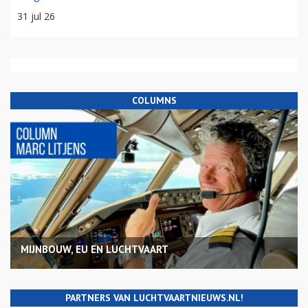
31 jul 26
COLUMNS
MIJNBOUW, EU EN LUCHTVAART
PARTNERS VAN LUCHTVAARTNIEUWS.NL!