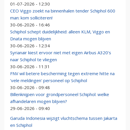
01-07-2026 - 12:30
CEO Viggo zoekt na binnenhalen tender Schiphol 600
man: kom solliciteren!
30-06-2026 - 16:46
Schiphol schept duidelijkheid: alleen KLM, Viggo en
Dnata mogen blijven
30-06-2026 - 12:34
Syrianair kiest ervoor niet met eigen Airbus A320’s
naar Schiphol te vliegen
30-06-2026 - 11:31
FNV wil betere bescherming tegen extreme hitte na
'vele meldingen' personeel op Schiphol
30-06-2026 - 09:48
Billenknijpen voor grondpersoneel Schiphol: welke
afhandelaren mogen blijven?
29-06-2026 - 09:40
Garuda Indonesia wijzigt vluchtschema tussen Jakarta
en Schiphol