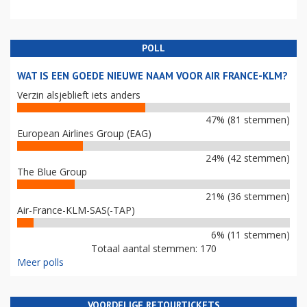
POLL
WAT IS EEN GOEDE NIEUWE NAAM VOOR AIR FRANCE-KLM?
Verzin alsjeblieft iets anders
47% (81 stemmen)
European Airlines Group (EAG)
24% (42 stemmen)
The Blue Group
21% (36 stemmen)
Air-France-KLM-SAS(-TAP)
6% (11 stemmen)
Totaal aantal stemmen: 170
Meer polls
VOORDELIGE RETOURTICKETS