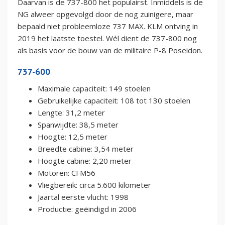
Daarvan is de 737-800 het populairst. Inmiddels is de
NG alweer opgevolgd door de nog zuinigere, maar
bepaald niet probleemloze 737 MAX. KLM ontving in
2019 het laatste toestel. Wél dient de 737-800 nog
als basis voor de bouw van de militaire P-8 Poseidon.
737-600
Maximale capaciteit: 149 stoelen
Gebruikelijke capaciteit: 108 tot 130 stoelen
Lengte: 31,2 meter
Spanwijdte: 38,5 meter
Hoogte: 12,5 meter
Breedte cabine: 3,54 meter
Hoogte cabine: 2,20 meter
Motoren: CFM56
Vliegbereik: circa 5.600 kilometer
Jaartal eerste vlucht: 1998
Productie: geëindigd in 2006