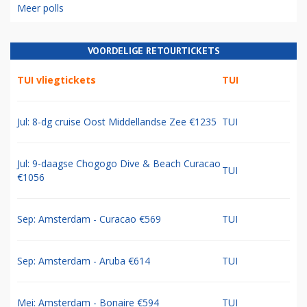
Meer polls
VOORDELIGE RETOURTICKETS
TUI vliegtickets
TUI
Jul: 8-dg cruise Oost Middellandse Zee €1235
TUI
Jul: 9-daagse Chogogo Dive & Beach Curacao
TUI
€1056
Sep: Amsterdam - Curacao €569
TUI
Sep: Amsterdam - Aruba €614
TUI
Mei: Amsterdam - Bonaire €594
TUI