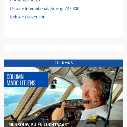
Ukraine International: Boeing 737-800
Bek Air: Fokker 100
COLUMNS
MIJNBOUW, EU EN LUCHTVAART