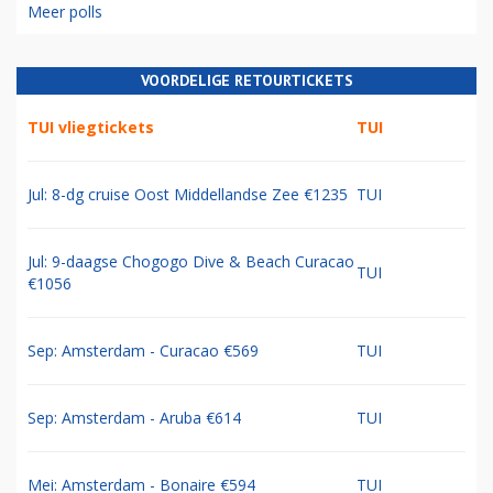
Meer polls
VOORDELIGE RETOURTICKETS
TUI vliegtickets
TUI
Jul: 8-dg cruise Oost Middellandse Zee €1235
TUI
Jul: 9-daagse Chogogo Dive & Beach Curacao
TUI
€1056
Sep: Amsterdam - Curacao €569
TUI
Sep: Amsterdam - Aruba €614
TUI
Mei: Amsterdam - Bonaire €594
TUI