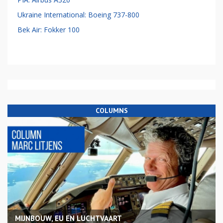
Ukraine International: Boeing 737-800
Bek Air: Fokker 100
COLUMNS
MIJNBOUW, EU EN LUCHTVAART