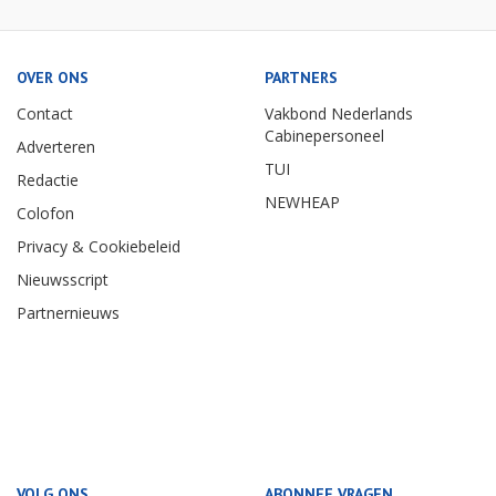
OVER ONS
PARTNERS
Contact
Vakbond Nederlands
Cabinepersoneel
Adverteren
TUI
Redactie
NEWHEAP
Colofon
Privacy & Cookiebeleid
Nieuwsscript
Partnernieuws
VOLG ONS
ABONNEE VRAGEN