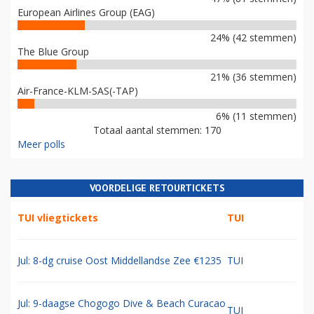
European Airlines Group (EAG)
24% (42 stemmen)
The Blue Group
21% (36 stemmen)
Air-France-KLM-SAS(-TAP)
6% (11 stemmen)
Totaal aantal stemmen: 170
Meer polls
VOORDELIGE RETOURTICKETS
TUI vliegtickets
TUI
Jul: 8-dg cruise Oost Middellandse Zee €1235
TUI
Jul: 9-daagse Chogogo Dive & Beach Curacao
TUI