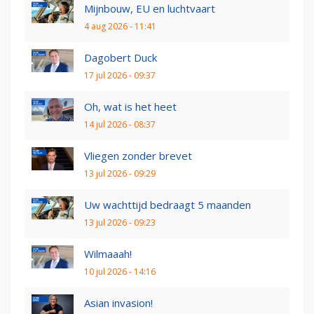
Mijnbouw, EU en luchtvaart
4 aug 2026 - 11:41
Dagobert Duck
17 jul 2026 - 09:37
Oh, wat is het heet
14 jul 2026 - 08:37
Vliegen zonder brevet
13 jul 2026 - 09:29
Uw wachttijd bedraagt 5 maanden
13 jul 2026 - 09:23
Wilmaaah!
10 jul 2026 - 14:16
Asian invasion!