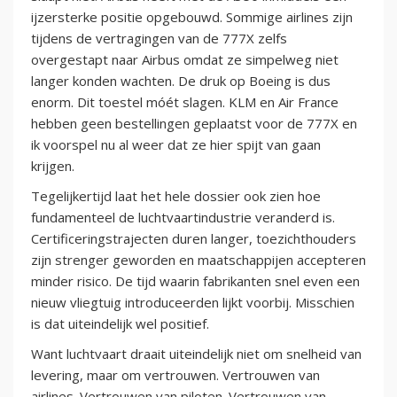
ijzersterke positie opgebouwd. Sommige airlines zijn
tijdens de vertragingen van de 777X zelfs
overgestapt naar Airbus omdat ze simpelweg niet
langer konden wachten. De druk op Boeing is dus
enorm. Dit toestel móét slagen. KLM en Air France
hebben geen bestellingen geplaatst voor de 777X en
ik voorspel nu al weer dat ze hier spijt van gaan
krijgen.
Tegelijkertijd laat het hele dossier ook zien hoe
fundamenteel de luchtvaartindustrie veranderd is.
Certificeringstrajecten duren langer, toezichthouders
zijn strenger geworden en maatschappijen accepteren
minder risico. De tijd waarin fabrikanten snel even een
nieuw vliegtuig introduceerden lijkt voorbij. Misschien
is dat uiteindelijk wel positief.
Want luchtvaart draait uiteindelijk niet om snelheid van
levering, maar om vertrouwen. Vertrouwen van
airlines. Vertrouwen van piloten. Vertrouwen van