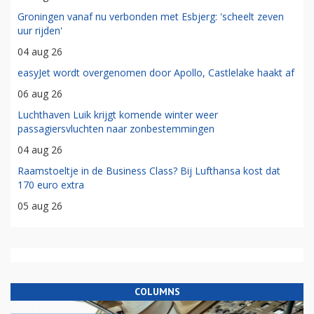
Groningen vanaf nu verbonden met Esbjerg: 'scheelt zeven
uur rijden'
04 aug 26
easyJet wordt overgenomen door Apollo, Castlelake haakt af
06 aug 26
Luchthaven Luik krijgt komende winter weer
passagiersvluchten naar zonbestemmingen
04 aug 26
Raamstoeltje in de Business Class? Bij Lufthansa kost dat
170 euro extra
05 aug 26
COLUMNS