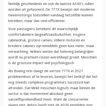
feitelijk geschiedenis en ook de laatste A340’s zullen
worden uit gefaseerd. De 777X bewijst dat moderne
tweemotorige toestellen vandaag hetzelfde kunnen
bereiken, maar dan veel efficiënter.
Voor passagiers betekent dit waarschijnlijk
comfortabelere langeafstandsvluchten. Hogere
cabinedruk, grotere ramen, stillere motoren en
bredere cabines zijn inmiddels geen luxe meer, maar
verwachting. Airlines weten dat beleving belangrijker
wordt nu premium reizen wereldwijd groeit. Misschien
is de grootste impact wel psychologisch.
Als Boeing erin slaagt de eerste 777X in 2027
probleemloos af te leveren, bewijst het bedrijf dat het
nog steeds complexe programma’s succesvol kan
afronden. Dat klinkt misschien logisch, maar binnen de
sector is dat momenteel absoluut geen
vanzelfsprekendheid meer. Want de concurrentie
slaapt niet. Airbus heeft met de A350 inmiddels een