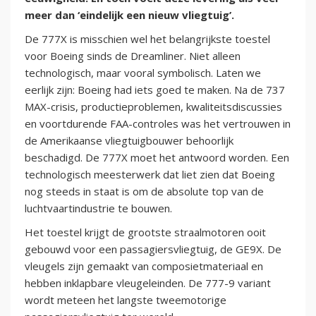
meer dan ‘eindelijk een nieuw vliegtuig’.
De 777X is misschien wel het belangrijkste toestel
voor Boeing sinds de Dreamliner. Niet alleen
technologisch, maar vooral symbolisch. Laten we
eerlijk zijn: Boeing had iets goed te maken. Na de 737
MAX-crisis, productieproblemen, kwaliteitsdiscussies
en voortdurende FAA-controles was het vertrouwen in
de Amerikaanse vliegtuigbouwer behoorlijk
beschadigd. De 777X moet het antwoord worden. Een
technologisch meesterwerk dat liet zien dat Boeing
nog steeds in staat is om de absolute top van de
luchtvaartindustrie te bouwen.
Het toestel krijgt de grootste straalmotoren ooit
gebouwd voor een passagiersvliegtuig, de GE9X. De
vleugels zijn gemaakt van composietmateriaal en
hebben inklapbare vleugeleinden. De 777-9 variant
wordt meteen het langste tweemotorige