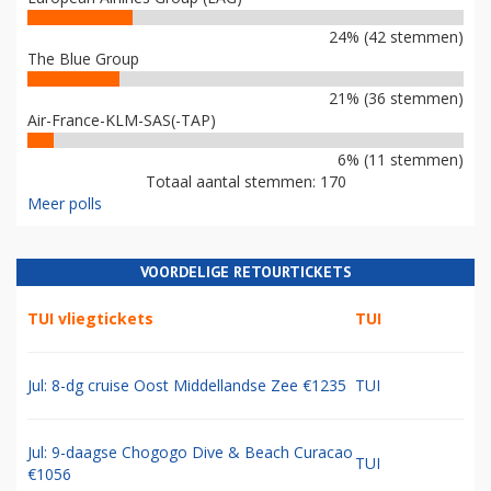
24% (42 stemmen)
The Blue Group
21% (36 stemmen)
Air-France-KLM-SAS(-TAP)
6% (11 stemmen)
Totaal aantal stemmen: 170
Meer polls
VOORDELIGE RETOURTICKETS
TUI vliegtickets
TUI
Jul: 8-dg cruise Oost Middellandse Zee €1235
TUI
Jul: 9-daagse Chogogo Dive & Beach Curacao
TUI
€1056