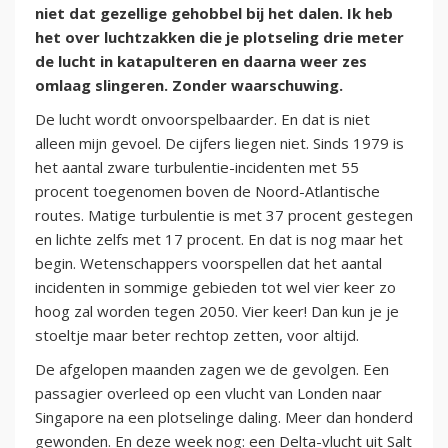
niet dat gezellige gehobbel bij het dalen. Ik heb
het over luchtzakken die je plotseling drie meter
de lucht in katapulteren en daarna weer zes
omlaag slingeren. Zonder waarschuwing.
De lucht wordt onvoorspelbaarder. En dat is niet
alleen mijn gevoel. De cijfers liegen niet. Sinds 1979 is
het aantal zware turbulentie-incidenten met 55
procent toegenomen boven de Noord-Atlantische
routes. Matige turbulentie is met 37 procent gestegen
en lichte zelfs met 17 procent. En dat is nog maar het
begin. Wetenschappers voorspellen dat het aantal
incidenten in sommige gebieden tot wel vier keer zo
hoog zal worden tegen 2050. Vier keer! Dan kun je je
stoeltje maar beter rechtop zetten, voor altijd.
De afgelopen maanden zagen we de gevolgen. Een
passagier overleed op een vlucht van Londen naar
Singapore na een plotselinge daling. Meer dan honderd
gewonden. En deze week nog: een Delta-vlucht uit Salt