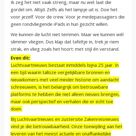
Ik zeg het niet vaak streng, maar nu wel: laat die
gordel om. Altijd. Zelfs als het lampje uit is. Doe het
voor jezelf. Voor de crew. Voor je medepassagiers die
geen rondvliegende iPads in hun gezicht willen.
We kunnen de lucht niet temmen. Maar we kunnen wél
slimmer vliegen. Dus klap dat tafeltje in, trek je riem
strak, en vlieg zoals het hoort: met stijl én verstand.
Even dit:
Luchtvaartnieuws bestaat inmiddels bijna 25 jaar. In
een tijd waarin talloze vergelijkbare bronnen en
nieuwkomers met veel minder historie om aandacht
schreeuwen, is het belangrijk om betrouwbare
platforms te hebben die niet alleen nieuws brengen,
maar ook perspectief en verhalen die er echt toe
doen.
Bij Luchtvaartnieuws en zustersite Zakenreisnieuws
vind je die betrouwbaarheid. Onze toewijding aan het
leveren van het meest actuele en onafhankelijke