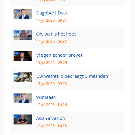
Dagobert Duck
17 jul 2026 - 09:37
Oh, wat is het heet
14 jul 2026 - 08:37
Vliegen zonder brevet
13 jul 2026 - 09:29
Uw wachttijd bedraagt 5 maanden
13 jul 2026 - 09:23
Wilmaaah!
10 jul 2026 - 14:16
Asian invasion!
10 jul 2026 - 14:15