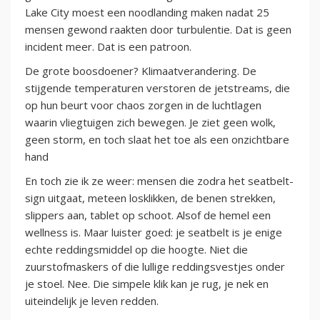
Lake City moest een noodlanding maken nadat 25
mensen gewond raakten door turbulentie. Dat is geen
incident meer. Dat is een patroon.
De grote boosdoener? Klimaatverandering. De
stijgende temperaturen verstoren de jetstreams, die
op hun beurt voor chaos zorgen in de luchtlagen
waarin vliegtuigen zich bewegen. Je ziet geen wolk,
geen storm, en toch slaat het toe als een onzichtbare
hand
En toch zie ik ze weer: mensen die zodra het seatbelt-
sign uitgaat, meteen losklikken, de benen strekken,
slippers aan, tablet op schoot. Alsof de hemel een
wellness is. Maar luister goed: je seatbelt is je enige
echte reddingsmiddel op die hoogte. Niet die
zuurstofmaskers of die lullige reddingsvestjes onder
je stoel. Nee. Die simpele klik kan je rug, je nek en
uiteindelijk je leven redden.