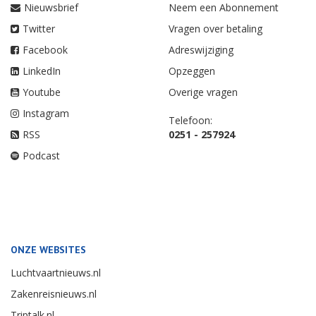
Nieuwsbrief
Neem een Abonnement
Twitter
Vragen over betaling
Facebook
Adreswijziging
LinkedIn
Opzeggen
Youtube
Overige vragen
Instagram
Telefoon:
RSS
0251 - 257924
Podcast
ONZE WEBSITES
Luchtvaartnieuws.nl
Zakenreisnieuws.nl
Triptalk.nl