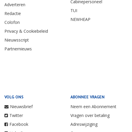
Cabinepersoneel
Adverteren
TUI
Redactie
NEWHEAP
Colofon
Privacy & Cookiebeleid
Nieuwsscript
Partnernieuws
VOLG ONS
ABONNEE VRAGEN
Nieuwsbrief
Neem een Abonnement
Twitter
Vragen over betaling
Facebook
Adreswijziging