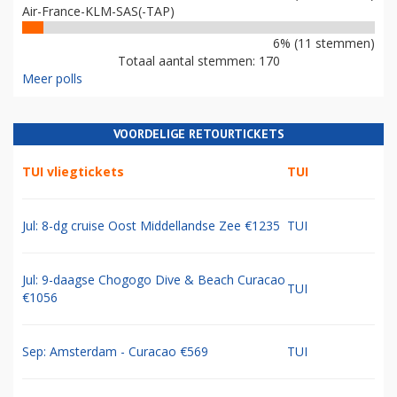
Air-France-KLM-SAS(-TAP)
6% (11 stemmen)
Totaal aantal stemmen: 170
Meer polls
VOORDELIGE RETOURTICKETS
TUI vliegtickets
TUI
Jul: 8-dg cruise Oost Middellandse Zee €1235
TUI
Jul: 9-daagse Chogogo Dive & Beach Curacao
TUI
€1056
Sep: Amsterdam - Curacao €569
TUI