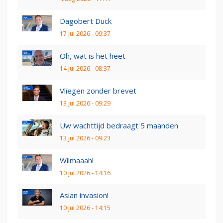
Dagobert Duck
17 jul 2026 - 09:37
Oh, wat is het heet
14 jul 2026 - 08:37
Vliegen zonder brevet
13 jul 2026 - 09:29
Uw wachttijd bedraagt 5 maanden
13 jul 2026 - 09:23
Wilmaaah!
10 jul 2026 - 14:16
Asian invasion!
10 jul 2026 - 14:15