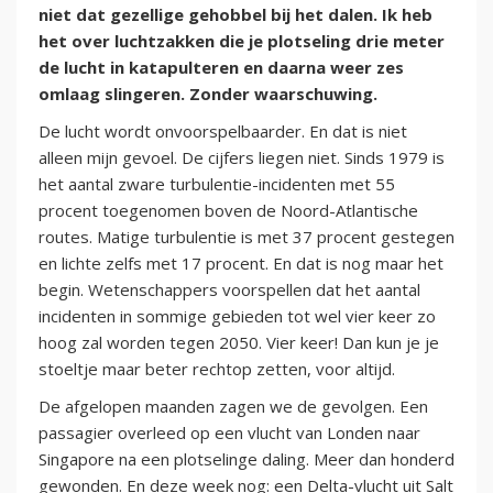
niet dat gezellige gehobbel bij het dalen. Ik heb
het over luchtzakken die je plotseling drie meter
de lucht in katapulteren en daarna weer zes
omlaag slingeren. Zonder waarschuwing.
De lucht wordt onvoorspelbaarder. En dat is niet
alleen mijn gevoel. De cijfers liegen niet. Sinds 1979 is
het aantal zware turbulentie-incidenten met 55
procent toegenomen boven de Noord-Atlantische
routes. Matige turbulentie is met 37 procent gestegen
en lichte zelfs met 17 procent. En dat is nog maar het
begin. Wetenschappers voorspellen dat het aantal
incidenten in sommige gebieden tot wel vier keer zo
hoog zal worden tegen 2050. Vier keer! Dan kun je je
stoeltje maar beter rechtop zetten, voor altijd.
De afgelopen maanden zagen we de gevolgen. Een
passagier overleed op een vlucht van Londen naar
Singapore na een plotselinge daling. Meer dan honderd
gewonden. En deze week nog: een Delta-vlucht uit Salt