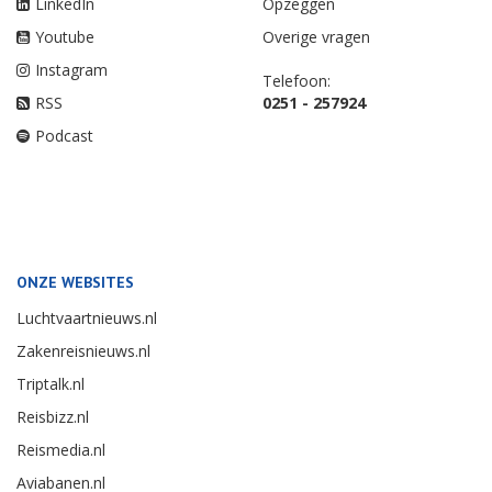
LinkedIn
Opzeggen
Youtube
Overige vragen
Instagram
Telefoon:
RSS
0251 - 257924
Podcast
ONZE WEBSITES
Luchtvaartnieuws.nl
Zakenreisnieuws.nl
Triptalk.nl
Reisbizz.nl
Reismedia.nl
Aviabanen.nl