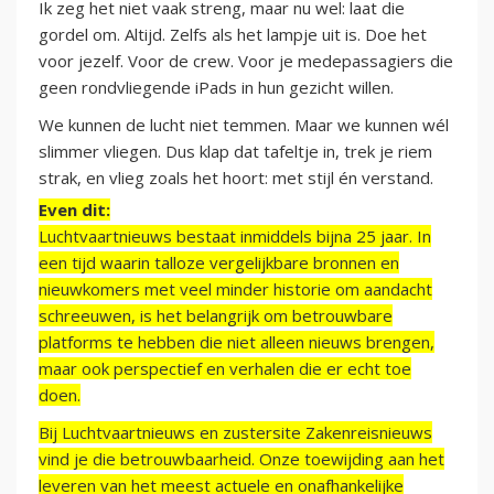
Ik zeg het niet vaak streng, maar nu wel: laat die
gordel om. Altijd. Zelfs als het lampje uit is. Doe het
voor jezelf. Voor de crew. Voor je medepassagiers die
geen rondvliegende iPads in hun gezicht willen.
We kunnen de lucht niet temmen. Maar we kunnen wél
slimmer vliegen. Dus klap dat tafeltje in, trek je riem
strak, en vlieg zoals het hoort: met stijl én verstand.
Even dit:
Luchtvaartnieuws bestaat inmiddels bijna 25 jaar. In
een tijd waarin talloze vergelijkbare bronnen en
nieuwkomers met veel minder historie om aandacht
schreeuwen, is het belangrijk om betrouwbare
platforms te hebben die niet alleen nieuws brengen,
maar ook perspectief en verhalen die er echt toe
doen.
Bij Luchtvaartnieuws en zustersite Zakenreisnieuws
vind je die betrouwbaarheid. Onze toewijding aan het
leveren van het meest actuele en onafhankelijke