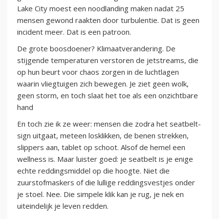
Lake City moest een noodlanding maken nadat 25
mensen gewond raakten door turbulentie. Dat is geen
incident meer. Dat is een patroon.
De grote boosdoener? Klimaatverandering. De
stijgende temperaturen verstoren de jetstreams, die
op hun beurt voor chaos zorgen in de luchtlagen
waarin vliegtuigen zich bewegen. Je ziet geen wolk,
geen storm, en toch slaat het toe als een onzichtbare
hand
En toch zie ik ze weer: mensen die zodra het seatbelt-
sign uitgaat, meteen losklikken, de benen strekken,
slippers aan, tablet op schoot. Alsof de hemel een
wellness is. Maar luister goed: je seatbelt is je enige
echte reddingsmiddel op die hoogte. Niet die
zuurstofmaskers of die lullige reddingsvestjes onder
je stoel. Nee. Die simpele klik kan je rug, je nek en
uiteindelijk je leven redden.