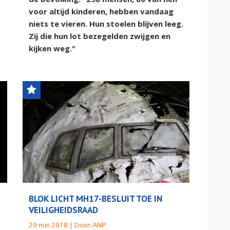
voor altijd kinderen, hebben vandaag
niets te vieren. Hun stoelen blijven leeg.
Zij die hun lot bezegelden zwijgen en
kijken weg."
BLOK LICHT MH17-BESLUIT TOE IN
VEILIGHEIDSRAAD
29 mei 2018 | Door:
ANP