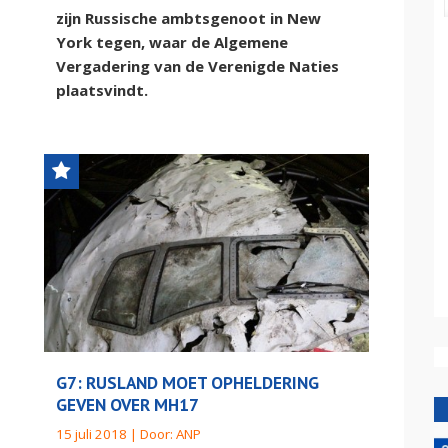
zijn Russische ambtsgenoot in New
York tegen, waar de Algemene
Vergadering van de Verenigde Naties
plaatsvindt.
G7: RUSLAND MOET OPHELDERING
GEVEN OVER MH17
15 juli 2018 | Door:
ANP