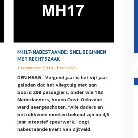
MH17-NABESTAANDE: SNEL BEGINNEN
MET RECHTSZAAK
13 december 2018 | Door:
ANP
DEN HAAG - Volgend jaar is het vijf jaar
geleden dat het vliegtuig met aan
boord 298 passagiers, onder wie 193
Nederlanders, boven Oost-Oekraïne
werd neergeschoten. "Alle daders en
betrokkenen moeten bekend zijn na 4,5
jaar intensief speurwerk," zegt
nabestaande Evert van Zijtveld.