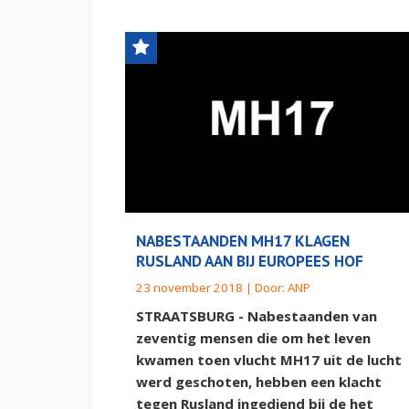
NABESTAANDEN MH17 KLAGEN
RUSLAND AAN BIJ EUROPEES HOF
23 november 2018 | Door:
ANP
STRAATSBURG - Nabestaanden van
zeventig mensen die om het leven
kwamen toen vlucht MH17 uit de lucht
werd geschoten, hebben een klacht
tegen Rusland ingediend bij de het