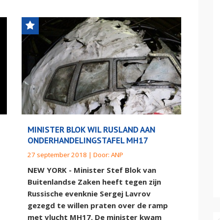
MINISTER BLOK WIL RUSLAND AAN
ONDERHANDELINGSTAFEL MH17
27 september 2018 | Door:
ANP
NEW YORK - Minister Stef Blok van
Buitenlandse Zaken heeft tegen zijn
Russische evenknie Sergej Lavrov
gezegd te willen praten over de ramp
met vlucht MH17. De minister kwam