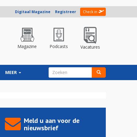
Digitaal Magazine
Registreer
Check in
Magazine
Podcasts
Vacatures
ZOEKVELD
MEER
Zoeken
Meld u aan voor de
nieuwsbrief