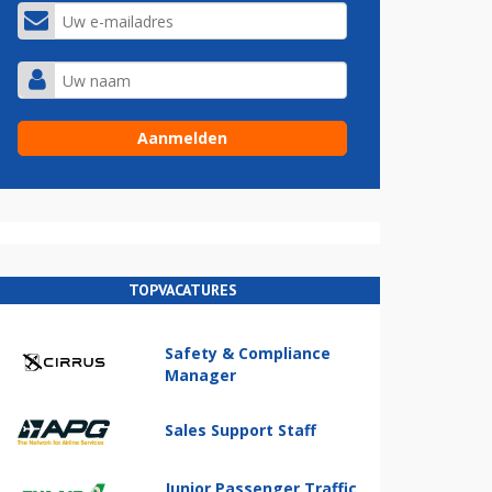
TOPVACATURES
Safety & Compliance
Manager
Sales Support Staff
Junior Passenger Traffic