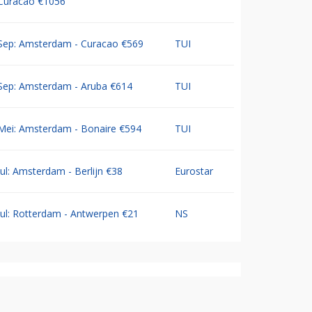
Curacao €1056
Sep: Amsterdam - Curacao €569
TUI
Sep: Amsterdam - Aruba €614
TUI
Mei: Amsterdam - Bonaire €594
TUI
Jul: Amsterdam - Berlijn €38
Eurostar
Jul: Rotterdam - Antwerpen €21
NS