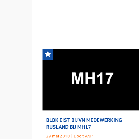
BLOK EIST BIJ VN MEDEWERKING
RUSLAND BIJ MH17
29 mei 2018 | Door:
ANP