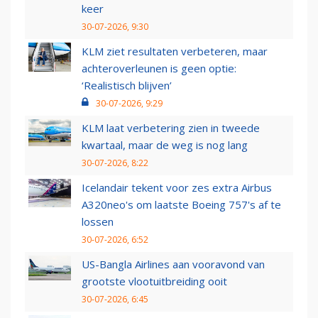
keer
30-07-2026, 9:30
KLM ziet resultaten verbeteren, maar
achteroverleunen is geen optie:
‘Realistisch blijven’
30-07-2026, 9:29
KLM laat verbetering zien in tweede
kwartaal, maar de weg is nog lang
30-07-2026, 8:22
Icelandair tekent voor zes extra Airbus
A320neo's om laatste Boeing 757's af te
lossen
30-07-2026, 6:52
US-Bangla Airlines aan vooravond van
grootste vlootuitbreiding ooit
30-07-2026, 6:45