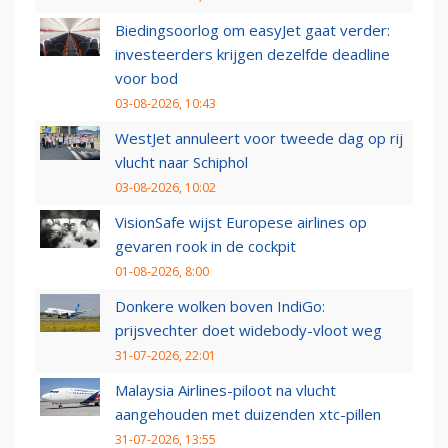
Biedingsoorlog om easyJet gaat verder:
investeerders krijgen dezelfde deadline
voor bod
03-08-2026, 10:43
WestJet annuleert voor tweede dag op rij
vlucht naar Schiphol
03-08-2026, 10:02
VisionSafe wijst Europese airlines op
gevaren rook in de cockpit
01-08-2026, 8:00
Donkere wolken boven IndiGo:
prijsvechter doet widebody-vloot weg
31-07-2026, 22:01
Malaysia Airlines-piloot na vlucht
aangehouden met duizenden xtc-pillen
31-07-2026, 13:55