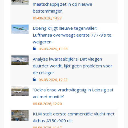
maatschappij zet in op nieuwe
bestemmingen
06-08-2026, 14:27
Boeing krijgt nieuwe tegenvaller:
Lufthansa overweegt eerste 777-9’s te
weigeren
06-08-2026, 13:36
Analyse kwartaalcijfers: Dat vliegen
duurder wordt, lijkt geen probleem voor
de reiziger
06-08-2026, 12:22
'Oekraïense vrachtvliegtuig in Leipzig zat
vol met munitie'
06-08-2026, 12:20
KLM stelt eerste commerciële vlucht met
Airbus A350-900 uit
06-08-2026, 11:17