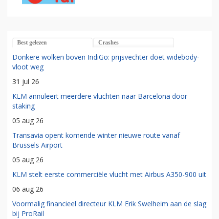
Best gelezen
Crashes
Donkere wolken boven IndiGo: prijsvechter doet widebody-
vloot weg
31 jul 26
KLM annuleert meerdere vluchten naar Barcelona door
staking
05 aug 26
Transavia opent komende winter nieuwe route vanaf
Brussels Airport
05 aug 26
KLM stelt eerste commerciële vlucht met Airbus A350-900 uit
06 aug 26
Voormalig financieel directeur KLM Erik Swelheim aan de slag
bij ProRail