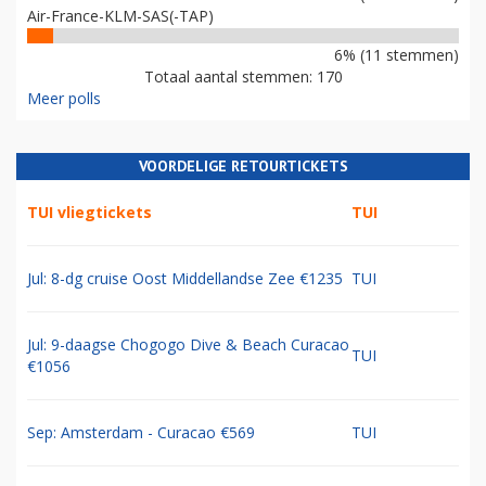
Air-France-KLM-SAS(-TAP)
6% (11 stemmen)
Totaal aantal stemmen: 170
Meer polls
VOORDELIGE RETOURTICKETS
TUI vliegtickets
TUI
Jul: 8-dg cruise Oost Middellandse Zee €1235
TUI
Jul: 9-daagse Chogogo Dive & Beach Curacao
TUI
€1056
Sep: Amsterdam - Curacao €569
TUI