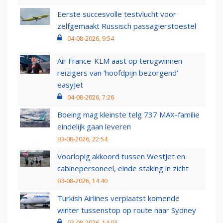
Eerste succesvolle testvlucht voor
zelfgemaakt Russisch passagierstoestel
04-08-2026, 9:54
Air France-KLM aast op terugwinnen
reizigers van ‘hoofdpijn bezorgend’
easyJet
04-08-2026, 7:26
Boeing mag kleinste telg 737 MAX-familie
eindelijk gaan leveren
03-08-2026, 22:54
Voorlopig akkoord tussen WestJet en
cabinepersoneel, einde staking in zicht
03-08-2026, 14:40
Turkish Airlines verplaatst komende
winter tussenstop op route naar Sydney
03-08-2026, 14:03