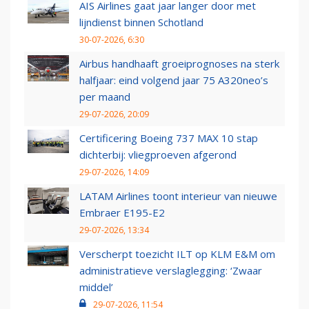
AIS Airlines gaat jaar langer door met
lijndienst binnen Schotland
30-07-2026, 6:30
Airbus handhaaft groeiprognoses na sterk
halfjaar: eind volgend jaar 75 A320neo’s
per maand
29-07-2026, 20:09
Certificering Boeing 737 MAX 10 stap
dichterbij: vliegproeven afgerond
29-07-2026, 14:09
LATAM Airlines toont interieur van nieuwe
Embraer E195-E2
29-07-2026, 13:34
Verscherpt toezicht ILT op KLM E&M om
administratieve verslaglegging: ‘Zwaar
middel’
29-07-2026, 11:54