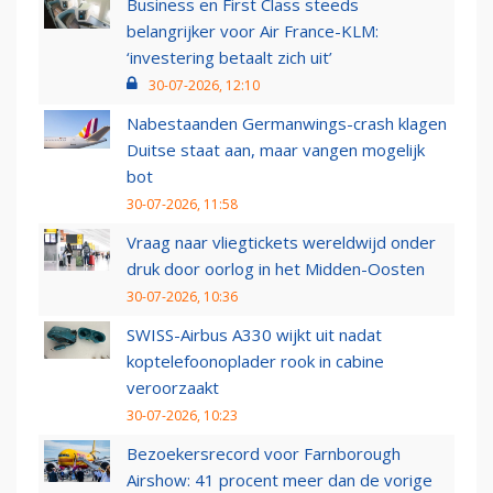
Business en First Class steeds
belangrijker voor Air France-KLM:
‘investering betaalt zich uit’
30-07-2026, 12:10
Nabestaanden Germanwings-crash klagen
Duitse staat aan, maar vangen mogelijk
bot
30-07-2026, 11:58
Vraag naar vliegtickets wereldwijd onder
druk door oorlog in het Midden-Oosten
30-07-2026, 10:36
SWISS-Airbus A330 wijkt uit nadat
koptelefoonoplader rook in cabine
veroorzaakt
30-07-2026, 10:23
Bezoekersrecord voor Farnborough
Airshow: 41 procent meer dan de vorige