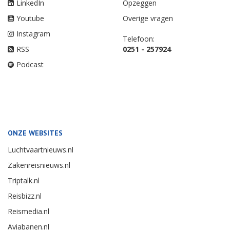
LinkedIn
Opzeggen
Youtube
Overige vragen
Instagram
Telefoon:
RSS
0251 - 257924
Podcast
ONZE WEBSITES
Luchtvaartnieuws.nl
Zakenreisnieuws.nl
Triptalk.nl
Reisbizz.nl
Reismedia.nl
Aviabanen.nl