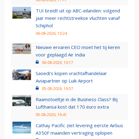
TUI breidt uit op ABC-eilanden: volgend
jaar meer rechtstreekse vluchten vanaf
Schiphol
06-08-2026, 10:24
Nieuwe ervaren CEO moet het tij keren
voor geplaagd Air India
06-08-2026, 10:17
Saoedi’s kopen vrachtafhandelaar
Aviapartner op Luik Airport
05-08-2026, 16:57
Raamstoeltje in de Business Class? Bij
Lufthansa kost dat 170 euro extra
05-08-2026, 16:41
Cathay Pacific ziet levering eerste Airbus
A350F maanden vertraging oplopen