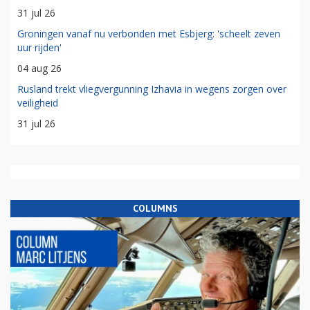
31 jul 26
Groningen vanaf nu verbonden met Esbjerg: 'scheelt zeven
uur rijden'
04 aug 26
Rusland trekt vliegvergunning Izhavia in wegens zorgen over
veiligheid
31 jul 26
COLUMNS