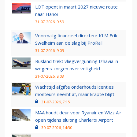
LOT opent in maart 2027 nieuwe route
naar Hanoi
31-07-2026, 9:59
Voormalig financieel directeur KLM Erik
Swelheim aan de slag bij ProRail
31-07-2026, 9:09
Rusland trekt vliegvergunning Izhavia in
wegens zorgen over veiligheid
31-07-2026, 8:03
Wachttijd afgifte onderhoudslicenties
monteurs neemt af, maar krapte blijft
31-07-2026, 7:15
MAA houdt deur voor Ryanair en Wizz Air
open tijdens sluiting Charleroi Airport
30-07-2026, 14:30