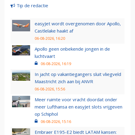
Tip de redactie
easyJet wordt overgenomen door Apollo,
Castlelake haakt af
06-08-2026, 16:20
Apollo geen onbekende jongen in de
luchtvaart
06-08-2026, 16:19
In jacht op vakantiegangers sluit vliegveld
Maastricht zich aan bij ANVR
06-08-2026, 15:56
Meer ruimte voor vracht doordat onder
meer Lufthansa en easyJet slots vrijgeven
op Schiphol
06-08-2026, 15:16
Embraer E195-E2 biedt LATAM kansen: