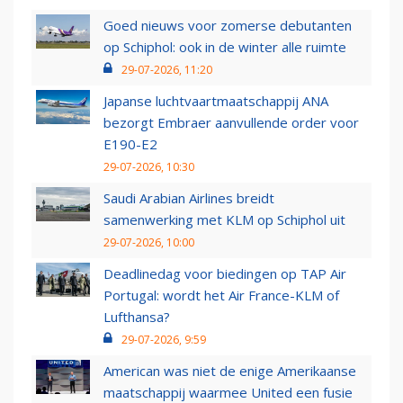
Goed nieuws voor zomerse debutanten
op Schiphol: ook in de winter alle ruimte
29-07-2026, 11:20
Japanse luchtvaartmaatschappij ANA
bezorgt Embraer aanvullende order voor
E190-E2
29-07-2026, 10:30
Saudi Arabian Airlines breidt
samenwerking met KLM op Schiphol uit
29-07-2026, 10:00
Deadlinedag voor biedingen op TAP Air
Portugal: wordt het Air France-KLM of
Lufthansa?
29-07-2026, 9:59
American was niet de enige Amerikaanse
maatschappij waarmee United een fusie