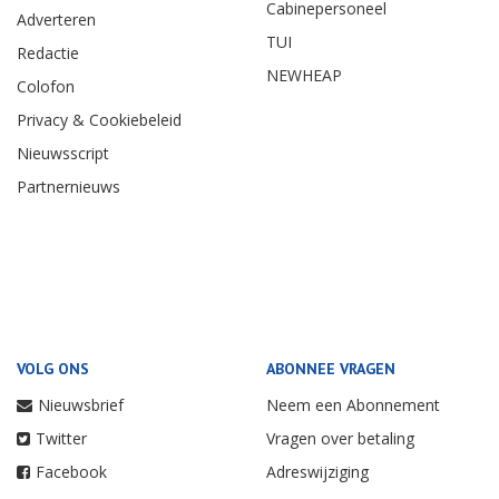
Cabinepersoneel
Adverteren
TUI
Redactie
NEWHEAP
Colofon
Privacy & Cookiebeleid
Nieuwsscript
Partnernieuws
VOLG ONS
ABONNEE VRAGEN
Nieuwsbrief
Neem een Abonnement
Twitter
Vragen over betaling
Facebook
Adreswijziging