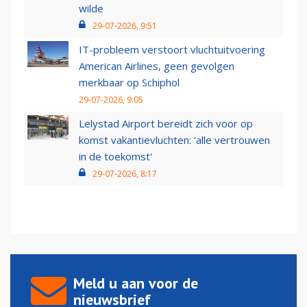
wilde
29-07-2026, 9:51
IT-probleem verstoort vluchtuitvoering
American Airlines, geen gevolgen
merkbaar op Schiphol
29-07-2026, 9:05
Lelystad Airport bereidt zich voor op
komst vakantievluchten: 'alle vertrouwen
in de toekomst'
29-07-2026, 8:17
Meld u aan voor de
nieuwsbrief