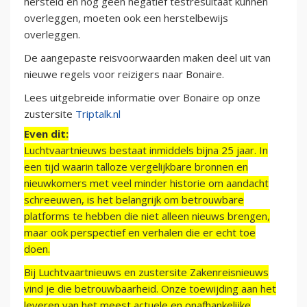
hersteld en nog geen negatief testresultaat kunnen
overleggen, moeten ook een herstelbewijs
overleggen.
De aangepaste reisvoorwaarden maken deel uit van
nieuwe regels voor reizigers naar Bonaire.
Lees uitgebreide informatie over Bonaire op onze
zustersite
Triptalk.nl
Even dit:
Luchtvaartnieuws bestaat inmiddels bijna 25 jaar. In
een tijd waarin talloze vergelijkbare bronnen en
nieuwkomers met veel minder historie om aandacht
schreeuwen, is het belangrijk om betrouwbare
platforms te hebben die niet alleen nieuws brengen,
maar ook perspectief en verhalen die er echt toe
doen.
Bij Luchtvaartnieuws en zustersite Zakenreisnieuws
vind je die betrouwbaarheid. Onze toewijding aan het
leveren van het meest actuele en onafhankelijke