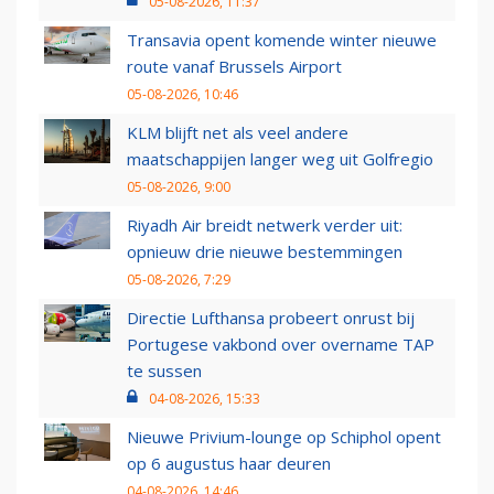
05-08-2026, 11:37
Transavia opent komende winter nieuwe
route vanaf Brussels Airport
05-08-2026, 10:46
KLM blijft net als veel andere
maatschappijen langer weg uit Golfregio
05-08-2026, 9:00
Riyadh Air breidt netwerk verder uit:
opnieuw drie nieuwe bestemmingen
05-08-2026, 7:29
Directie Lufthansa probeert onrust bij
Portugese vakbond over overname TAP
te sussen
04-08-2026, 15:33
Nieuwe Privium-lounge op Schiphol opent
op 6 augustus haar deuren
04-08-2026, 14:46