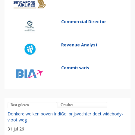
Commercial Director
Revenue Analyst
Commissaris
Best gelezen
Crashes
Donkere wolken boven IndiGo: prijsvechter doet widebody-
vloot weg
31 jul 26