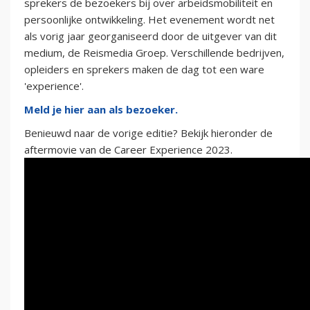
sprekers de bezoekers bij over arbeidsmobiliteit en
persoonlijke ontwikkeling. Het evenement wordt net
als vorig jaar georganiseerd door de uitgever van dit
medium, de Reismedia Groep. Verschillende bedrijven,
opleiders en sprekers maken de dag tot een ware
'experience'.
Meld je hier aan als bezoeker.
Benieuwd naar de vorige editie? Bekijk hieronder de
aftermovie van de Career Experience 2023.