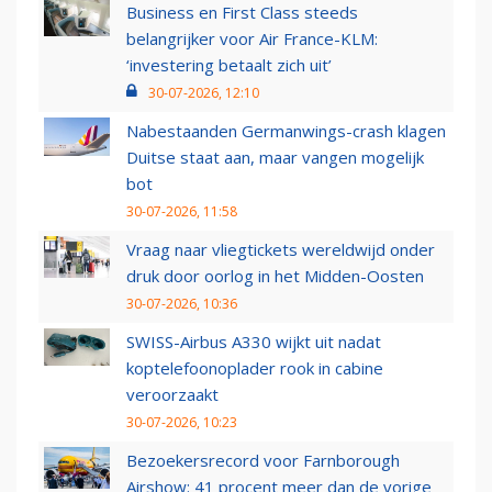
Business en First Class steeds
belangrijker voor Air France-KLM:
‘investering betaalt zich uit’
30-07-2026, 12:10
Nabestaanden Germanwings-crash klagen
Duitse staat aan, maar vangen mogelijk
bot
30-07-2026, 11:58
Vraag naar vliegtickets wereldwijd onder
druk door oorlog in het Midden-Oosten
30-07-2026, 10:36
SWISS-Airbus A330 wijkt uit nadat
koptelefoonoplader rook in cabine
veroorzaakt
30-07-2026, 10:23
Bezoekersrecord voor Farnborough
Airshow: 41 procent meer dan de vorige