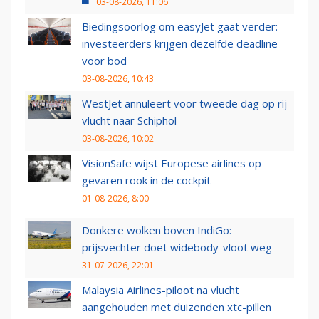
03-08-2026, 11:06
Biedingsoorlog om easyJet gaat verder:
investeerders krijgen dezelfde deadline
voor bod
03-08-2026, 10:43
WestJet annuleert voor tweede dag op rij
vlucht naar Schiphol
03-08-2026, 10:02
VisionSafe wijst Europese airlines op
gevaren rook in de cockpit
01-08-2026, 8:00
Donkere wolken boven IndiGo:
prijsvechter doet widebody-vloot weg
31-07-2026, 22:01
Malaysia Airlines-piloot na vlucht
aangehouden met duizenden xtc-pillen