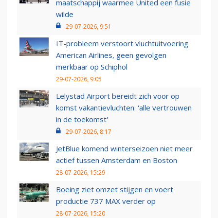
maatschappij waarmee United een fusie
wilde
29-07-2026, 9:51
IT-probleem verstoort vluchtuitvoering
American Airlines, geen gevolgen
merkbaar op Schiphol
29-07-2026, 9:05
Lelystad Airport bereidt zich voor op
komst vakantievluchten: 'alle vertrouwen
in de toekomst'
29-07-2026, 8:17
JetBlue komend winterseizoen niet meer
actief tussen Amsterdam en Boston
28-07-2026, 15:29
Boeing ziet omzet stijgen en voert
productie 737 MAX verder op
28-07-2026, 15:20