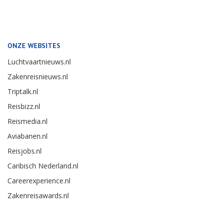
ONZE WEBSITES
Luchtvaartnieuws.nl
Zakenreisnieuws.nl
Triptalk.nl
Reisbizz.nl
Reismedia.nl
Aviabanen.nl
Reisjobs.nl
Caribisch Nederland.nl
Careerexperience.nl
Zakenreisawards.nl