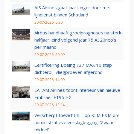
AIS Airlines gaat jaar langer door met
lijndienst binnen Schotland
30-07-2026, 6:30
Airbus handhaaft groeiprognoses na sterk
halfjaar: eind volgend jaar 75 A320neo’s
per maand
29-07-2026, 20:09
Certificering Boeing 737 MAX 10 stap
dichterbij: vliegproeven afgerond
29-07-2026, 14:09
LATAM Airlines toont interieur van nieuwe
Embraer E195-E2
29-07-2026, 13:34
Verscherpt toezicht ILT op KLM E&M om
administratieve verslaglegging: ‘Zwaar
middel’