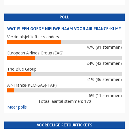
POLL
WAT IS EEN GOEDE NIEUWE NAAM VOOR AIR FRANCE-KLM?
Verzin alsjeblieft iets anders
47% (81 stemmen)
European Airlines Group (EAG)
24% (42 stemmen)
The Blue Group
21% (36 stemmen)
Air-France-KLM-SAS(-TAP)
6% (11 stemmen)
Totaal aantal stemmen: 170
Meer polls
VOORDELIGE RETOURTICKETS