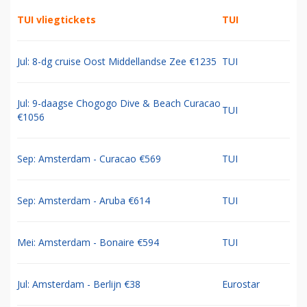
TUI vliegtickets
TUI
Jul: 8-dg cruise Oost Middellandse Zee €1235
TUI
Jul: 9-daagse Chogogo Dive & Beach Curacao
TUI
€1056
Sep: Amsterdam - Curacao €569
TUI
Sep: Amsterdam - Aruba €614
TUI
Mei: Amsterdam - Bonaire €594
TUI
Jul: Amsterdam - Berlijn €38
Eurostar