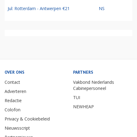
Jul: Rotterdam - Antwerpen €21
NS
OVER ONS
PARTNERS
Contact
Vakbond Nederlands
Cabinepersoneel
Adverteren
TUI
Redactie
NEWHEAP
Colofon
Privacy & Cookiebeleid
Nieuwsscript