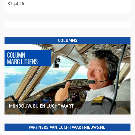
31 jul 26
COLUMNS
MIJNBOUW, EU EN LUCHTVAART
PARTNERS VAN LUCHTVAARTNIEUWS.NL!