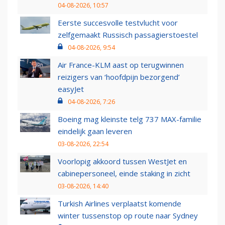
04-08-2026, 10:57
Eerste succesvolle testvlucht voor
zelfgemaakt Russisch passagierstoestel
04-08-2026, 9:54
Air France-KLM aast op terugwinnen
reizigers van ‘hoofdpijn bezorgend’
easyJet
04-08-2026, 7:26
Boeing mag kleinste telg 737 MAX-familie
eindelijk gaan leveren
03-08-2026, 22:54
Voorlopig akkoord tussen WestJet en
cabinepersoneel, einde staking in zicht
03-08-2026, 14:40
Turkish Airlines verplaatst komende
winter tussenstop op route naar Sydney