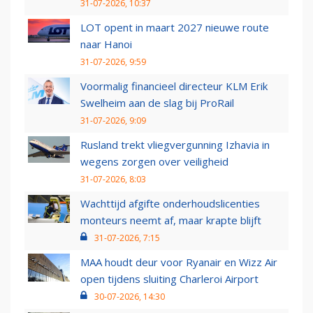
31-07-2026, 10:37
LOT opent in maart 2027 nieuwe route
naar Hanoi
31-07-2026, 9:59
Voormalig financieel directeur KLM Erik
Swelheim aan de slag bij ProRail
31-07-2026, 9:09
Rusland trekt vliegvergunning Izhavia in
wegens zorgen over veiligheid
31-07-2026, 8:03
Wachttijd afgifte onderhoudslicenties
monteurs neemt af, maar krapte blijft
31-07-2026, 7:15
MAA houdt deur voor Ryanair en Wizz Air
open tijdens sluiting Charleroi Airport
30-07-2026, 14:30