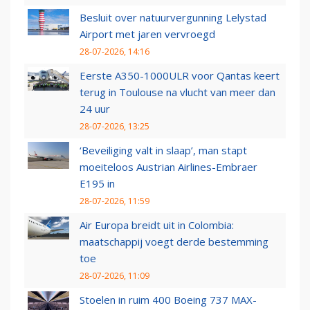
Besluit over natuurvergunning Lelystad
Airport met jaren vervroegd
28-07-2026, 14:16
Eerste A350-1000ULR voor Qantas keert
terug in Toulouse na vlucht van meer dan
24 uur
28-07-2026, 13:25
‘Beveiliging valt in slaap’, man stapt
moeiteloos Austrian Airlines-Embraer
E195 in
28-07-2026, 11:59
Air Europa breidt uit in Colombia:
maatschappij voegt derde bestemming
toe
28-07-2026, 11:09
Stoelen in ruim 400 Boeing 737 MAX-