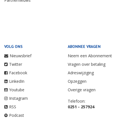
Partnernieuws
VOLG ONS
ABONNEE VRAGEN
Nieuwsbrief
Neem een Abonnement
Twitter
Vragen over betaling
Facebook
Adreswijziging
LinkedIn
Opzeggen
Youtube
Overige vragen
Instagram
Telefoon:
RSS
0251 - 257924
Podcast