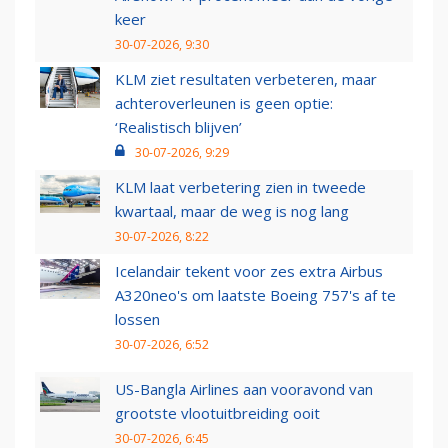
keer
30-07-2026, 9:30
KLM ziet resultaten verbeteren, maar
achteroverleunen is geen optie:
‘Realistisch blijven’
30-07-2026, 9:29
KLM laat verbetering zien in tweede
kwartaal, maar de weg is nog lang
30-07-2026, 8:22
Icelandair tekent voor zes extra Airbus
A320neo's om laatste Boeing 757's af te
lossen
30-07-2026, 6:52
US-Bangla Airlines aan vooravond van
grootste vlootuitbreiding ooit
30-07-2026, 6:45