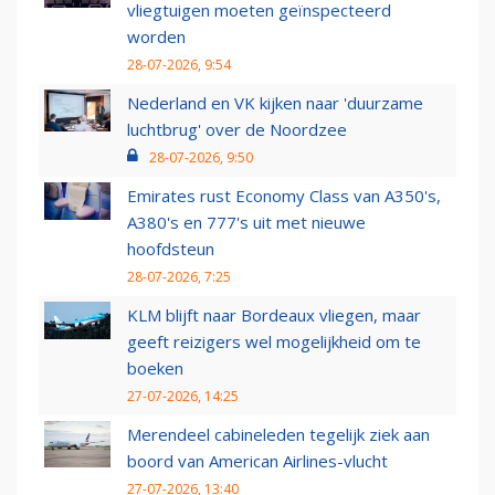
vliegtuigen moeten geïnspecteerd
worden
28-07-2026, 9:54
Nederland en VK kijken naar 'duurzame
luchtbrug' over de Noordzee
28-07-2026, 9:50
Emirates rust Economy Class van A350's,
A380's en 777's uit met nieuwe
hoofdsteun
28-07-2026, 7:25
KLM blijft naar Bordeaux vliegen, maar
geeft reizigers wel mogelijkheid om te
boeken
27-07-2026, 14:25
Merendeel cabineleden tegelijk ziek aan
boord van American Airlines-vlucht
27-07-2026, 13:40