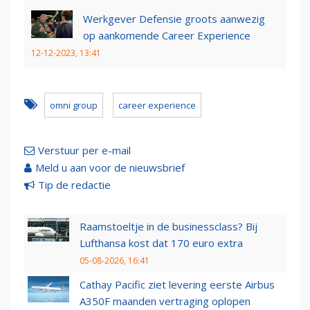
Werkgever Defensie groots aanwezig
op aankomende Career Experience
12-12-2023, 13:41
omni group
career experience
Verstuur per e-mail
Meld u aan voor de nieuwsbrief
Tip de redactie
Raamstoeltje in de businessclass? Bij
Lufthansa kost dat 170 euro extra
05-08-2026, 16:41
Cathay Pacific ziet levering eerste Airbus
A350F maanden vertraging oplopen