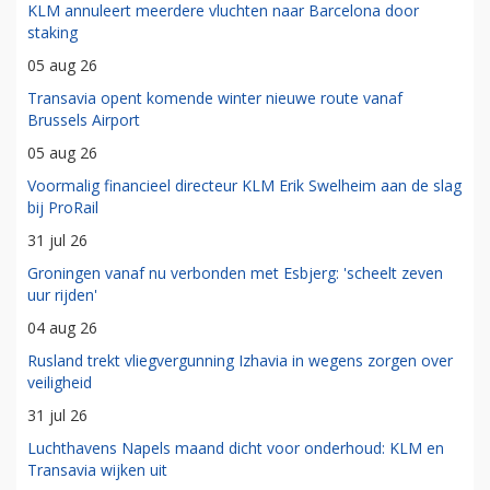
KLM annuleert meerdere vluchten naar Barcelona door
staking
05 aug 26
Transavia opent komende winter nieuwe route vanaf
Brussels Airport
05 aug 26
Voormalig financieel directeur KLM Erik Swelheim aan de slag
bij ProRail
31 jul 26
Groningen vanaf nu verbonden met Esbjerg: 'scheelt zeven
uur rijden'
04 aug 26
Rusland trekt vliegvergunning Izhavia in wegens zorgen over
veiligheid
31 jul 26
Luchthavens Napels maand dicht voor onderhoud: KLM en
Transavia wijken uit