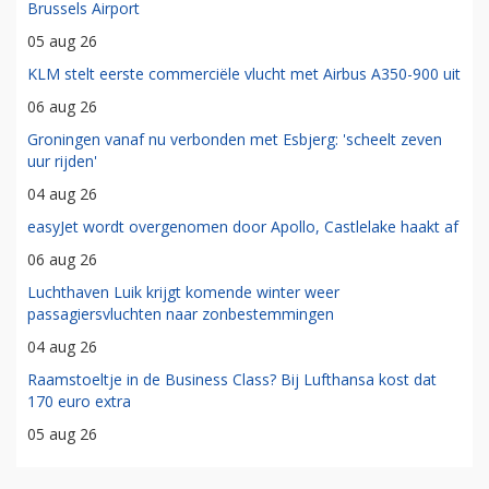
Brussels Airport
05 aug 26
KLM stelt eerste commerciële vlucht met Airbus A350-900 uit
06 aug 26
Groningen vanaf nu verbonden met Esbjerg: 'scheelt zeven
uur rijden'
04 aug 26
easyJet wordt overgenomen door Apollo, Castlelake haakt af
06 aug 26
Luchthaven Luik krijgt komende winter weer
passagiersvluchten naar zonbestemmingen
04 aug 26
Raamstoeltje in de Business Class? Bij Lufthansa kost dat
170 euro extra
05 aug 26