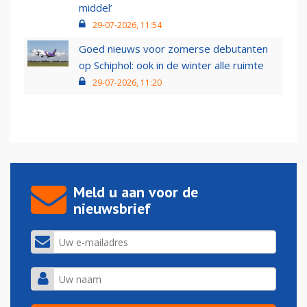
middel’
29-07-2026, 11:54
Goed nieuws voor zomerse debutanten
op Schiphol: ook in de winter alle ruimte
29-07-2026, 11:20
Meld u aan voor de
nieuwsbrief