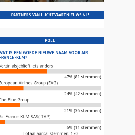
PARTNERS VAN LUCHTVAARTNIEUWS.NL!
POLL
WAT IS EEN GOEDE NIEUWE NAAM VOOR AIR
FRANCE-KLM?
Verzin alsjeblieft iets anders
47% (81 stemmen)
European Airlines Group (EAG)
24% (42 stemmen)
The Blue Group
21% (36 stemmen)
Air-France-KLM-SAS(-TAP)
6% (11 stemmen)
Totaal aantal stemmen: 170