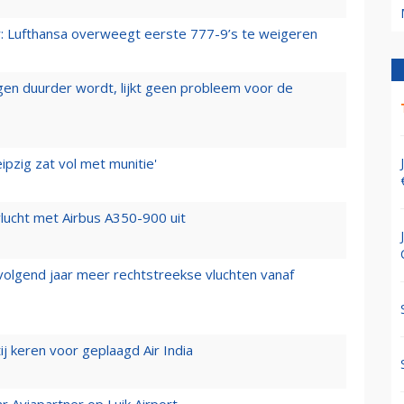
er: Lufthansa overweegt eerste 777-9’s te weigeren
iegen duurder wordt, lijkt geen probleem voor de
ipzig zat vol met munitie'
lucht met Airbus A350-900 uit
 volgend jaar meer rechtstreekse vluchten vanaf
j keren voor geplaagd Air India