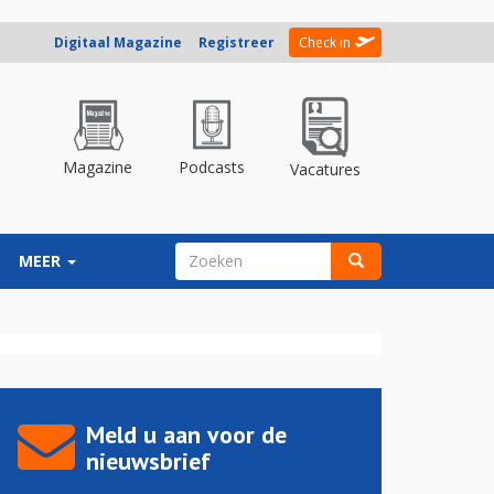
Digitaal Magazine
Registreer
Check in
Magazine
Podcasts
Vacatures
ZOEKVELD
MEER
Zoeken
Meld u aan voor de
nieuwsbrief