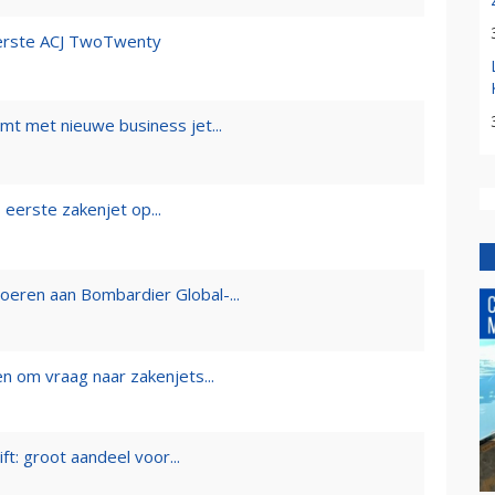
eerste ACJ TwoTwenty
mt met nieuwe business jet...
s eerste zakenjet op...
oeren aan Bombardier Global-...
en om vraag naar zakenjets...
ft: groot aandeel voor...