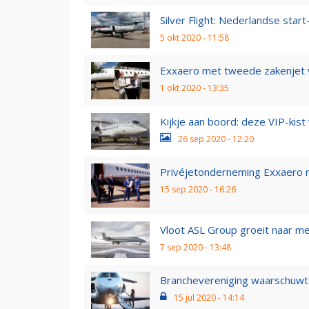
Silver Flight: Nederlandse start-
5 okt 2020 - 11:58
Exxaero met tweede zakenjet 
1 okt 2020 - 13:35
Kijkje aan boord: deze VIP-kist w
26 sep 2020 - 12:20
Privéjetonderneming Exxaero r
15 sep 2020 - 16:26
Vloot ASL Group groeit naar me
7 sep 2020 - 13:48
Branchevereniging waarschuwt 
15 jul 2020 - 14:14