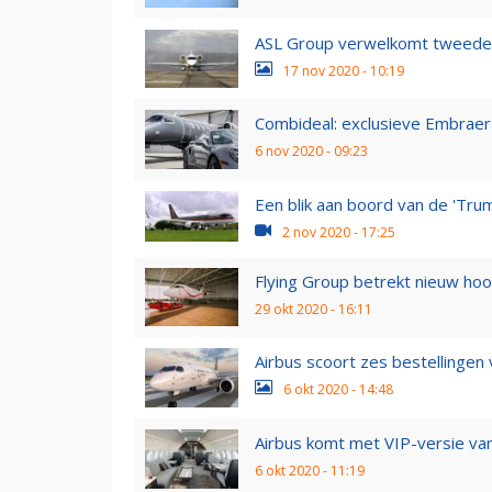
ASL Group verwelkomt tweede
17 nov 2020 - 10:19
Combideal: exclusieve Embrae
6 nov 2020 - 09:23
Een blik aan boord van de 'Tru
2 nov 2020 - 17:25
Flying Group betrekt nieuw hoo
29 okt 2020 - 16:11
Airbus scoort zes bestellingen
6 okt 2020 - 14:48
Airbus komt met VIP-versie va
6 okt 2020 - 11:19