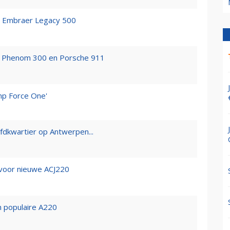
 Embraer Legacy 500
r Phenom 300 en Porsche 911
mp Force One'
fdkwartier op Antwerpen...
 voor nieuwe ACJ220
n populaire A220