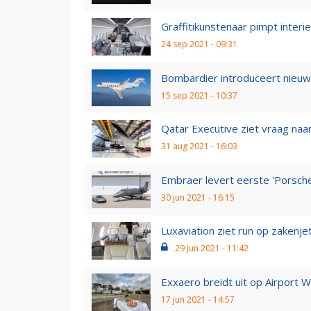
Graffitikunstenaar pimpt interi
24 sep 2021 - 09:31
Bombardier introduceert nieuw
15 sep 2021 - 10:37
Qatar Executive ziet vraag naa
31 aug 2021 - 16:03
Embraer levert eerste 'Porsche
30 jun 2021 - 16:15
Luxaviation ziet run op zakenje
29 jun 2021 - 11:42
Exxaero breidt uit op Airport
17 jun 2021 - 14:57