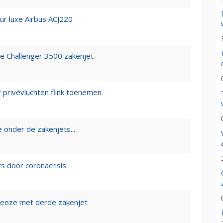
eur luxe Airbus ACJ220
e Challenger 3500 zakenjet
r privévluchten flink toenemen
 onder de zakenjets...
ts door coronacrisis
 Weeze met derde zakenjet