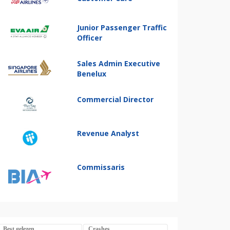
Junior Passenger Traffic
Officer
Sales Admin Executive
Benelux
Commercial Director
Revenue Analyst
Commissaris
Best gelezen
Crashes