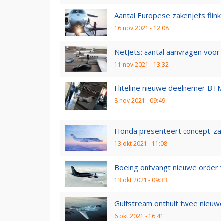
Aantal Europese zakenjets flink
16 nov 2021 - 12:08
NetJets: aantal aanvragen voor p
11 nov 2021 - 13:32
Fliteline nieuwe deelnemer B
8 nov 2021 - 09:49
Honda presenteert concept-zak
13 okt 2021 - 11:08
Boeing ontvangt nieuwe order
13 okt 2021 - 09:33
Gulfstream onthult twee nieuw
6 okt 2021 - 16:41