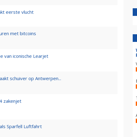
kt eerste vlucht
huren met bitcoins
 van iconische Learjet
aakt schuiver op Antwerpen...
4 zakenjet
s Sparfell Luftfahrt