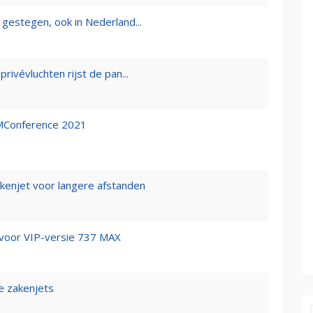
 gestegen, ook in Nederland...
rivévluchten rijst de pan...
TMConference 2021
enjet voor langere afstanden
 voor VIP-versie 737 MAX
e zakenjets