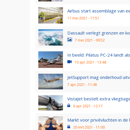
Airbus start assemblage van 
17 mei 2021 - 17:51
Dassault verlegt grenzen en ko
7 mei 2021 - 09:52
In beeld: Pilatus PC-24 landt al
10 apr 2021 - 13:48
JetSupport mag onderhoud uitv
7 apr 2021 - 11:48
VistaJet bestelt extra vliegtuig
6 apr 2021 - 12:17
Markt voor privévluchten in de li
20 mrt 2021 - 11:00