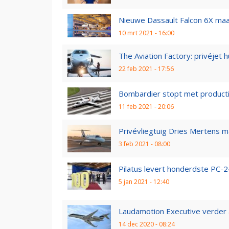
Nieuwe Dassault Falcon 6X maa
10 mrt 2021 - 16:00
The Aviation Factory: privéjet 
22 feb 2021 - 17:56
Bombardier stopt met productie
11 feb 2021 - 20:06
Privévliegtuig Dries Mertens m
3 feb 2021 - 08:00
Pilatus levert honderdste PC-2
5 jan 2021 - 12:40
Laudamotion Executive verder al
14 dec 2020 - 08:24