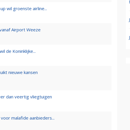
up wil groenste airline...
vanaf Airport Weeze
il de Koninklijke...
uikt nieuwe kansen
er dan veertig vliegtuigen
voor malafide aanbieders...