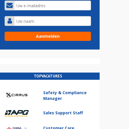
TOPVACATURES
Safety & Compliance
Manager
Sales Support Staff
Customer Care