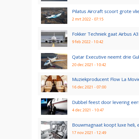
Pilatus Aircraft scoort grote vli
2 mrt 2022 - 07:15
Fokker Techniek gaat Airbus A3
9 feb 2022 - 10:42
Qatar Executive neemt drie Gul
20 dec 2021 - 10:42
Muziekproducent Flow La Movie 
16 dec 2021 - 07:00
Dubbel feest door levering eer
4 dec 2021 - 10:47
Bouwmagnaat koopt luxe heli, ec
17 nov 2021 - 12:49