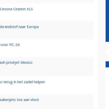
 Cessna Citation XLS
iobrandstof naar Europa
 voor PC-24
rash privéjet Mexico
io terug in het zadel helpen
zakenjets toe aan vloot