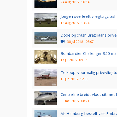
24 aug 2018 - 16:54
Jongen overleeft vliegtuigcras
12 aug 2018 - 13:24
Dode bij crash Braziliaans privé
30 jul 2018 - 08:07
Bombardier Challenger 350 mag
17 jul 2018 - 09:36
Te koop: voormalig privévliegtu
19 jun 2018 - 12:33
Centreline breidt vloot uit me
30 mei 2018 - 08:21
Air Hamburg bestelt vier Embr