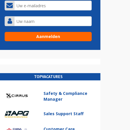
TOPVACATURES
Safety & Compliance
Manager
Sales Support Staff
Customer Care