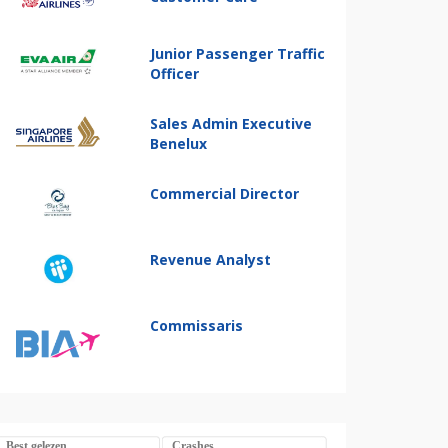
Junior Passenger Traffic
Officer
Sales Admin Executive
Benelux
Commercial Director
Revenue Analyst
Commissaris
Best gelezen
Crashes