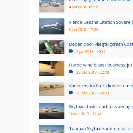
4 jan 2018 - 09:18
Vierde Cessna Citation Soverei
3 jan 2018 - 17:25
Doden door vliegtuigcrash Cost
1 jan 2018 - 00:37
Harde wind blaast business je
28 dec 2017 - 22:08
Vader en dochters komen om bij
25 dec 2017 - 09:23
Skytaxi staakt vluchtuitvoering
18 dec 2017 - 12:46
Topman Skytaxi komt om bij cr