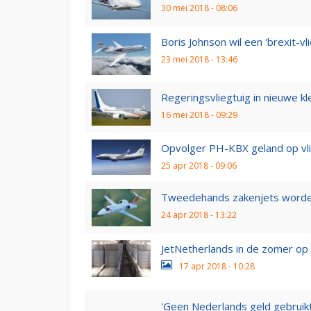
30 mei 2018 - 08:06
Boris Johnson wil een 'brexit-vli
23 mei 2018 - 13:46
Regeringsvliegtuig in nieuwe 
16 mei 2018 - 09:29
Opvolger PH-KBX geland op vl
25 apr 2018 - 09:06
Tweedehands zakenjets worde
24 apr 2018 - 13:22
JetNetherlands in de zomer o
17 apr 2018 - 10:28
'Geen Nederlands geld gebruikt 