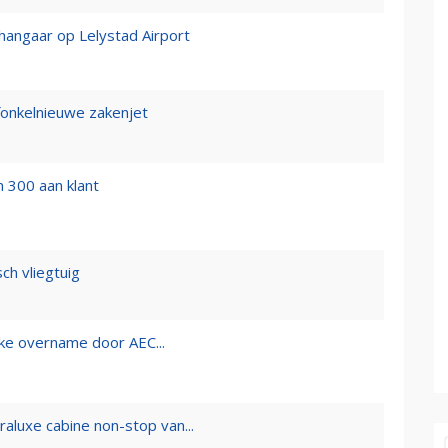
-hangaar op Lelystad Airport
fonkelnieuwe zakenjet
 300 aan klant
ch vliegtuig
jke overname door AEC...
raluxe cabine non-stop van...