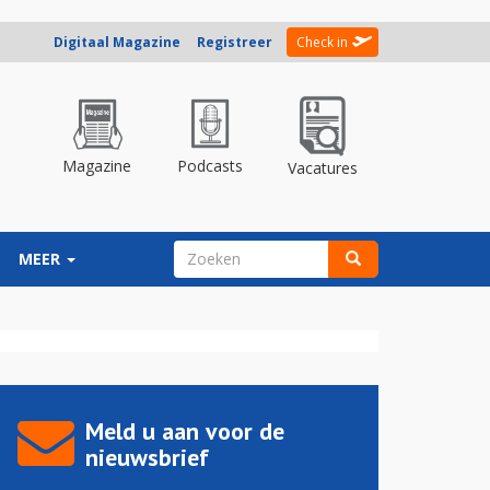
Digitaal Magazine
Registreer
Check in
Magazine
Podcasts
Vacatures
ZOEKVELD
MEER
Zoeken
Meld u aan voor de
nieuwsbrief