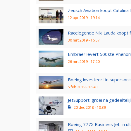
Zeusch Aviation koopt Catalina
12 apr 2019 - 19:14
Racelegende Niki Lauda koopt 
30 mrt 2019 - 16:57
Embraer levert 500ste Phenom
26 mrt 2019 - 17:20
Boeing investeert in supersonis
5 feb 2019 - 18:40
JetSupport: groei na gedeelteli
20 dec 2018 - 10:39
Boeing 777X Business Jet: in ult