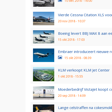
10 dec 2018 - 16:00
Vierde Cessna Citation XLS vo
20 nov 2018 - 10:37
Boeing levert BBJ MAX 8 aan ee
15 okt 2018 - 17:03
Embraer introduceert nieuwe r
15 okt 2018 - 08:39
KLM verkoopt KLM Jet Center
1 okt 2018 - 15:55
Moederbedrijf VistaJet koopt 
20 sep 2018 - 14:09
Lange celstraffen na cokesmokke