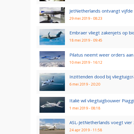
JetNetherlands ontvangt vijfde
29 mei 2019 - 08:23
Embraer vliegt zakenjets op b
18 mei 2019 - 09:45
Pilatus neemt weer orders aan
10 mei 2019 - 16:12
Inzittenden dood bij vliegtuigc
6 mei 2019 - 20:20
Italië wil vliegtuigbouwer Piagg
1 mei 2019 - 08:18
ASL-JetNetherlands voegt vier 
24 apr 2019 - 11:58