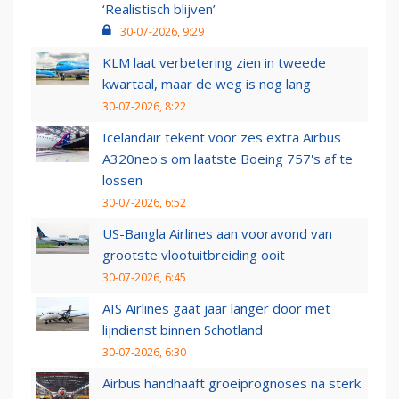
‘Realistisch blijven’
30-07-2026, 9:29
KLM laat verbetering zien in tweede
kwartaal, maar de weg is nog lang
30-07-2026, 8:22
Icelandair tekent voor zes extra Airbus
A320neo's om laatste Boeing 757's af te
lossen
30-07-2026, 6:52
US-Bangla Airlines aan vooravond van
grootste vlootuitbreiding ooit
30-07-2026, 6:45
AIS Airlines gaat jaar langer door met
lijndienst binnen Schotland
30-07-2026, 6:30
Airbus handhaaft groeiprognoses na sterk