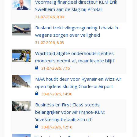
Voormalig financieel directeur KLM Erik
Swelheim aan de slag bij ProRail
31-07-2026, 9:09
Rusland trekt vliegvergunning Izhavia in
wegens zorgen over veiligheid
31-07-2026, 8:03
Wachttijd afgifte onderhoudslicenties
monteurs neemt af, maar krapte blijft
31-07-2026, 7:15
MAA houdt deur voor Ryanair en Wizz Air
open tijdens sluiting Charleroi Airport
30-07-2026, 14:30
Business en First Class steeds
belangrijker voor Air France-KLM:
‘investering betaalt zich uit’
30-07-2026, 12:10