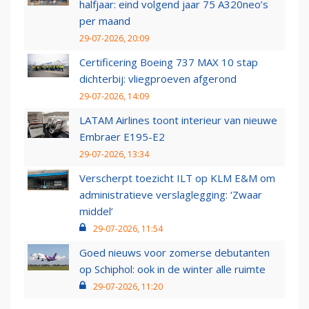
halfjaar: eind volgend jaar 75 A320neo’s
per maand
29-07-2026, 20:09
Certificering Boeing 737 MAX 10 stap
dichterbij: vliegproeven afgerond
29-07-2026, 14:09
LATAM Airlines toont interieur van nieuwe
Embraer E195-E2
29-07-2026, 13:34
Verscherpt toezicht ILT op KLM E&M om
administratieve verslaglegging: ‘Zwaar
middel’
29-07-2026, 11:54
Goed nieuws voor zomerse debutanten
op Schiphol: ook in de winter alle ruimte
29-07-2026, 11:20