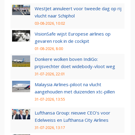
WestJet annuleert voor tweede dag op rij
vlucht naar Schiphol
03-08-2026, 10:02
VisionSafe wijst Europese airlines op
gevaren rook in de cockpit
01-08-2026, 8:00
Donkere wolken boven IndiGo:
prijsvechter doet widebody-vloot weg
31-07-2026, 22:01
Malaysia Airlines-piloot na vlucht
aangehouden met duizenden xtc-pillen
31-07-2026, 13:55
Lufthansa Group: nieuwe CEO’s voor
Edelweiss en Lufthansa City Airlines
31-07-2026, 13:17