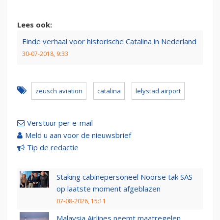
Lees ook:
Einde verhaal voor historische Catalina in Nederland
30-07-2018, 9:33
zeusch aviation
catalina
lelystad airport
Verstuur per e-mail
Meld u aan voor de nieuwsbrief
Tip de redactie
Staking cabinepersoneel Noorse tak SAS
op laatste moment afgeblazen
07-08-2026, 15:11
Malaysia Airlines neemt maatregelen