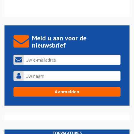
Meld u aan voor de
nieuwsbrief
TOPVACATURES