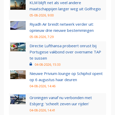
KLM blijft net als veel andere
maatschappijen langer weg uit Golfregio
05-08-2026, 9:00
Riyadh Air breidt netwerk verder uit:
opnieuw drie nieuwe bestemmingen
05-08-2026, 7:29
Directie Lufthansa probeert onrust bij
Portugese vakbond over overname TAP
te sussen
04-08-2026, 15:33
Nieuwe Privium-lounge op Schiphol opent
op 6 augustus haar deuren
04-08-2026, 14:46
Groningen vanaf nu verbonden met
Esbjerg: 'scheelt zeven uur rijden'
04-08-2026, 14:41