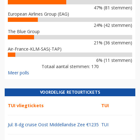
47% (81 stemmen)
European Airlines Group (EAG)
24% (42 stemmen)
The Blue Group
21% (36 stemmen)
Air-France-KLM-SAS(-TAP)
6% (11 stemmen)
Totaal aantal stemmen: 170
Meer polls
VOORDELIGE RETOURTICKETS
TUI vliegtickets
TUI
Jul: 8-dg cruise Oost Middellandse Zee €1235
TUI