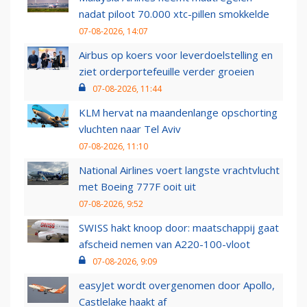
nadat piloot 70.000 xtc-pillen smokkelde
07-08-2026, 14:07
Airbus op koers voor leverdoelstelling en
ziet orderportefeuille verder groeien
07-08-2026, 11:44
KLM hervat na maandenlange opschorting
vluchten naar Tel Aviv
07-08-2026, 11:10
National Airlines voert langste vrachtvlucht
met Boeing 777F ooit uit
07-08-2026, 9:52
SWISS hakt knoop door: maatschappij gaat
afscheid nemen van A220-100-vloot
07-08-2026, 9:09
easyJet wordt overgenomen door Apollo,
Castlelake haakt af