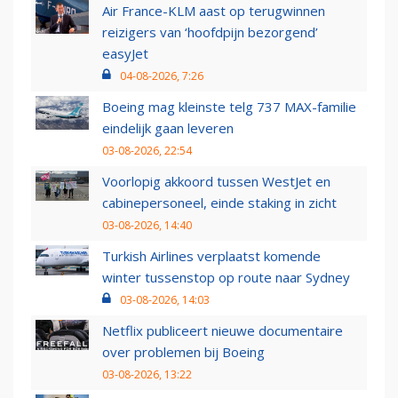
Air France-KLM aast op terugwinnen
reizigers van ‘hoofdpijn bezorgend’
easyJet
04-08-2026, 7:26
Boeing mag kleinste telg 737 MAX-familie
eindelijk gaan leveren
03-08-2026, 22:54
Voorlopig akkoord tussen WestJet en
cabinepersoneel, einde staking in zicht
03-08-2026, 14:40
Turkish Airlines verplaatst komende
winter tussenstop op route naar Sydney
03-08-2026, 14:03
Netflix publiceert nieuwe documentaire
over problemen bij Boeing
03-08-2026, 13:22