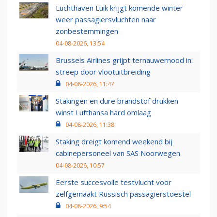
Luchthaven Luik krijgt komende winter
weer passagiersvluchten naar
zonbestemmingen
04-08-2026, 13:54
Brussels Airlines grijpt ternauwernood in:
streep door vlootuitbreiding
04-08-2026, 11:47
Stakingen en dure brandstof drukken
winst Lufthansa hard omlaag
04-08-2026, 11:38
Staking dreigt komend weekend bij
cabinepersoneel van SAS Noorwegen
04-08-2026, 10:57
Eerste succesvolle testvlucht voor
zelfgemaakt Russisch passagierstoestel
04-08-2026, 9:54