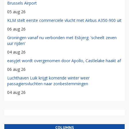
Brussels Airport
05 aug 26
KLM stelt eerste commerciële vlucht met Airbus A350-900 uit
06 aug 26
Groningen vanaf nu verbonden met Esbjerg: 'scheelt zeven
uur rijden'
04 aug 26
easyJet wordt overgenomen door Apollo, Castlelake haakt af
06 aug 26
Luchthaven Luik krijgt komende winter weer
passagiersvluchten naar zonbestemmingen
04 aug 26
COLUMNS