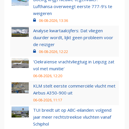
Lufthansa overweegt eerste 777-9’s te
weigeren
06-08-2026, 13:36
Analyse kwartaalcijfers: Dat vliegen
duurder wordt, lijkt geen probleem voor
de reiziger
06-08-2026, 12:22
'Oekraïense vrachtvliegtuig in Leipzig zat
vol met munitie'
06-08-2026, 12:20
KLM stelt eerste commerciële vlucht met
Airbus A350-900 uit
06-08-2026, 11:17
TUI breidt uit op ABC-eilanden: volgend
jaar meer rechtstreekse vluchten vanaf
Schiphol