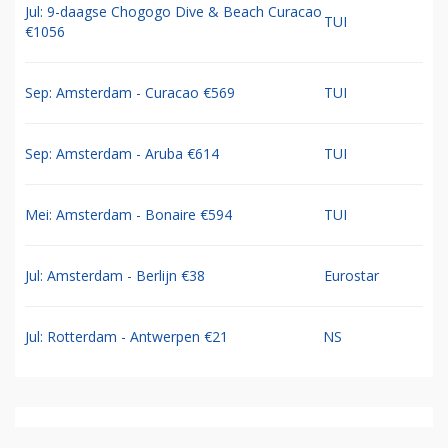
Jul: 9-daagse Chogogo Dive & Beach Curacao
TUI
€1056
Sep: Amsterdam - Curacao €569
TUI
Sep: Amsterdam - Aruba €614
TUI
Mei: Amsterdam - Bonaire €594
TUI
Jul: Amsterdam - Berlijn €38
Eurostar
Jul: Rotterdam - Antwerpen €21
NS