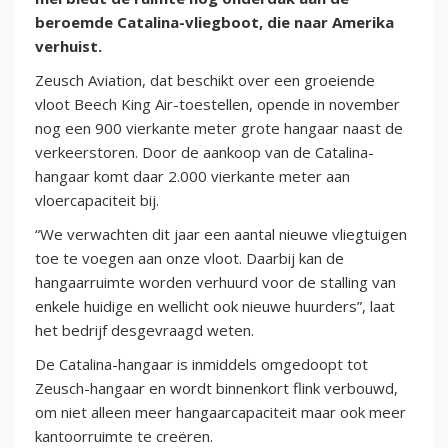
beroemde Catalina-vliegboot, die naar Amerika
verhuist.
Zeusch Aviation, dat beschikt over een groeiende
vloot Beech King Air-toestellen, opende in november
nog een 900 vierkante meter grote hangaar naast de
verkeerstoren. Door de aankoop van de Catalina-
hangaar komt daar 2.000 vierkante meter aan
vloercapaciteit bij.
“We verwachten dit jaar een aantal nieuwe vliegtuigen
toe te voegen aan onze vloot. Daarbij kan de
hangaarruimte worden verhuurd voor de stalling van
enkele huidige en wellicht ook nieuwe huurders”, laat
het bedrijf desgevraagd weten.
De Catalina-hangaar is inmiddels omgedoopt tot
Zeusch-hangaar en wordt binnenkort flink verbouwd,
om niet alleen meer hangaarcapaciteit maar ook meer
kantoorruimte te creëren.