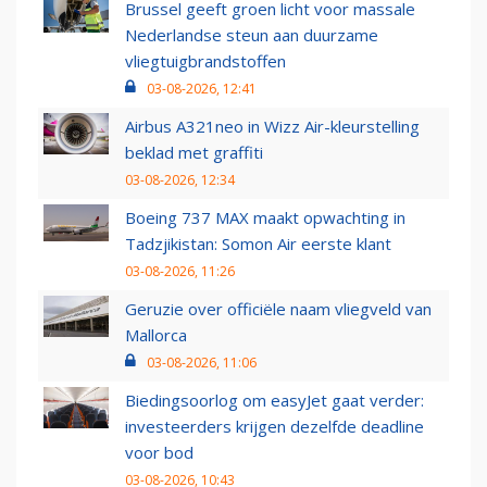
Brussel geeft groen licht voor massale
Nederlandse steun aan duurzame
vliegtuigbrandstoffen
03-08-2026, 12:41
Airbus A321neo in Wizz Air-kleurstelling
beklad met graffiti
03-08-2026, 12:34
Boeing 737 MAX maakt opwachting in
Tadzjikistan: Somon Air eerste klant
03-08-2026, 11:26
Geruzie over officiële naam vliegveld van
Mallorca
03-08-2026, 11:06
Biedingsoorlog om easyJet gaat verder:
investeerders krijgen dezelfde deadline
voor bod
03-08-2026, 10:43