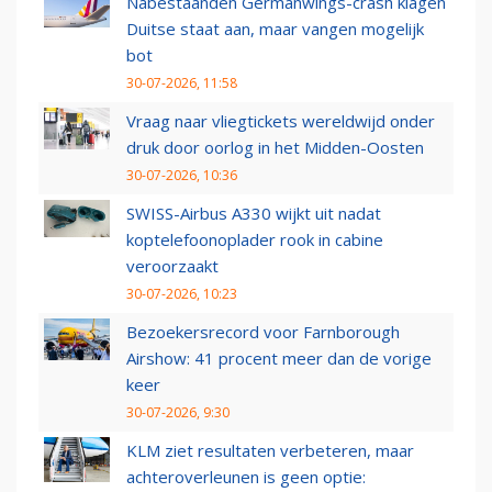
Nabestaanden Germanwings-crash klagen
Duitse staat aan, maar vangen mogelijk
bot
30-07-2026, 11:58
Vraag naar vliegtickets wereldwijd onder
druk door oorlog in het Midden-Oosten
30-07-2026, 10:36
SWISS-Airbus A330 wijkt uit nadat
koptelefoonoplader rook in cabine
veroorzaakt
30-07-2026, 10:23
Bezoekersrecord voor Farnborough
Airshow: 41 procent meer dan de vorige
keer
30-07-2026, 9:30
KLM ziet resultaten verbeteren, maar
achteroverleunen is geen optie: