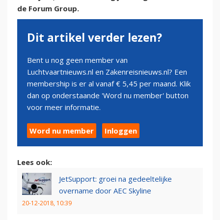
de Forum Group.
Dit artikel verder lezen?
Bent u nog geen member van
Luchtvaartnieuws.nl en Zakenreisnieuws.nl? Een
membership is er al vanaf € 5,45 per maand. Klik
dan op onderstaande 'Word nu member' button
voor meer informatie.
Word nu member
Inloggen
Lees ook:
JetSupport: groei na gedeeltelijke
overname door AEC Skyline
20-12-2018, 10:39