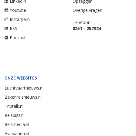
LinkedIn
Opzeggen
Youtube
Overige vragen
Instagram
Telefoon:
RSS
0251 - 257924
Podcast
ONZE WEBSITES
Luchtvaartnieuws.nl
Zakenreisnieuws.nl
Triptalk.nl
Reisbizz.nl
Reismedia.nl
Aviabanen.nl