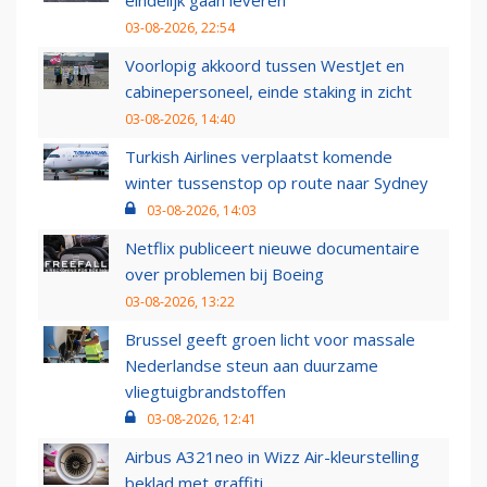
eindelijk gaan leveren
03-08-2026, 22:54
Voorlopig akkoord tussen WestJet en
cabinepersoneel, einde staking in zicht
03-08-2026, 14:40
Turkish Airlines verplaatst komende
winter tussenstop op route naar Sydney
03-08-2026, 14:03
Netflix publiceert nieuwe documentaire
over problemen bij Boeing
03-08-2026, 13:22
Brussel geeft groen licht voor massale
Nederlandse steun aan duurzame
vliegtuigbrandstoffen
03-08-2026, 12:41
Airbus A321neo in Wizz Air-kleurstelling
beklad met graffiti