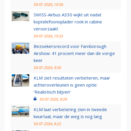
30-07-2026, 10:36
SWISS-Airbus A330 wijkt uit nadat
koptelefoonoplader rook in cabine
veroorzaakt
30-07-2026, 10:23
Bezoekersrecord voor Farnborough
Airshow: 41 procent meer dan de vorige
keer
30-07-2026, 9:30
KLM ziet resultaten verbeteren, maar
achteroverleunen is geen optie:
‘Realistisch blijven’
30-07-2026, 9:29
KLM laat verbetering zien in tweede
kwartaal, maar de weg is nog lang
30-07-2026, 8:22