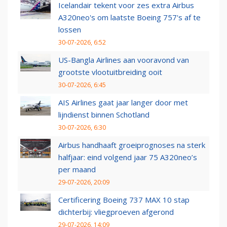
Icelandair tekent voor zes extra Airbus
A320neo's om laatste Boeing 757's af te
lossen
30-07-2026, 6:52
US-Bangla Airlines aan vooravond van
grootste vlootuitbreiding ooit
30-07-2026, 6:45
AIS Airlines gaat jaar langer door met
lijndienst binnen Schotland
30-07-2026, 6:30
Airbus handhaaft groeiprognoses na sterk
halfjaar: eind volgend jaar 75 A320neo’s
per maand
29-07-2026, 20:09
Certificering Boeing 737 MAX 10 stap
dichterbij: vliegproeven afgerond
29-07-2026, 14:09