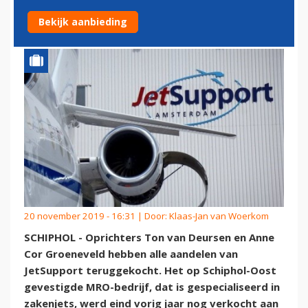
TERUG
Bekijk aanbieding
20 november 2019 - 16:31 | Door:
Klaas-Jan van Woerkom
SCHIPHOL - Oprichters Ton van Deursen en Anne
Cor Groeneveld hebben alle aandelen van
JetSupport teruggekocht. Het op Schiphol-Oost
gevestigde MRO-bedrijf, dat is gespecialiseerd in
zakenjets, werd eind vorig jaar nog verkocht aan