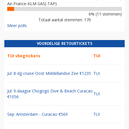
Air-France-KLM-SAS(-TAP)
6% (11 stemmen)
Totaal aantal stemmen: 170
Meer polls
VOORDELIGE RETOURTICKETS
TUI vliegtickets
TUI
Jul: 8-dg cruise Oost Middellandse Zee €1235
TUI
Jul: 9-daagse Chogogo Dive & Beach Curacao
TUI
€1056
Sep: Amsterdam - Curacao €569
TUI