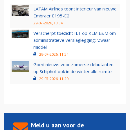
LATAM Airlines toont interieur van nieuwe
Embraer E195-E2
29-07-2026, 13:34
Verscherpt toezicht ILT op KLM E&M om
administratieve verslaglegging: ‘Zwaar
middel’
29-07-2026, 11:54
Goed nieuws voor zomerse debutanten
op Schiphol: ook in de winter alle ruimte
29-07-2026, 11:20
Meld u aan voor de