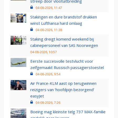
streep door vlootuitbreiding
04-08-2026, 11:47
Stakingen en dure brandstof drukken
winst Lufthansa hard omlaag
04-08-2026, 11:38
Staking dreigt komend weekend bij
cabinepersoneel van SAS Noorwegen
04-08-2026, 10:57
Eerste succesvolle testvlucht voor
zelfgemaakt Russisch passagierstoestel
04-08-2026, 9:54
Air France-KLM aast op terugwinnen
reizigers van ‘hoofdpijn bezorgend’
easyJet
04-08-2026, 7:26
Boeing mag kleinste telg 737 MAX-familie