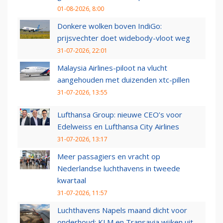
01-08-2026, 8:00
Donkere wolken boven IndiGo:
prijsvechter doet widebody-vloot weg
31-07-2026, 22:01
Malaysia Airlines-piloot na vlucht
aangehouden met duizenden xtc-pillen
31-07-2026, 13:55
Lufthansa Group: nieuwe CEO’s voor
Edelweiss en Lufthansa City Airlines
31-07-2026, 13:17
Meer passagiers en vracht op
Nederlandse luchthavens in tweede
kwartaal
31-07-2026, 11:57
Luchthavens Napels maand dicht voor
onderhoud: KLM en Transavia wijken uit