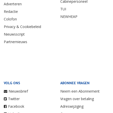
Cabinepersoneel
Adverteren
TUI
Redactie
NEWHEAP
Colofon
Privacy & Cookiebeleid
Nieuwsscript
Partnernieuws
VOLG ONS
ABONNEE VRAGEN
Nieuwsbrief
Neem een Abonnement
Twitter
Vragen over betaling
Facebook
Adreswijziging