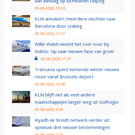
aan aanslag op luchthaven Leipzig
05-08-2026, 13:18
KLM annuleert meerdere vluchten naar
Barcelona door staking
05-08-2026, 11:57
Willie Walsh neemt het roer over bij
IndiGo: 'op naar nieuwe fase van groei'
05-08-2026, 11:37
Transavia opent komende winter nieuwe
route vanaf Brussels Airport
05-08-2026, 10:46
KLM blijft net als veel andere
maatschappijen langer weg uit Golfregio
05-08-2026, 9:00
Riyadh Air breidt netwerk verder uit:
opnieuw drie nieuwe bestemmingen
05-08-2026, 7:29