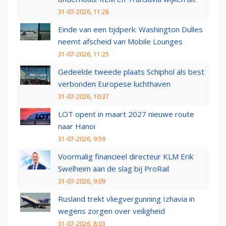
31-07-2026, 11:28
Einde van een tijdperk: Washington Dulles
neemt afscheid van Mobile Lounges
31-07-2026, 11:25
Gedeelde tweede plaats Schiphol als best
verbonden Europese luchthaven
31-07-2026, 10:37
LOT opent in maart 2027 nieuwe route
naar Hanoi
31-07-2026, 9:59
Voormalig financieel directeur KLM Erik
Swelheim aan de slag bij ProRail
31-07-2026, 9:09
Rusland trekt vliegvergunning Izhavia in
wegens zorgen over veiligheid
31-07-2026, 8:03