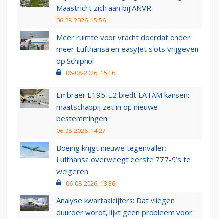
Maastricht zich aan bij ANVR
06-08-2026, 15:56
Meer ruimte voor vracht doordat onder
meer Lufthansa en easyJet slots vrijgeven
op Schiphol
06-08-2026, 15:16
Embraer E195-E2 biedt LATAM kansen:
maatschappij zet in op nieuwe
bestemmingen
06-08-2026, 14:27
Boeing krijgt nieuwe tegenvaller:
Lufthansa overweegt eerste 777-9’s te
weigeren
06-08-2026, 13:36
Analyse kwartaalcijfers: Dat vliegen
duurder wordt, lijkt geen probleem voor