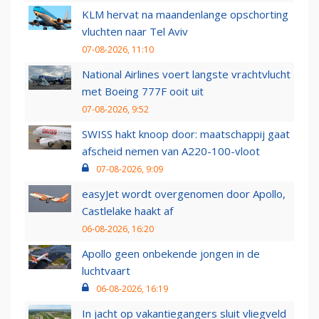
KLM hervat na maandenlange opschorting
vluchten naar Tel Aviv
07-08-2026, 11:10
National Airlines voert langste vrachtvlucht
met Boeing 777F ooit uit
07-08-2026, 9:52
SWISS hakt knoop door: maatschappij gaat
afscheid nemen van A220-100-vloot
07-08-2026, 9:09
easyJet wordt overgenomen door Apollo,
Castlelake haakt af
06-08-2026, 16:20
Apollo geen onbekende jongen in de
luchtvaart
06-08-2026, 16:19
In jacht op vakantiegangers sluit vliegveld