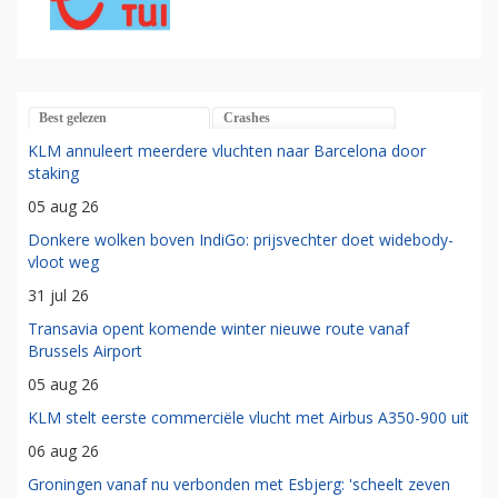
Best gelezen
Crashes
KLM annuleert meerdere vluchten naar Barcelona door
staking
05 aug 26
Donkere wolken boven IndiGo: prijsvechter doet widebody-
vloot weg
31 jul 26
Transavia opent komende winter nieuwe route vanaf
Brussels Airport
05 aug 26
KLM stelt eerste commerciële vlucht met Airbus A350-900 uit
06 aug 26
Groningen vanaf nu verbonden met Esbjerg: 'scheelt zeven