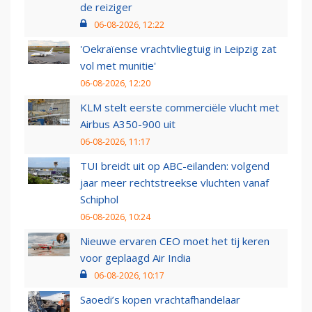
de reiziger
06-08-2026, 12:22
'Oekraïense vrachtvliegtuig in Leipzig zat
vol met munitie'
06-08-2026, 12:20
KLM stelt eerste commerciële vlucht met
Airbus A350-900 uit
06-08-2026, 11:17
TUI breidt uit op ABC-eilanden: volgend
jaar meer rechtstreekse vluchten vanaf
Schiphol
06-08-2026, 10:24
Nieuwe ervaren CEO moet het tij keren
voor geplaagd Air India
06-08-2026, 10:17
Saoedi’s kopen vrachtafhandelaar