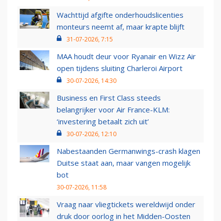
Wachttijd afgifte onderhoudslicenties
monteurs neemt af, maar krapte blijft
31-07-2026, 7:15
MAA houdt deur voor Ryanair en Wizz Air
open tijdens sluiting Charleroi Airport
30-07-2026, 14:30
Business en First Class steeds
belangrijker voor Air France-KLM:
‘investering betaalt zich uit’
30-07-2026, 12:10
Nabestaanden Germanwings-crash klagen
Duitse staat aan, maar vangen mogelijk
bot
30-07-2026, 11:58
Vraag naar vliegtickets wereldwijd onder
druk door oorlog in het Midden-Oosten