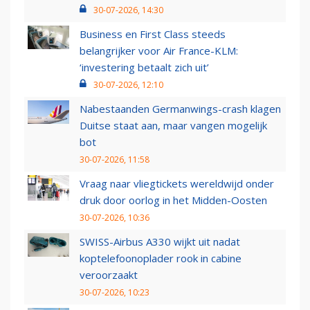
30-07-2026, 14:30
Business en First Class steeds
belangrijker voor Air France-KLM:
‘investering betaalt zich uit’
30-07-2026, 12:10
Nabestaanden Germanwings-crash klagen
Duitse staat aan, maar vangen mogelijk
bot
30-07-2026, 11:58
Vraag naar vliegtickets wereldwijd onder
druk door oorlog in het Midden-Oosten
30-07-2026, 10:36
SWISS-Airbus A330 wijkt uit nadat
koptelefoonoplader rook in cabine
veroorzaakt
30-07-2026, 10:23