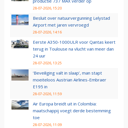
productie 737 MAX verder op
28-07-2026, 15:20
Besluit over natuurvergunning Lelystad
Airport met jaren vervroegd
28-07-2026, 14:16
Eerste A350-1000ULR voor Qantas keert
terug in Toulouse na vlucht van meer dan
24 uur
28-07-2026, 13:25
‘Beveiliging valt in slaap’, man stapt
moeiteloos Austrian Airlines-Embraer
E195 in
28-07-2026, 11:59
Air Europa breidt uit in Colombia:
maatschappij voegt derde bestemming
toe
28-07-2026, 11:09