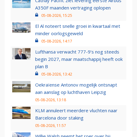
Cathay Pacific ziet levering eerste Airbus
A350F maanden vertraging oplopen
05-08-2026, 15:25
El Al noteert snelle groei in kwartaal met
minder oorlogsgeweld
05-08-2026, 14:17
Lufthansa verwacht 777-9’s nog steeds
begin 2027, maar maatschappij heeft ook
plan B
05-08-2026, 13:42
Oekraïense Antonov mogelijk ontsnapt
aan aanslag op luchthaven Leipzig
05-08-2026, 13:18
KLM annuleert meerdere vluchten naar
Barcelona door staking
05-08-2026, 11:57
Willie Walsh neemt het roer over bij