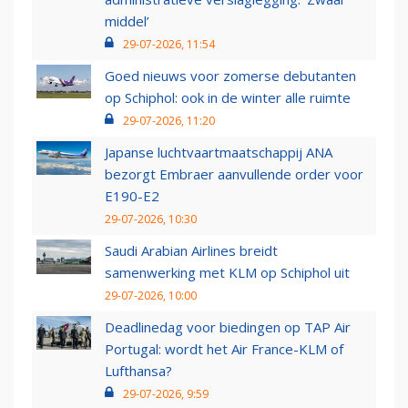
middel’
29-07-2026, 11:54
Goed nieuws voor zomerse debutanten
op Schiphol: ook in de winter alle ruimte
29-07-2026, 11:20
Japanse luchtvaartmaatschappij ANA
bezorgt Embraer aanvullende order voor
E190-E2
29-07-2026, 10:30
Saudi Arabian Airlines breidt
samenwerking met KLM op Schiphol uit
29-07-2026, 10:00
Deadlinedag voor biedingen op TAP Air
Portugal: wordt het Air France-KLM of
Lufthansa?
29-07-2026, 9:59