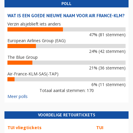
POLL
WAT IS EEN GOEDE NIEUWE NAAM VOOR AIR FRANCE-KLM?
Verzin alsjeblieft iets anders
47% (81 stemmen)
European Airlines Group (EAG)
24% (42 stemmen)
The Blue Group
21% (36 stemmen)
Air-France-KLM-SAS(-TAP)
6% (11 stemmen)
Totaal aantal stemmen: 170
Meer polls
VOORDELIGE RETOURTICKETS
TUI vliegtickets
TUI