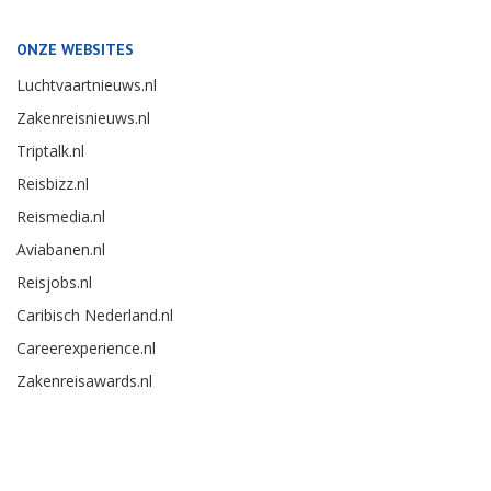
ONZE WEBSITES
Luchtvaartnieuws.nl
Zakenreisnieuws.nl
Triptalk.nl
Reisbizz.nl
Reismedia.nl
Aviabanen.nl
Reisjobs.nl
Caribisch Nederland.nl
Careerexperience.nl
Zakenreisawards.nl