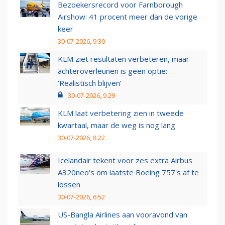
Bezoekersrecord voor Farnborough
Airshow: 41 procent meer dan de vorige
keer
30-07-2026, 9:30
KLM ziet resultaten verbeteren, maar
achteroverleunen is geen optie:
‘Realistisch blijven’
30-07-2026, 9:29
KLM laat verbetering zien in tweede
kwartaal, maar de weg is nog lang
30-07-2026, 8:22
Icelandair tekent voor zes extra Airbus
A320neo's om laatste Boeing 757's af te
lossen
30-07-2026, 6:52
US-Bangla Airlines aan vooravond van