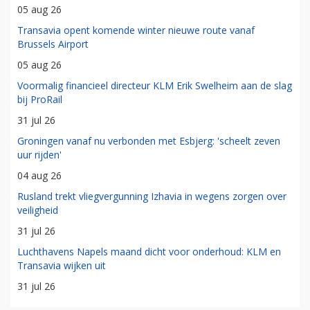
05 aug 26
Transavia opent komende winter nieuwe route vanaf
Brussels Airport
05 aug 26
Voormalig financieel directeur KLM Erik Swelheim aan de slag
bij ProRail
31 jul 26
Groningen vanaf nu verbonden met Esbjerg: 'scheelt zeven
uur rijden'
04 aug 26
Rusland trekt vliegvergunning Izhavia in wegens zorgen over
veiligheid
31 jul 26
Luchthavens Napels maand dicht voor onderhoud: KLM en
Transavia wijken uit
31 jul 26