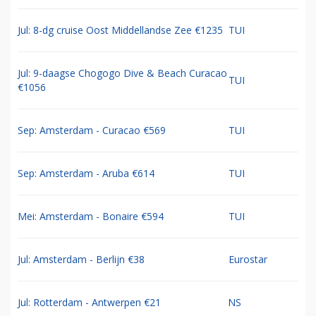
Jul: 8-dg cruise Oost Middellandse Zee €1235
TUI
Jul: 9-daagse Chogogo Dive & Beach Curacao
TUI
€1056
Sep: Amsterdam - Curacao €569
TUI
Sep: Amsterdam - Aruba €614
TUI
Mei: Amsterdam - Bonaire €594
TUI
Jul: Amsterdam - Berlijn €38
Eurostar
Jul: Rotterdam - Antwerpen €21
NS