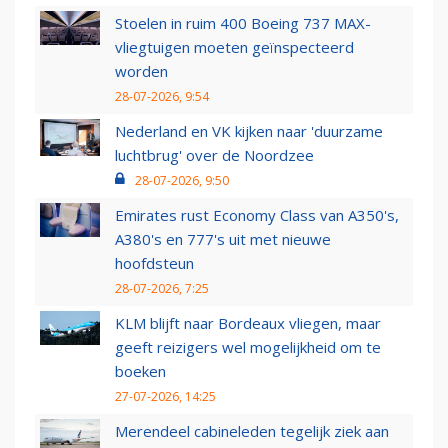
Stoelen in ruim 400 Boeing 737 MAX-
vliegtuigen moeten geïnspecteerd
worden
28-07-2026, 9:54
Nederland en VK kijken naar 'duurzame
luchtbrug' over de Noordzee
28-07-2026, 9:50
Emirates rust Economy Class van A350's,
A380's en 777's uit met nieuwe
hoofdsteun
28-07-2026, 7:25
KLM blijft naar Bordeaux vliegen, maar
geeft reizigers wel mogelijkheid om te
boeken
27-07-2026, 14:25
Merendeel cabineleden tegelijk ziek aan