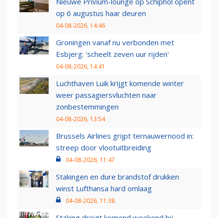
Nieuwe Privium-lounge op Schiphol opent
op 6 augustus haar deuren
04-08-2026, 14:46
Groningen vanaf nu verbonden met
Esbjerg: 'scheelt zeven uur rijden'
04-08-2026, 14:41
Luchthaven Luik krijgt komende winter
weer passagiersvluchten naar
zonbestemmingen
04-08-2026, 13:54
Brussels Airlines grijpt ternauwernood in:
streep door vlootuitbreiding
04-08-2026, 11:47
Stakingen en dure brandstof drukken
winst Lufthansa hard omlaag
04-08-2026, 11:38
Staking dreigt komend weekend bij