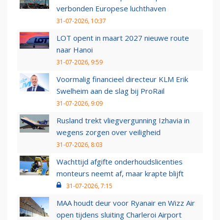
verbonden Europese luchthaven
31-07-2026, 10:37
LOT opent in maart 2027 nieuwe route
naar Hanoi
31-07-2026, 9:59
Voormalig financieel directeur KLM Erik
Swelheim aan de slag bij ProRail
31-07-2026, 9:09
Rusland trekt vliegvergunning Izhavia in
wegens zorgen over veiligheid
31-07-2026, 8:03
Wachttijd afgifte onderhoudslicenties
monteurs neemt af, maar krapte blijft
31-07-2026, 7:15
MAA houdt deur voor Ryanair en Wizz Air
open tijdens sluiting Charleroi Airport