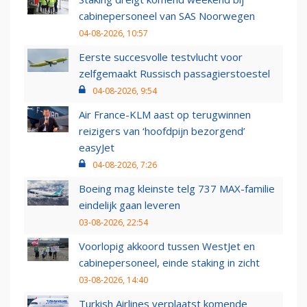
cabinepersoneel van SAS Noorwegen
04-08-2026, 10:57
Eerste succesvolle testvlucht voor
zelfgemaakt Russisch passagierstoestel
04-08-2026, 9:54
Air France-KLM aast op terugwinnen
reizigers van ‘hoofdpijn bezorgend’
easyJet
04-08-2026, 7:26
Boeing mag kleinste telg 737 MAX-familie
eindelijk gaan leveren
03-08-2026, 22:54
Voorlopig akkoord tussen WestJet en
cabinepersoneel, einde staking in zicht
03-08-2026, 14:40
Turkish Airlines verplaatst komende