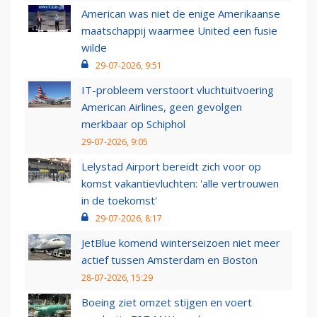
American was niet de enige Amerikaanse
maatschappij waarmee United een fusie
wilde
29-07-2026, 9:51
IT-probleem verstoort vluchtuitvoering
American Airlines, geen gevolgen
merkbaar op Schiphol
29-07-2026, 9:05
Lelystad Airport bereidt zich voor op
komst vakantievluchten: 'alle vertrouwen
in de toekomst'
29-07-2026, 8:17
JetBlue komend winterseizoen niet meer
actief tussen Amsterdam en Boston
28-07-2026, 15:29
Boeing ziet omzet stijgen en voert