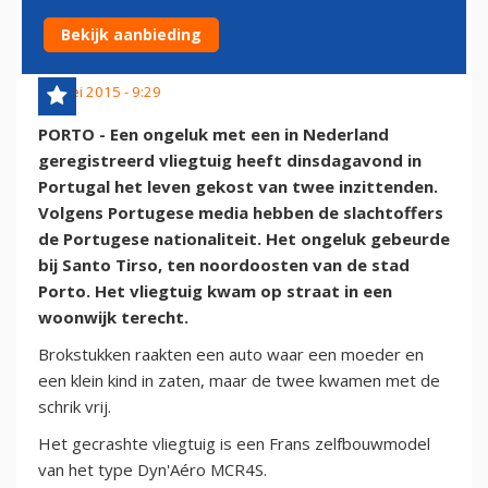
LEVENS
Bekijk aanbieding
27 mei 2015 - 9:29
PORTO - Een ongeluk met een in Nederland
geregistreerd vliegtuig heeft dinsdagavond in
Portugal het leven gekost van twee inzittenden.
Volgens Portugese media hebben de slachtoffers
de Portugese nationaliteit. Het ongeluk gebeurde
bij Santo Tirso, ten noordoosten van de stad
Porto. Het vliegtuig kwam op straat in een
woonwijk terecht.
Brokstukken raakten een auto waar een moeder en
een klein kind in zaten, maar de twee kwamen met de
schrik vrij.
Het gecrashte vliegtuig is een Frans zelfbouwmodel
van het type Dyn'Aéro MCR4S.