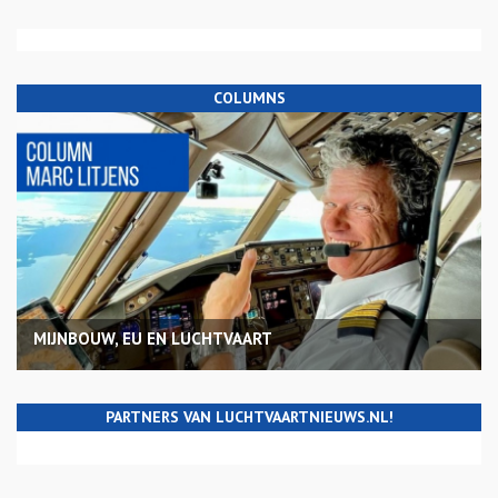
COLUMNS
MIJNBOUW, EU EN LUCHTVAART
PARTNERS VAN LUCHTVAARTNIEUWS.NL!