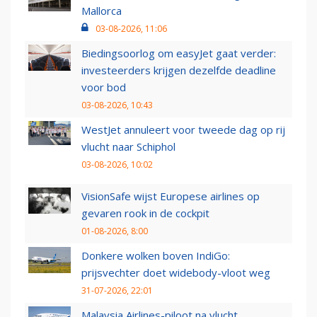
Mallorca
03-08-2026, 11:06
Biedingsoorlog om easyJet gaat verder:
investeerders krijgen dezelfde deadline
voor bod
03-08-2026, 10:43
WestJet annuleert voor tweede dag op rij
vlucht naar Schiphol
03-08-2026, 10:02
VisionSafe wijst Europese airlines op
gevaren rook in de cockpit
01-08-2026, 8:00
Donkere wolken boven IndiGo:
prijsvechter doet widebody-vloot weg
31-07-2026, 22:01
Malaysia Airlines-piloot na vlucht